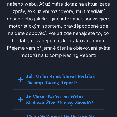
našeho webu. Ať už máte dotaz na aktualizace
zpráv, exkluzivní rozhovory, multimediální
obsah nebo jakékoli jiné informace související s
motoristickým sportem, pravděpodobně zde
najdete odpověď. Pokud zde nenajdete to, co
hledáte, neváhejte nás kontaktovat přímo.
Přejeme vám příjemné čtení a objevování světa
motorů na Dicomp Racing Report!
Jak Mohu Kontaktovat Redakci
Dicomp Racing Report?
Je Možné Na Vašem Webu
Sledovat Živé Přenosy Závodů?
Mohu Se Zapojit Do Diskuse Na