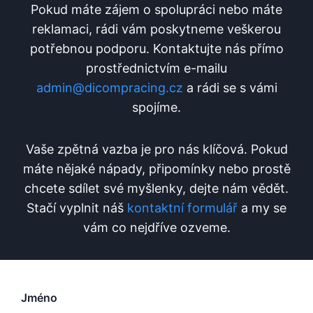
Pokud máte zájem o spolupráci nebo máte
reklamaci, rádi vám poskytneme veškerou
potřebnou podporu. Kontaktujte nás přímo
prostřednictvím e-mailu
admin@dicompracing.cz
a rádi se s vámi
spojíme.
Vaše zpětná vazba je pro nás klíčová. Pokud
máte nějaké nápady, připomínky nebo prostě
chcete sdílet své myšlenky, dejte nám vědět.
Stačí vyplnit náš
kontaktní formulář
a my se
vám co nejdříve ozveme.
Jméno