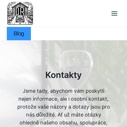
Přeskočit
na
obsah
Blog
Kontakty
Jsme tady, abychom vám poskytli
nejen informace, ale i osobní kontakt,
protože vaše názory a dotazy jsou pro
nás důležité. Ať už máte otázky
ohledně našeho obsahu, spolupráce,