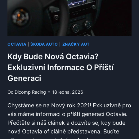
OCTAVIA
|
ŠKODA AUTO
|
ZNAČKY AUT
Kdy Bude Nová Octavia?
Exkluzivní Informace O Příští
Generaci
Od
Dicomp Racing
18 ledna, 2026
Chystáme se na Nový rok 2021! Exkluzivně pro
vás máme informaci o příští generaci Octavie.
Přečtěte si náš článek a dozvíte se, kdy bude
nová Octavia oficiálně představena. Buďte