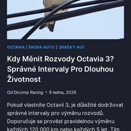
PRO
MAXIMÁLNÍ
VYUŽITÍ
OCTAVIA
|
ŠKODA AUTO
|
ZNAČKY AUT
Kdy Měnit Rozvody Octavia 3?
Správné Intervaly Pro Dlouhou
Životnost
Od
Dicomp Racing
8 ledna, 2026
Pokud vlastníte Octavii 3, je důležité dodržovat
správné intervaly pro výměnu rozvodů.
Doporučuje se provést pravidelnou výměnu
každých 120 000 km nebo každých 5 let. Tím