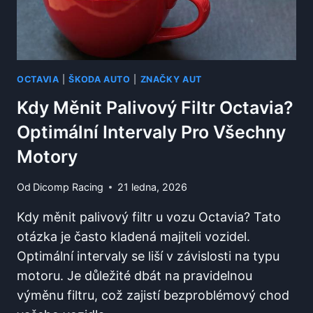
OCTAVIA
|
ŠKODA AUTO
|
ZNAČKY AUT
Kdy Měnit Palivový Filtr Octavia?
Optimální Intervaly Pro Všechny
Motory
Od
Dicomp Racing
21 ledna, 2026
Kdy měnit palivový filtr u vozu Octavia? Tato
otázka je často kladená majiteli vozidel.
Optimální intervaly se liší v závislosti na typu
motoru. Je důležité dbát na pravidelnou
výměnu filtru, což zajistí bezproblémový chod