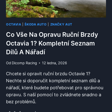
OCTAVIA
|
ŠKODA AUTO
|
ZNAČKY AUT
Co Vše Na Opravu Ruční Brzdy
Octavia 1? Kompletní Seznam
Dílů A Nářadí
Od
Dicomp Racing
12 ledna, 2026
Chcete si opravit ruční brzdu Octavie 1?
Nechte si doporučit kompletní seznam dílů a
nářadí, které budete potřebovat pro správnou
opravu. S naší pomocí to zvládnete snadno a
bez problémů.