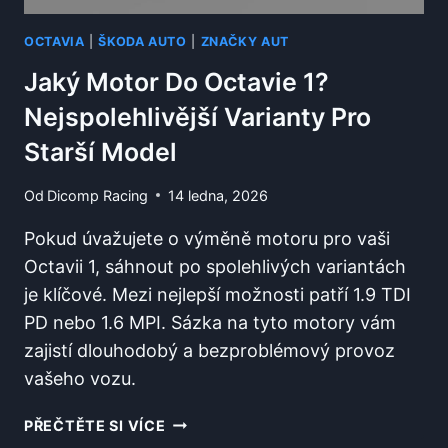
OCTAVIA
|
ŠKODA AUTO
|
ZNAČKY AUT
Jaký Motor Do Octavie 1?
Nejspolehlivější Varianty Pro
Starší Model
Od
Dicomp Racing
14 ledna, 2026
Pokud úvažujete o výměně motoru pro vaši
Octavii 1, sáhnout po spolehlivých variantách
je klíčové. Mezi nejlepší možnosti patří 1.9 TDI
PD nebo 1.6 MPI. Sázka na tyto motory vám
zajistí dlouhodobý a bezproblémový provoz
vašeho vozu.
JAKÝ
PŘEČTĚTE SI VÍCE
MOTOR