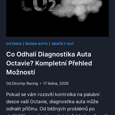
ÚDRŽBOU
OCTAVIA
|
ŠKODA AUTO
|
ZNAČKY AUT
Co Odhalí Diagnostika Auta
Octavie? Kompletní Přehled
Možností
Od
Dicomp Racing
17 ledna, 2026
Pokud se vám rozsvítí kontrolka na palubní
desce vaší Octavie, diagnostika auta může
odhalit příčinu. Od běžných problémů po