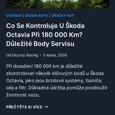
OCTAVIA
|
ŠKODA AUTO
|
ZNAČKY AUT
Co Se Kontroluje U Škoda
Octavia Při 180 000 Km?
Důležité Body Servisu
Od
Dicomp Racing
5 ledna, 2026
Při dosažení 180 000 km je důležité
zkontrolovat několik klíčových bodů u Škoda
Octavia, jako jsou brzdové systémy, tlumiče,
olej a filtr. Důkladná údržba pomůže prodloužit
životnost vozu.
CO
PŘEČTĚTE SI VÍCE
SE