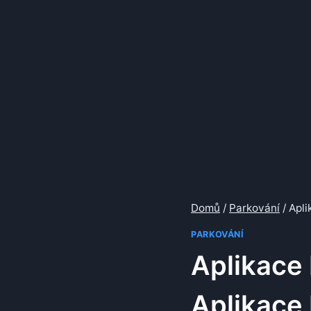
Domů
/
Parkování
/
Apli
PARKOVÁNÍ
Aplikace 
Aplikace 