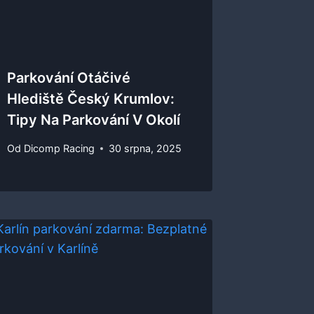
Parkování Otáčivé
Hlediště Český Krumlov:
Tipy Na Parkování V Okolí
Od
Dicomp Racing
30 srpna, 2025