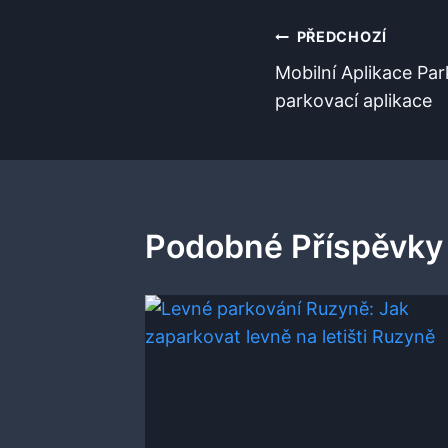
Navigace
PŘEDCHOZÍ
Mobilní Aplikace Par
Pro
parkovací aplikace
Příspěvek
Podobné Příspěvky