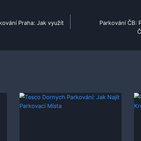
kování Praha: Jak využít
Parkování ČB: 
Č