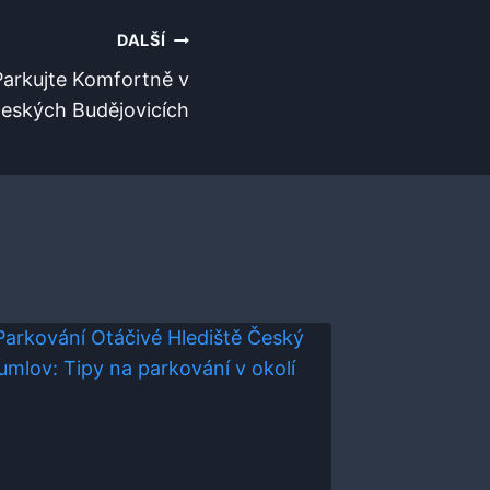
DALŠÍ
Parkujte Komfortně v
eských Budějovicích