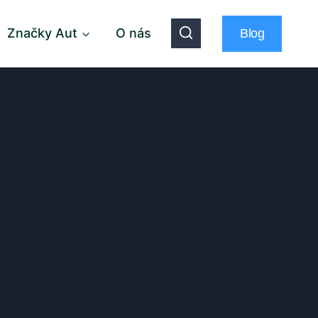
Značky Aut
O nás
Blog