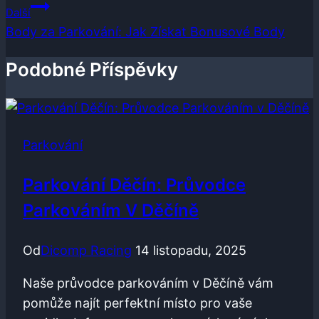
Další
Body za Parkování: Jak Získat Bonusové Body
Podobné Příspěvky
Parkování
Parkování Děčín: Průvodce
Parkováním V Děčíně
Od
Dicomp Racing
14 listopadu, 2025
Naše průvodce parkováním v Děčíně vám
pomůže najít perfektní místo pro vaše