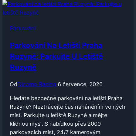
Kde
Parkovat
ve
Parkování
Vídni
Parkování Na Letišti Praha
Ruzyně: Parkujte U Letiště
Ruzyně
Od
Dicomp Racing
6 července, 2026
Hledáte bezpečné parkování na letišti Praha
Ruzyně? Neztrácejte čas naháněním volných
míst. Parkujte u letiště Ruzyně a mějte
klidnou mysl. S nabídkou přes 2000
parkovacích míst, 24/7 kamerovým