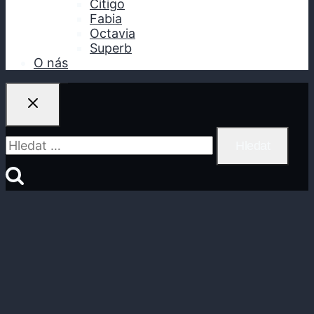
Citigo
Fabia
Octavia
Superb
O nás
Vyhledávání