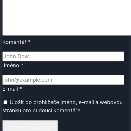
Komentář
*
Jméno
*
E-mail
*
Uložit do prohlížeče jméno, e-mail a webovou
stránku pro budoucí komentáře.