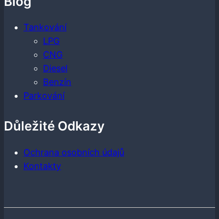
Blog
Tankování
LPG
CNG
Diesel
Benzín
Parkování
Důležité Odkazy
Ochrana osobních údajů
Kontakty