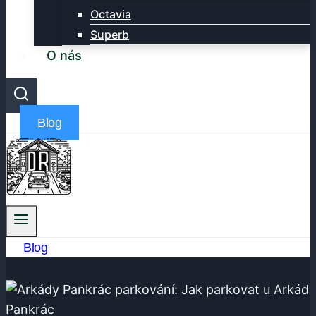
Octavia
Superb
O nás
Blog
Blog