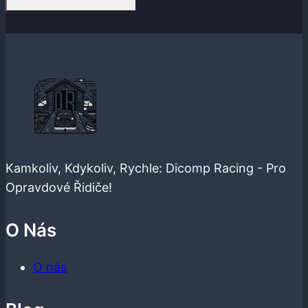
Kamkoliv, Kdykoliv, Rychle: Dicomp Racing - Pro
Opravdové Řidiče!
O Nás
O nás