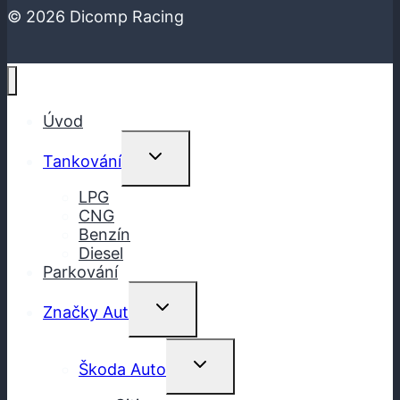
© 2026 Dicomp Racing
Úvod
Toggle
Tankování
Child
Menu
LPG
CNG
Benzín
Diesel
Parkování
Toggle
Značky Aut
Child
Menu
Toggle
Škoda Auto
Child
Menu