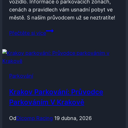
vozidlo. Informace o parkovacích zónách,
cenách a pravidlech vám usnadní pobyt ve
městě. S naším průvodcem už se neztratíte!
Parkování
Přečtěte si více
Děčín:
Průvodce
Parkováním
v
Děčíně
Parkování
Krakov Parkování: Průvodce
Parkováním V Krakově
Od
Dicomp Racing
19 dubna, 2026