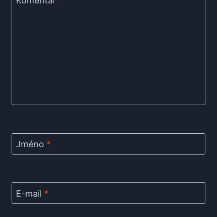
Komentář
*
Jméno
*
E-mail
*