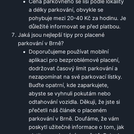
Cena parkovného ‌se liší podle lokality
a délky parkování,‍ obvykle se
pohybuje mezi 20-40 Kč za hodinu. Je‌
důležité informovat se před platbou.
Jaká jsou nejlepší tipy pro placené
parkování v Brně?
Doporučujeme ‍používat mobilní
aplikaci pro ‍bezproblémové placení,
dodržovat časový⁢ limit parkování a
nezapomínat na své parkovací lístky.
Buďte opatrní, kde zaparkujete,
abyste se vyhnuli pokutám nebo
odtahování ⁣vozidla. Děkuji, že jste si
přečetli náš ‌článek o placeném
parkování v Brně. ⁣Doufáme, že vám
poskytl užitečné informace o tom, jak