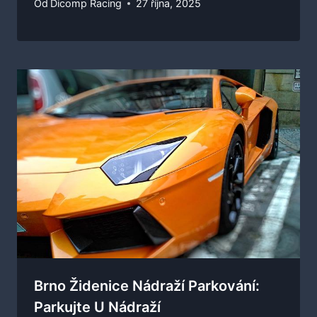
Od
Dicomp Racing
27 října, 2025
Brno Židenice Nádraží Parkování:
Parkujte U Nádraží