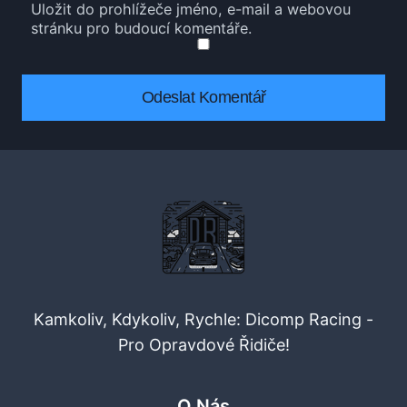
Uložit do prohlížeče jméno, e-mail a webovou
stránku pro budoucí komentáře.
Kamkoliv, Kdykoliv, Rychle: Dicomp Racing -
Pro Opravdové Řidiče!
O Nás