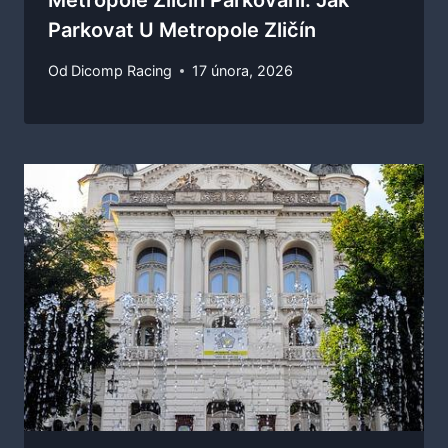
Metropole Zličín Parkování: Jak
Parkovat U Metropole Zličín
Od
Dicomp Racing
17 února, 2026