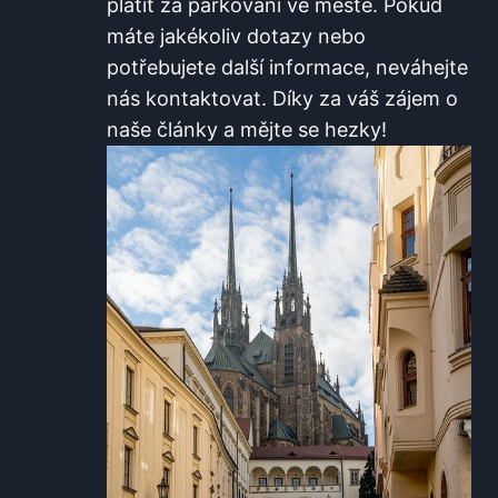
platit ⁤za parkování ve ⁣městě. Pokud
máte jakékoliv dotazy nebo⁣
potřebujete další informace, neváhejte
nás kontaktovat. Díky za ⁢váš zájem o
naše články a mějte se hezky!