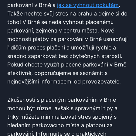
parkování v Brně a
jak se vyhnout pokutám
.
Takže nechte svůj stres na prahu a dejme si do
toho! V Brně se nedá vyhnout placenému
parkování, ⁤zejména v centru města. Nové
možnosti platby za parkování v Brně usnadňují
řidičům proces ‌plačení a umožňují ⁣rychle a
snadno zaparkovat bez zbytečných⁣ starostí.
Pokud chcete využít placené parkování v⁣ Brně
efektivně, ​doporučujeme se seznámit s
nejnovějšími informacemi od provozovatele.
Zkušenosti s placeným parkováním v Brně
mohou ​být různé, avšak s správnými tipy a
triky‍ můžete minimalizovat stres spojený s
⁣hledáním parkovacího místa a platbou za
parkování. Informujte se o praktických