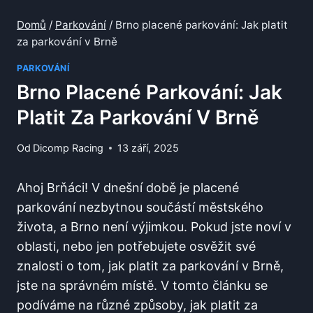
Domů
/
Parkování
/
Brno placené parkování: Jak platit
za parkování v Brně
PARKOVÁNÍ
Brno Placené Parkování: Jak
Platit Za Parkování V Brně
Od
Dicomp Racing
13 září, 2025
Ahoj Brňáci! V dnešní době je placené
parkování nezbytnou součástí městského
‌života, a ⁢Brno není výjimkou. Pokud jste‌ noví v
oblasti, nebo jen⁢ potřebujete osvěžit‌ své
znalosti o tom, jak platit za parkování v Brně,
jste na správném místě.‍ V ‌tomto článku‌ se
‍podíváme na různé způsoby, jak ‍platit za