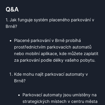
Q&A
1. Jak funguje systém placeného parkování v
Brně?
Placené parkování ​v Brně probíhá
prostřednictvím parkovacích automatů
nebo mobilní aplikace, kde ⁢můžete zaplatit
​za parkování podle délky vašeho ⁢pobytu.
Kde mohu najít parkovací automaty ⁢v
Brně?
Parkovací automaty jsou umístěny ⁤na
strategických místech v​ centru města