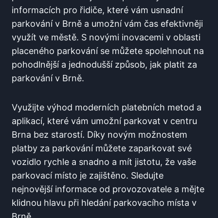
‍informacích​ pro řidiče, které vám usnadní
parkování v Brně a umožní vám⁤ čas efektivněji⁣
využít⁣ ve městě. S novými inovacemi v oblasti
placeného⁢ parkování se můžete spolehnout na
pohodlnější a jednodušší způsob, jak platit za
parkování v Brně.
Využijte výhod moderních platebních metod a
aplikací, které vám umožní⁣ parkovat v centru
Brna ‌bez starostí. Díky novým možnostem
platby za parkování můžete zaparkovat své
vozidlo rychle a snadno a mít ‍jistotu, že‌ vaše
parkovací místo je zajištěno. Sledujte
nejnovější informace od ​provozovatele a mějte
klidnou hlavu při hledání parkovacího místa v
Brně.