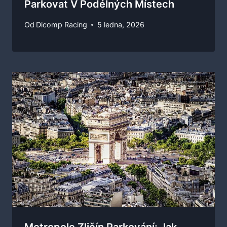
Parkovat V Podélných Místech
Od
Dicomp Racing
5 ledna, 2026