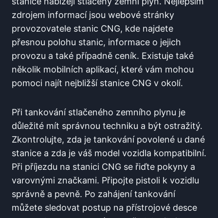
stanice nabízejí stlačený zemní plyn. Nejlepším
zdrojem informací jsou webové stránky
provozovatele stanic CNG, kde najdete
přesnou polohu stanic, informace o jejich
provozu a také případně ceník. Existuje také
několik mobilních aplikací, které vám mohou
pomoci najít nejbližší stanice CNG v okolí.
Při tankování stlačeného zemního plynu je
důležité mít správnou techniku a být ostražitý.
Zkontrolujte, zda je tankování povolené u dané
stanice a zda je váš model vozidla kompatibilní.
Při příjezdu na stanici CNG se řiďte pokyny a
varovnými značkami. Připojte pistoli k vozidlu
správně a pevně. Po zahájení tankování
můžete sledovat postup na přístrojové desce