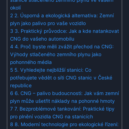
okolí
2
2. Úsporná a ekologická alternativa: Zemní
plyn jako palivo pro vaše vozidlo
3
3. Praktický průvodce: Jak a kde natankovat
CNG do vašeho automobilu
4
4. Proč byste měli zvážit přechod na CNG:
Výhody stlačeného zemního plynu jako
pohonného média
5
5. Vyhledejte nejbližší stanici: Co
potřebujete vědět o síti CNG stanic v České
republice
6
6. CNG – palivo budoucnosti: Jak vám zemní
plyn může ušetřit náklady na pohonné hmoty
7
7. Bezproblémové tankování: Praktické tipy
pro plnění vozidla CNG na stanicích
8
8. Moderní technologie pro ekologické řízení: