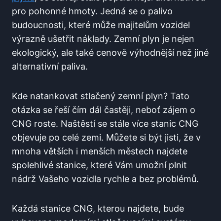
pro pohonné hmoty. Jedná se o palivo
budoucnosti, které může majitelům vozidel
výrazně ušetřit náklady. Zemní plyn je nejen
ekologický, ale také cenově výhodnější než jiné
alternativní paliva.
Kde natankovat stlačený zemní plyn? Tato
otázka se řeší čím dál častěji, neboť zájem o
CNG roste. Naštěstí se stále více stanic CNG
objevuje po celé zemi. Můžete si být jisti, že v
mnoha větších i menších městech najdete
spolehlivé stanice, které Vám umožní plnit
nádrž Vašeho vozidla rychle a bez problémů.
Každá stanice CNG, kterou najdete, bude