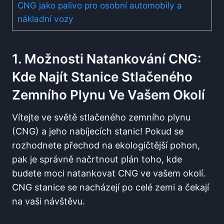
CNG jako palivo pro osobní automobily a
nákladní vozy
1. Možnosti Natankování CNG:
Kde Najít Stanice Stlačeného
Zemního Plynu Ve Vašem Okolí
Vítejte ve světě stlačeného zemního plynu
(CNG) a jeho nabíjecích stanic! Pokud se
rozhodnete přechod na ekologičtější pohon,
pak je správně načrtnout plán toho, kde
budete moci natankovat CNG ve vašem okolí.
CNG stanice se nacházejí po celé zemi a čekají
na vaši návštěvu.