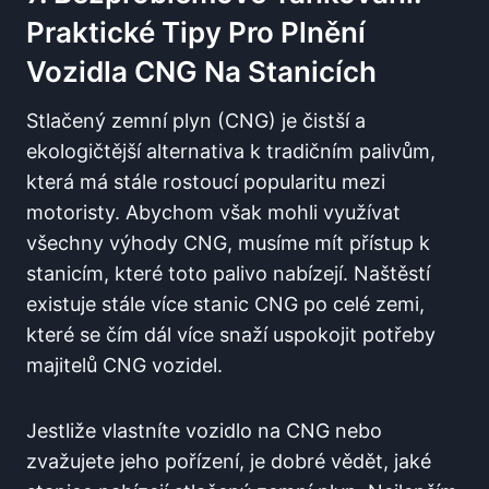
Praktické Tipy Pro Plnění
Vozidla CNG Na Stanicích
Stlačený zemní plyn (CNG) je čistší a
ekologičtější alternativa k tradičním palivům,
která má stále rostoucí popularitu mezi
motoristy. Abychom však mohli využívat
všechny výhody CNG, musíme mít přístup k
stanicím, které toto palivo nabízejí. Naštěstí
existuje stále více stanic CNG po celé zemi,
které se čím dál více snaží uspokojit potřeby
majitelů CNG vozidel.
Jestliže vlastníte vozidlo na CNG nebo
zvažujete jeho pořízení, je dobré vědět, jaké