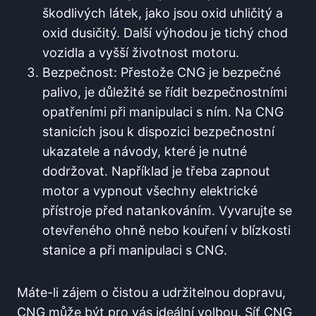
škodlivých látek, jako jsou oxid uhličitý a
oxid dusičitý. Další výhodou je tichý chod
vozidla a vyšší životnost motoru.
Bezpečnost: Přestože CNG je bezpečné
palivo, je důležité se řídit bezpečnostními
opatřeními při manipulaci s ním. Na CNG
stanicích jsou k dispozici bezpečnostní
ukazatele a návody, které je nutné
dodržovat. Například je třeba zapnout
motor a vypnout všechny elektrické
přístroje před natankováním. Vyvarujte se
otevřeného ohně nebo kouření v blízkosti
stanice a při manipulaci s CNG.
Máte-li zájem o čistou a udržitelnou dopravu,
CNG může být pro vás ideální volbou. Síť CNG