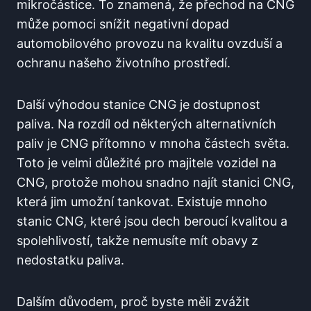
mikročástice. To znamená, že přechod na CNG
může pomoci snížit negativní dopad
automobilového provozu na kvalitu ovzduší a
ochranu našeho životního prostředí.
Další výhodou stanice CNG je dostupnost
paliva. Na rozdíl od některých alternativních
paliv je CNG přítomno v mnoha částech světa.
Toto je velmi důležité pro majitele vozidel na
CNG, protože mohou snadno najít stanici CNG,
která jim umožní tankovat. Existuje mnoho
stanic CNG, které jsou dech beroucí kvalitou a
spolehlivostí, takže nemusíte mít obavy z
nedostatku paliva.
Dalším důvodem, proč byste měli zvážit