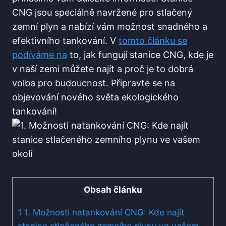
CNG jsou speciálně navržené pro stlačený
zemní plyn a nabízí vám možnost snadného a
efektivního tankování. V
tomto článku se
podíváme na
to, jak fungují stanice CNG, kde je
v naší zemi můžete najít a proč je to dobrá
volba pro budoucnost. Připravte se na
objevování nového světa ekologického
tankování!
Obsah článku
1
1. Možnosti natankování CNG: Kde najít
stanice stlačeného zemního plynu ve vašem