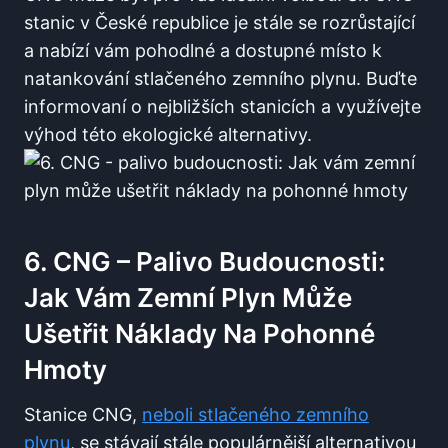
stanic v České republice je stále se rozrůstající
a nabízí vám pohodlné a dostupné místo k
natankování stlačeného zemního plynu. Buďte
informovaní o nejbližších stanicích a využívejte
výhod této ekologické alternativy.
6. CNG – Palivo Budoucnosti:
Jak Vám Zemní Plyn Může
Ušetřit Náklady Na Pohonné
Hmoty
Stanice CNG,
neboli stlačeného zemního
plynu
, se stávají stále populárnější alternativou