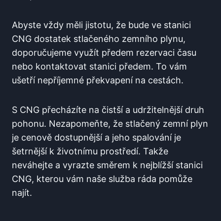
Abyste vždy měli jistotu, že bude ve stanici
CNG dostatek stlačeného zemního plynu,
doporučujeme využít předem rezervaci času
nebo kontaktovat stanici předem. To vám
ušetří nepříjemné překvapení na cestách.
S CNG přecházíte na čistší a udržitelnější druh
pohonu. Nezapomeňte, že stlačený zemní plyn
je cenově dostupnější a jeho spalování je
šetrnější k životnímu prostředí. Takže
neváhejte a vyrazte směrem k nejblížší stanici
CNG, kterou vám naše služba ráda pomůže
najít.