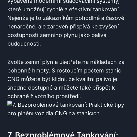
vybavena moderními stlačovacími systémy,
které umožňují rychlé a efektivní tankování.
Nejenže je to zákazníkům pohodlné a časově
nenáročné, ale zároveň přispívá ke zvýšení
dostupnosti zemního plynu jako paliva
budoucnosti.
Zvolte zemní plyn a ušetřete na nákladech za
pohonné hmoty. S rostoucím počtem stanic
CNG můžete být klidní, že kvalitní palivo je
snadno dostupné a můžete také přispět k
ochraně životního prostředí.
7. Bezproblémové Tankování: