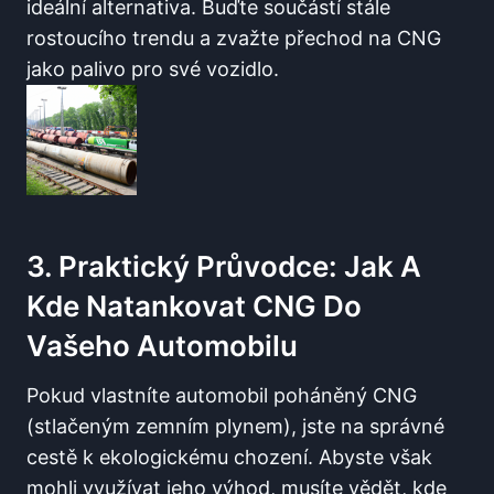
ideální alternativa. Buďte součástí stále
rostoucího trendu a zvažte přechod na CNG
jako palivo pro své vozidlo.
3. Praktický Průvodce: Jak A
Kde Natankovat CNG Do
Vašeho Automobilu
Pokud vlastníte automobil poháněný CNG
(stlačeným zemním plynem), jste na správné
cestě k ekologickému chození. Abyste však
mohli využívat jeho výhod, musíte vědět, kde