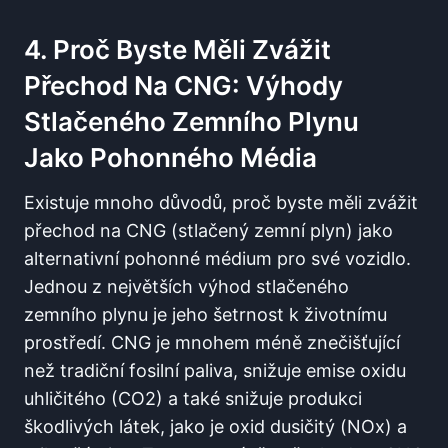
4. Proč Byste Měli Zvážit
Přechod Na CNG: Výhody
Stlačeného Zemního Plynu
Jako Pohonného Média
Existuje mnoho důvodů, proč byste měli zvážit
přechod na CNG (stlačený zemní plyn) jako
alternativní pohonné médium pro své vozidlo.
Jednou z největších výhod stlačeného
zemního plynu je jeho šetrnost k životnímu
prostředí. CNG je mnohem méně znečišťující
než tradiční fosilní paliva, snižuje emise oxidu
uhličitého (CO2) a také snižuje produkci
škodlivých látek, jako je oxid dusičitý (NOx) a