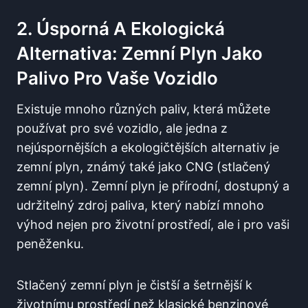
2. Úsporná A Ekologická
Alternativa: Zemní Plyn Jako
Palivo Pro Vaše Vozidlo
Existuje mnoho různých paliv, která můžete
používat pro své vozidlo, ale jedna z
nejúspornějších a ekologičtějších alternativ je
zemní plyn, známý také jako CNG (stlačený
zemní plyn). Zemní plyn je přírodní, dostupný a
udržitelný zdroj paliva, který nabízí mnoho
výhod nejen pro životní prostředí, ale i pro vaši
peněženku.
Stlačený zemní plyn je čistší a šetrnější k
životnímu prostředí než klasické benzinové