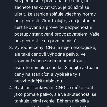
Bezpečnost je prvořadá: Před tím, než
začnete tankovat CNG, je důležité se
ujistit, že stanice splňuje všechny normy
bezpečnosti. Zkontrolujte, zda je stanice
certifikovaná a prověřte bezpečnostní
postupy stanovené provozovatelem. Vaše
bezpečnost je na prvním místě!
Výhodné ceny: CNG je nejen ekologické,
ale také cenově výhodné palivo. Ve
srovnání s benzínem nebo naftou si
ušetříte nemalou částku. Sledujte aktuální
ceny na stanicích a vybírejte ty s
nejvýhodnější nabídkou.
Rychlost tankování: CNG se může zdát
jako pomalé palivo, ale ve skutečnosti se
tankuje velmi rychle. Během několika