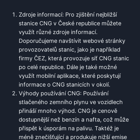
Zdroje informací: Pro zjištění nejbližší
stanice CNG v České republice můžete
využít různé zdroje informací.
Doporučujeme navštívit webové stránky
provozovatelů stanic, jako je například
firmy ČEZ, která provozuje síť CNG stanic
po celé republice. Dále je také možné
využít mobilní aplikace, které poskytují
informace o CNG stanicích v okolí.
Výhody používání CNG: Používání
stlačeného zemního plynu ve vozidlech
přináší mnoho výhod. CNG je cenově
dostupnější než benzín a nafta, což může
přispět k úsporám na palivu. Taktéž je
méně znečišťující a produkuje nižší emise