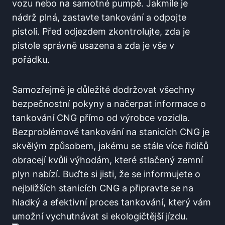
vozu nebo na samotné pumpě. Jakmile je
nádrž plná, zastavte tankování a odpojte
pistoli. Před odjezdem zkontrolujte, zda je
pistole správně usazena a zda je vše v
pořádku.
Samozřejmě je důležité dodržovat všechny
bezpečnostní pokyny a načerpat informace o
tankování CNG přímo od výrobce vozidla.
Bezproblémové tankování na stanicích CNG je
skvělým způsobem, jakému se stále více řidičů
obracejí kvůli výhodám, které stlačený zemní
plyn nabízí. Buďte si jisti, že se informujete o
nejbližších stanicích CNG a připravte se na
hladký a efektivní proces tankování, který vám
umožní vychutnávat si ekologičtější jízdu.