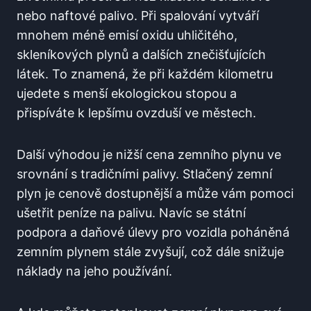
nebo naftové palivo. Při spalování vytváří
mnohem méně emisí oxidu uhličitého,
skleníkových plynů a dalších znečišťujících
látek. To znamená, že při každém kilometru
ujedete s menší ekologickou stopou a
přispíváte k lepšímu ovzduší ve městech.
Další výhodou je nižší cena zemního plynu ve
srovnání s tradičními palivy. Stlačený zemní
plyn je cenově dostupnější a může vám pomoci
ušetřit peníze na palivu. Navíc se státní
podpora a daňové úlevy pro vozidla poháněná
zemním plynem stále zvyšují, což dále snižuje
náklady na jeho používání.