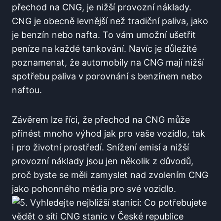
přechod na CNG, je nižší provozní náklady.
CNG je obecně levnější než tradiční paliva, jako
je benzín nebo nafta. To vám umožní ušetřit
peníze na každé tankování. Navíc je důležité
poznamenat, že automobily na CNG mají nižší
spotřebu paliva v porovnání s benzínem nebo
naftou.
Závěrem lze říci, že přechod na CNG může
přinést mnoho výhod jak pro vaše vozidlo, tak
i pro životní prostředí. Snížení emisí a nižší
provozní náklady jsou jen několik z důvodů,
proč byste se měli zamyslet nad zvolením CNG
jako pohonného média pro své vozidlo.