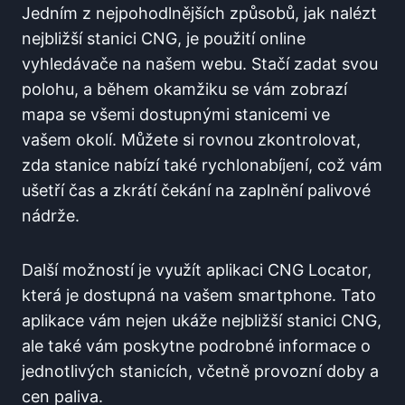
Jedním z nejpohodlnějších způsobů, jak nalézt
nejbližší stanici CNG, je použití online
vyhledávače na našem webu. Stačí zadat svou
polohu, a během okamžiku se vám zobrazí
mapa se všemi dostupnými stanicemi ve
vašem okolí. Můžete si rovnou zkontrolovat,
zda stanice nabízí také rychlonabíjení, což vám
ušetří čas a zkrátí čekání na zaplnění palivové
nádrže.
Další možností je využít aplikaci CNG Locator,
která je dostupná na vašem smartphone. Tato
aplikace vám nejen ukáže nejbližší stanici CNG,
ale také vám poskytne podrobné informace o
jednotlivých stanicích, včetně provozní doby a
cen paliva.