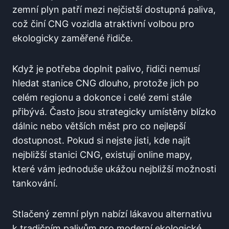
zemní plyn patří mezi nejčistší dostupná paliva,
což činí CNG vozidla atraktivní volbou pro
ekologicky zaměřené řidiče.
Když je potřeba doplnit palivo, řidiči nemusí
hledat stanice CNG dlouho, protože jich po
celém regionu a dokonce i celé zemi stále
přibývá. Často jsou strategicky umístěny blízko
dálnic nebo větších měst pro co nejlepší
dostupnost. Pokud si nejste jisti, kde najít
nejbližší stanici CNG, existují online mapy,
které vám jednoduše ukážou nejbližší možnosti
tankování.
Stlačený zemní plyn nabízí lákavou alternativu
k tradičním palivům pro moderní ekologické