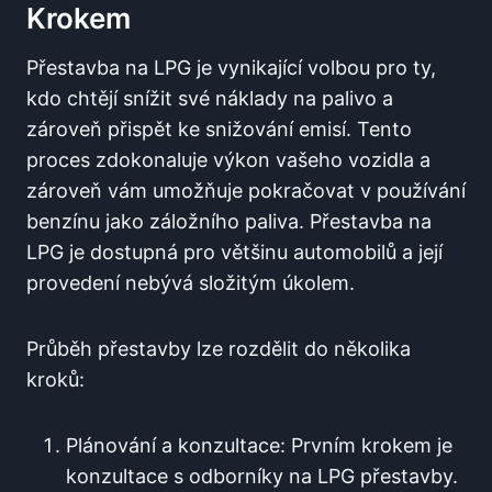
Krokem
Přestavba na LPG je vynikající volbou pro ⁢ty,
kdo chtějí snížit své ⁤náklady ‍na ⁤palivo a
zároveň přispět⁢ ke snižování emisí. Tento
proces zdokonaluje výkon ⁢vašeho ⁢vozidla a
zároveň vám ‌umožňuje pokračovat v ⁢používání
benzínu jako záložního ​paliva. Přestavba na⁣
LPG ⁢je dostupná pro většinu automobilů a ‌její
provedení nebývá ‍složitým úkolem.
Průběh⁣ přestavby lze rozdělit do několika
⁣kroků:
Plánování a konzultace: Prvním krokem je
konzultace ⁤s ⁢odborníky na​ LPG přestavby.