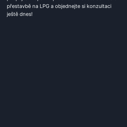
přestavbě ⁣na LPG a objednejte si konzultaci
‍ještě dnes!