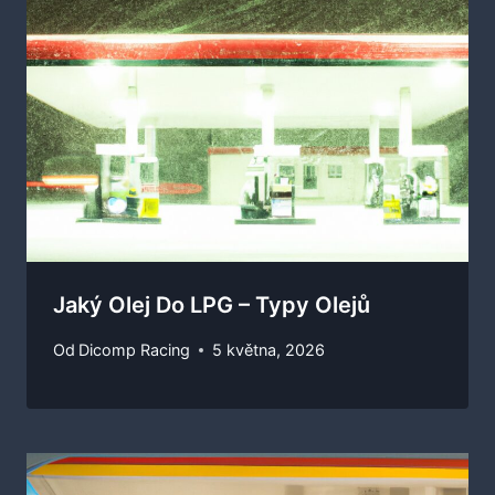
Jaký Olej Do LPG – Typy Olejů
Od
Dicomp Racing
5 května, 2026