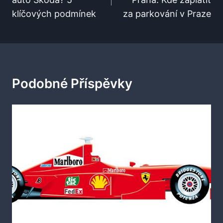
Příspěvek
klíčových podmínek
za parkování v Praze
Podobné Příspěvky