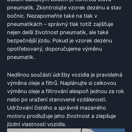
pneumatik. Zkontrolujte vzorek dezénu a stav
bočnic. Nezapomeňte také na tlak v
pneumatikách – správný tlak totiž zajišťuje
nejen delší životnost pneumatik, ale také
bezpečnější jízdu. Pokud je vzorek dezénu
opotřebovaný, doporučujeme výměnu
pneumatik.
Nedílnou součástí údržby vozidla je pravidelná
výměna oleje a filtrů. Naplánujte si celkovou
výměnu oleje a filtrování alespoň jednou za rok
nebo po uražení stanovené vzdálenosti.
Udržování čistého a správně mazaného
motoru prodlužuje jeho životnost a zlepšuje
jízdní vlastnosti vozidla.