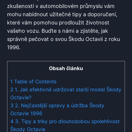
zkušeností v automobilovém průmyslu vám
mohu nabídnout užitečné tipy a doporučení,
které vám pomohou prodloužit životnost
vašeho vozu. Buďte s námi a zjistěte, jak
správně pečovat o svou Škodu Octavii z roku
1996.
Obsah článku
1
Table of Contents
2
1. Jak efektivně udržovat starší model Škody
Octavie?
3
2. Nejčastější opravy a údržba Škody
Octavie 1996
4
3. Tipy a triky pro dlouhodobou spolehlivost
Škody Octavie