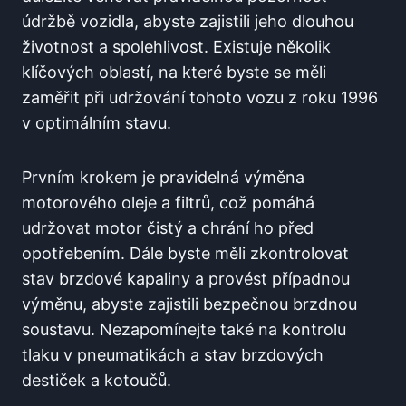
údržbě vozidla, abyste zajistili jeho dlouhou
životnost a spolehlivost. Existuje několik
klíčových oblastí, na které byste se měli
zaměřit při udržování tohoto vozu z roku 1996
v optimálním stavu.
Prvním krokem je pravidelná výměna
motorového oleje a filtrů, což pomáhá
udržovat motor čistý a chrání ho před
opotřebením. Dále byste měli zkontrolovat
stav brzdové kapaliny a provést případnou
výměnu, abyste zajistili bezpečnou brzdnou
soustavu. Nezapomínejte také na kontrolu
tlaku v pneumatikách a stav brzdových
destiček a kotoučů.