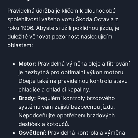
Pravidelná údržba je klíčem k dlouhodobé
spolehlivosti vašeho vozu Škoda Octavia z
roku 1996. Abyste si užili poklidnou jízdu, je
důležité věnovat pozornost následujícím
oblastem:
Motor:
Pravidelná výměna oleje a filtrování
je nezbytná pro optimální výkon motoru.
Dbejte také na pravidelnou kontrolu stavu
chladiče a chladicí kapaliny.
Brzdy:
Regulérní kontroly brzdového
systému vám zajistí bezpečnou jízdu.
Nepodceňujte opotřebení brzdových
destiček a kotoučů.
Osvětlení:
Pravidelná kontrola a výměna