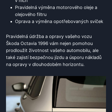
v nich
Pravidelná výměna motorového oleje a
olejového filtru
Oprava a výměna opotřebovaných svíček
Pravidelná údržba a opravy vašeho vozu
Škoda Octavia 1996 vám nejen pomohou
prodloužit životnost vašeho automobilu, ale
také zajistí bezpečnou jízdu a úsporu nákladů
na opravy v dlouhodobém horizontu.