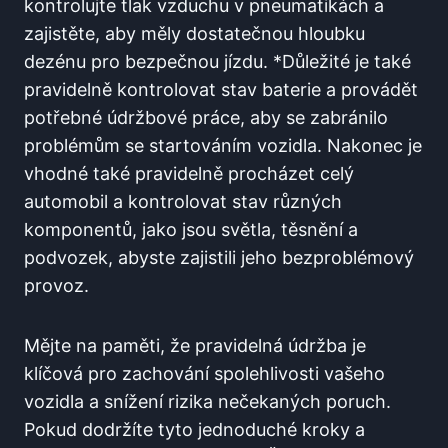
kontrolujte tlak vzduchu v pneumatikách a
zajistěte, aby měly dostatečnou hloubku
dezénu pro bezpečnou jízdu. *Důležité je také
pravidelně kontrolovat stav baterie a provádět
potřebné údržbové práce, aby se zabránilo
problémům se startováním vozidla. Nakonec je
vhodné také pravidelně procházet celý
automobil a kontrolovat stav různých
komponentů, jako jsou světla, těsnění a
podvozek, abyste zajistili jeho bezproblémový
provoz.
Mějte na paměti, že pravidelná údržba je
klíčová pro zachování spolehlivosti vašeho
vozidla a snížení rizika nečekaných poruch.
Pokud dodržíte tyto jednoduché kroky a