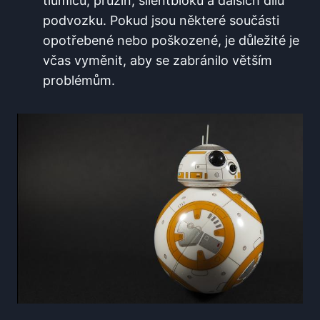
tlumičů, pružin, silentbloků a dalších dílů
podvozku. Pokud jsou některé součásti
opotřebené nebo poškozené, je důležité je
včas vyměnit, aby se zabránilo větším
problémům.