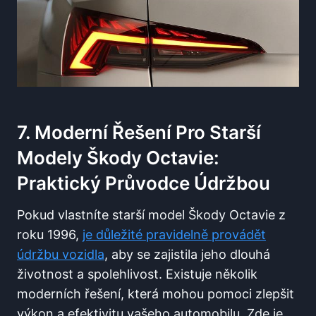
7. Moderní Řešení Pro Starší
Modely Škody Octavie:
Praktický Průvodce Údržbou
Pokud vlastníte starší model Škody Octavie z
roku 1996,
je důležité pravidelně provádět
údržbu vozidla
, aby se zajistila jeho dlouhá
životnost a spolehlivost. Existuje několik
moderních řešení, která mohou pomoci zlepšit
výkon a efektivitu vašeho automobilu. Zde je