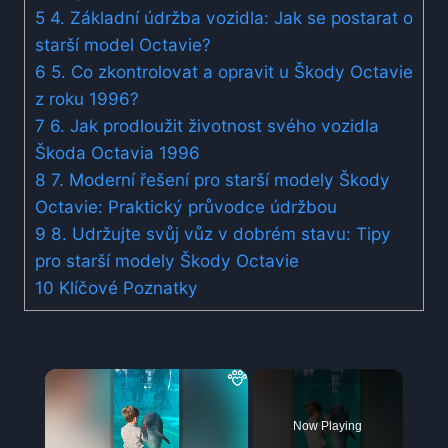
5
4. Základní údržba vozidla: Jak se postarat o
starší model Octavie?
6
5. Co zkontrolovat a opravit u Škody Octavie
z roku 1996?
7
6. Jak prodloužit životnost svého vozidla
Škoda Octavia 1996
8
7. Moderní řešení pro starší modely Škody
Octavie: Praktický průvodce údržbou
9
8. Udržujte svůj vůz v dobrém stavu: Tipy
pro starší modely Škody Octavie
10
Klíčové Poznatky
×
Now Playing