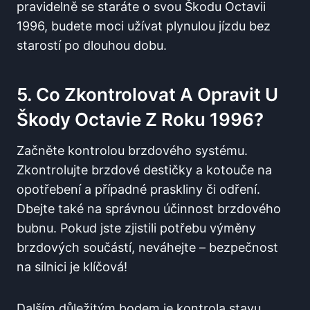
pravidelně se staráte o svou Škodu Octavii
1996, budete moci užívat plynulou jízdu bez
starostí po dlouhou dobu.
5. Co Zkontrolovat A Opravit U
Škody Octavie Z Roku 1996?
Začněte kontrolou brzdového systému.
Zkontrolujte brzdové destičky a kotouče na
opotřebení a případné praskliny či odření.
Dbejte také na správnou účinnost brzdového
bubnu. Pokud jste zjistili potřebu výměny
brzdových součástí, neváhejte – bezpečnost
na silnici je klíčová!
Dalším důležitým bodem je kontrola stavu