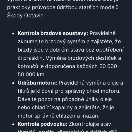
praktický průvodce údržbou starších modelů
Škody Octavie:
Kontrola brzdové soustavy:
Pravidelně
zkoumejte brzdový systém a zajistěte, že
brzdy jsou v dobrém stavu bez opotřebení
či prasklin. Výměna brzdových destiček a
kotoučů je doporučena každých 30 000 –
50 000 km.
Údržba motoru:
Pravidelná výměna oleje a
filtrů je klíčová pro správný chod motoru.
Dávejte pozor na případné úniky oleje
nebo chladící kapaliny a zajistěte, že je
motor správně chlazen a mazán.
Kontrola podvozku:
Zkontrolujte stav