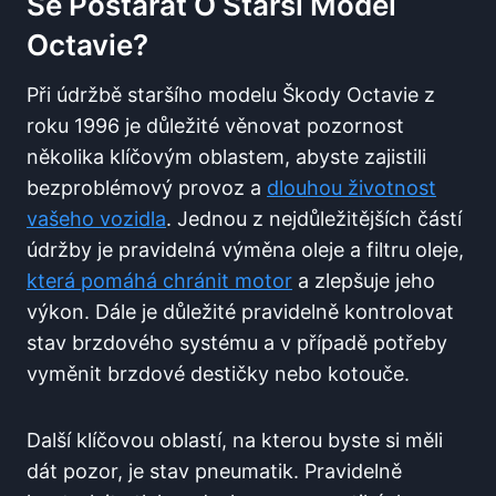
Se Postarat O Starší Model
Octavie?
Při údržbě staršího modelu Škody Octavie z
roku 1996 je důležité věnovat pozornost
několika klíčovým oblastem, abyste zajistili
bezproblémový provoz a
dlouhou životnost
vašeho vozidla
. Jednou z nejdůležitějších částí
údržby je pravidelná výměna oleje a filtru oleje,
která pomáhá chránit motor
a zlepšuje jeho
výkon. Dále je důležité pravidelně kontrolovat
stav brzdového systému a v případě potřeby
vyměnit brzdové destičky nebo kotouče.
Další klíčovou oblastí, na kterou byste si měli
dát pozor, je stav pneumatik. Pravidelně