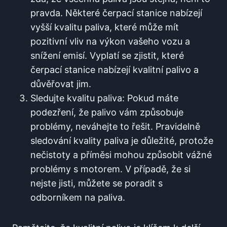
pravda. Některé čerpací stanice nabízejí
vyšší kvalitu paliva, ​které může⁤ mít
pozitivní vliv na výkon vašeho vozu a
⁢snížení emisí. Vyplatí se⁢ zjistit, které
čerpací stanice nabízejí kvalitní palivo a⁤
důvěřovat jim.
Sledujte ‍kvalitu paliva: Pokud máte
⁤podezření, že palivo vám způsobuje
problémy, neváhejte to řešit. Pravidelně
sledování kvality paliva je důležité, protože
nečistoty a příměsi ‌mohou způsobit vážné
problémy s ‌motorem. V‌ případě, že si
nejste jisti, můžete⁢ se poradit s
odborníkem⁣ na paliva.