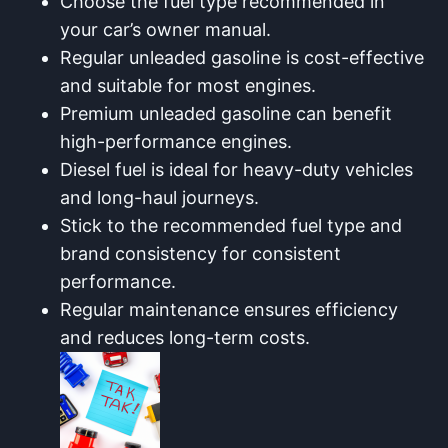
Choose the fuel type recommended in
your car’s owner manual.
Regular unleaded gasoline is‌ cost-effective
and suitable for ‍most engines.
Premium unleaded gasoline can benefit
high-performance engines.
Diesel fuel is ideal for heavy-duty vehicles
and ⁢long-haul ⁤journeys.
Stick to the recommended fuel type and
brand consistency for consistent​
performance.
Regular maintenance ensures efficiency
and​ reduces long-term costs.