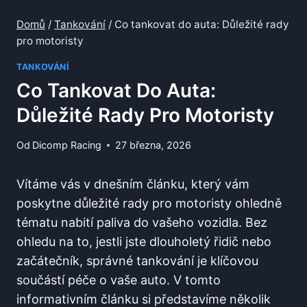
Domů
/
Tankování
/
Co tankovat do auta: Důležité rady
pro motoristy
TANKOVÁNÍ
Co Tankovat Do Auta:
Důležité Rady Pro Motoristy
Od
Dicomp Racing
27 března, 2026
Vítáme vás ​v dnešním článku, ‌který⁤ vám
poskytne důležité rady pro motoristy ohledně
tématu nabití paliva do vašeho vozidla. Bez
ohledu na to, jestli jste dlouholetý řidič nebo
začátečník, správné tankování je klíčovou
součástí péče o vaše auto. V tomto
informativním článku si představíme několik