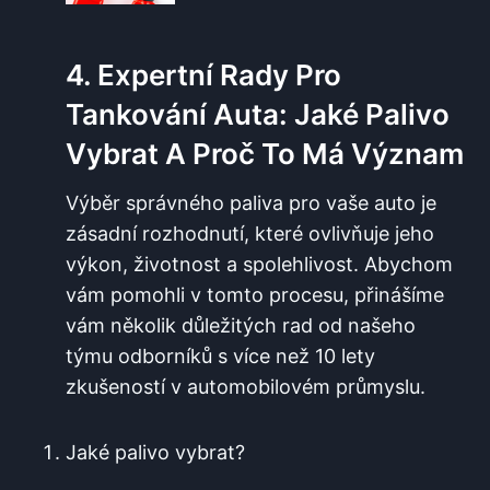
4. Expertní Rady ‌pro
Tankování‌ Auta:⁣ Jaké⁣ Palivo
Vybrat A Proč To Má Význam
Výběr⁣ správného ‌paliva pro vaše auto je
zásadní rozhodnutí, které ovlivňuje jeho
výkon, životnost a ⁤spolehlivost. Abychom
vám pomohli v tomto procesu, přinášíme
vám několik důležitých rad od našeho
týmu odborníků s více než⁢ 10 lety
zkušeností v automobilovém průmyslu.
Jaké palivo‌ vybrat?