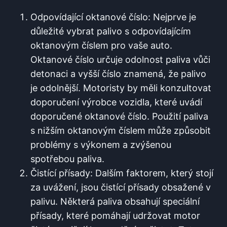
Odpovídající ​oktanové číslo:‌ Nejprve je
důležité vybrat palivo s odpovídajícím
oktanovým číslem ‌pro vaše auto.
⁤Oktanové číslo určuje‌ odolnost paliva ‍vůči
detonaci a vyšší číslo znamená,⁢ že ⁢palivo
je odolnější. Motoristy by měli konzultovat
doporučení výrobce vozidla, které uvádí​
doporučené oktanové číslo. Použití paliva
s nižším oktanovým číslem může způsobit
problémy s výkonem a zvýšenou
spotřebou paliva.
Čistící přísady: Dalším faktorem, který stojí
za uvážení, jsou čistící přísady obsažené v
palivu.⁣ Některá⁢ paliva obsahují speciální
přísady, které pomáhají udržovat motor