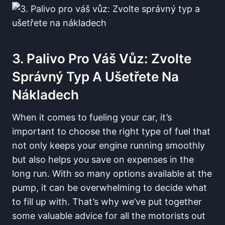
3. Palivo Pro Váš Vůz: Zvolte
Správný Typ A Ušetřete Na
Nákladech
When it comes to fueling your car, it’s
important to choose the right type of fuel that
not only keeps your engine running smoothly
but also helps ‍you save on expenses in the
long run. With so many options available at the
pump, it can​ be ⁤overwhelming to decide⁣ what
to fill up‍ with. That’s why we’ve put together
some valuable ​advice for all the ⁣motorists out