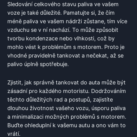
Sledování celkového stavu⁢ paliva ve vašem
voze je také důležité. Pamatujte si,⁣ že čím
méně paliva ve vašem ⁢nádrži zůstane, tím více
vzduchu se⁤ v ní nachází. To může způsobit
tvorbu kondenzace nebo vlhkosti,⁢ což ⁣by
mohlo vést k problémům s motorem. Proto je
vhodné pravidelně tankovat a‍ nečekat, až se
palivo‌ úplně spotřebuje.
Zjistit,⁤ jak správně ⁢tankovat do ​auta může být
zásadní‌ pro každého ‍motoristu.⁤ Dodržováním
těchto důležitých rad a postupů, zajistíte
dlouhou životnost vašeho vozu, úsporu paliva
a minimalizaci možných problémů ‌s motorem.‌
Buďte ohleduplní k vašemu autu a⁣ ono vám to
vrátí.