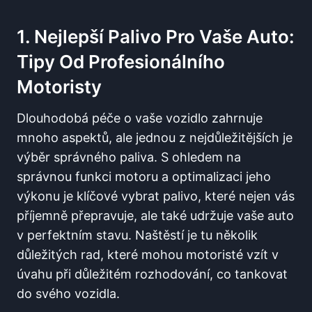
1. Nejlepší Palivo Pro ‌vaše Auto:
Tipy Od Profesionálního
Motoristy
Dlouhodobá péče o vaše‍ vozidlo zahrnuje
mnoho aspektů, ale jednou z nejdůležitějších ​je
⁤výběr správného paliva. S ohledem na
správnou ⁣funkci‍ motoru a optimalizaci jeho
výkonu je ⁢klíčové vybrat palivo,⁤ které⁤ nejen vás
příjemně přepravuje, ale také udržuje vaše auto
v perfektním stavu. Naštěstí je tu několik
důležitých rad, které mohou‍ motoristé vzít v
úvahu při důležitém rozhodování, co⁣ tankovat
do svého vozidla.