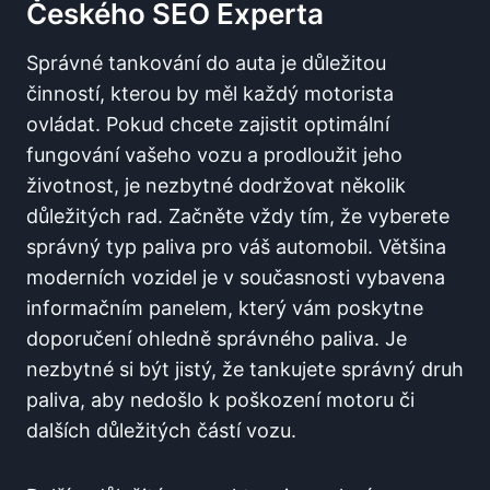
Českého SEO Experta
Správné tankování do auta je důležitou
činností,​ kterou by měl každý motorista
ovládat. Pokud chcete zajistit optimální
fungování​ vašeho vozu⁣ a prodloužit jeho
životnost, je‍ nezbytné dodržovat několik ​
důležitých ⁤rad. Začněte vždy tím, že⁢ vyberete⁣
správný typ paliva pro váš automobil. Většina
‍moderních‌ vozidel je v současnosti vybavena
informačním panelem, který vám poskytne
doporučení ohledně správného⁣ paliva. Je
nezbytné si být jistý, že tankujete správný druh
paliva, aby nedošlo k poškození ‍motoru či
dalších důležitých částí ⁣vozu.