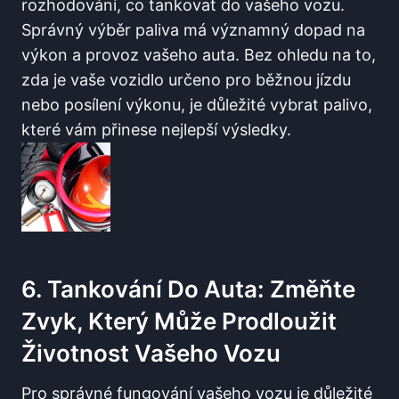
rozhodování, co⁣ tankovat do ⁣vašeho vozu.
Správný ⁣výběr paliva má významný dopad na
výkon a provoz⁢ vašeho auta. Bez ohledu na to,
zda je vaše vozidlo ​určeno pro běžnou jízdu
⁤nebo posílení výkonu, je důležité vybrat palivo,⁣
které vám přinese⁢ nejlepší výsledky.
6. Tankování Do ‌auta: Změňte
Zvyk, Který Může Prodloužit
Životnost Vašeho‌ Vozu
Pro správné fungování vašeho vozu‌ je důležité