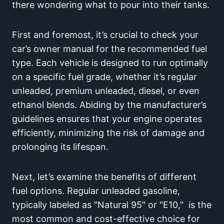
there wondering what to pour ‍into ‍their tanks.
First‌ and foremost, it’s crucial to check your
car’s owner manual‌ for the⁢ recommended ‌fuel
type. Each vehicle is ‍designed to run optimally
on a specific fuel grade,‌ whether it’s regular
unleaded, premium unleaded, diesel, or even
ethanol blends. Abiding by the‌ manufacturer’s‍
guidelines ensures that your engine operates
efficiently, minimizing the risk of damage ‌and
prolonging its lifespan.
Next, let’s examine the benefits ⁤of different
fuel‍ options. Regular ⁢unleaded‍ gasoline,
typically labeled‍ as "Natural 95" or "E10," ​ is the
most common and cost-effective choice for