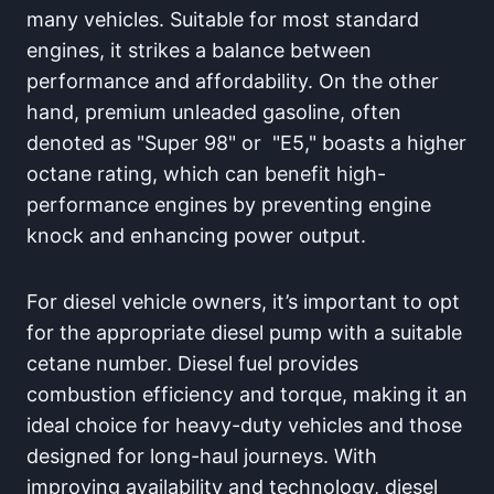
many‍ vehicles. Suitable ‌for most standard
engines, it strikes a balance between
performance⁣ and affordability. On the other
hand, premium unleaded gasoline, often​
denoted ⁣as "Super 98" or ⁢ "E5," boasts a higher
octane rating, which ⁢can benefit high-
performance engines by preventing engine‌
knock and enhancing power output.
For diesel vehicle ‌owners, it’s important‍ to opt
for the appropriate diesel pump with⁣ a suitable
cetane number. Diesel fuel provides
combustion efficiency and torque, making​ it an
ideal choice for ⁤heavy-duty vehicles and those
designed for long-haul journeys. With
improving availability and technology, diesel