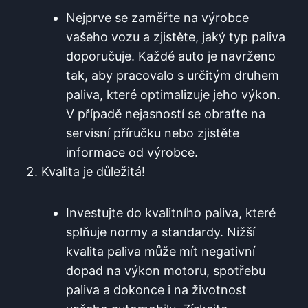
Nejprve se zaměřte na ‌výrobce
vašeho vozu a zjistěte, jaký typ​ paliva
doporučuje. ⁢Každé auto ⁢je navrženo
tak, aby pracovalo s určitým druhem
paliva, které optimalizuje ‌jeho výkon.​
V případě nejasností⁤ se obraťte na
servisní příručku nebo zjistěte
informace od výrobce.
Kvalita je důležitá!
Investujte do ​kvalitního paliva, které⁣
splňuje normy a standardy. Nižší
kvalita‌ paliva může mít⁤ negativní
dopad na⁢ výkon ​motoru, spotřebu
⁢paliva a‌ dokonce ⁤i na životnost