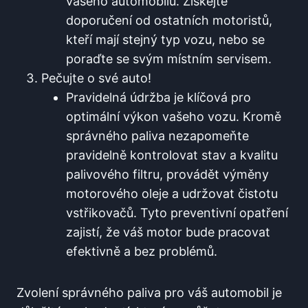
vašeho automobilu. Získejte
doporučení od ostatních motoristů,
kteří mají stejný typ vozu, nebo se​
poraďte se svým místním servisem.
Pečujte o své auto!
Pravidelná údržba je klíčová pro
optimální výkon vašeho vozu. Kromě
správného paliva nezapomeňte
pravidelně kontrolovat stav a kvalitu
palivového filtru, provádět výměny
motorového oleje ⁤a ‌udržovat čistotu
vstřikovačů.​ Tyto preventivní opatření
zajistí, že váš motor ‍bude pracovat
efektivně a bez problémů.
Zvolení správného paliva pro váš automobil ⁢je