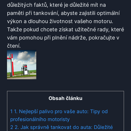
důležitých faktů, které je důležité ​mít na
paměti při tankování, abyste zajistili optimální
výkon a ​dlouhou životnost vašeho motoru.⁢
Takže pokud‍ chcete získat užitečné rady, které
vám ​pomohou⁤ při plnění nádrže, pokračujte v
čtení.
Obsah článku
1
1. Nejlepší palivo pro ‌vaše auto: Tipy od
profesionálního motoristy
2
2.⁣ Jak správně tankovat do auta:‌ Důležité