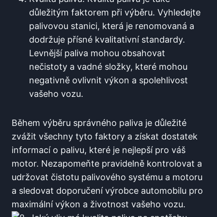
důležitým faktorem při ⁣výběru. Vyhledejte
palivovou stanici, která je renomovaná a
⁣dodržuje přísné kvalitativní standardy.
Levnější paliva mohou obsahovat
nečistoty a vadné složky, které​ mohou
negativně ovlivnit výkon a spolehlivost
vašeho vozu.
Během výběru⁤ správného paliva je důležité
zvážit všechny​ tyto faktory a​ získat⁢ dostatek
informací o palivu, ​které je nejlepší pro váš
motor. Nezapomeňte pravidelně kontrolovat a⁣
udržovat čistotu palivového systému a motoru
a sledovat doporučení‌ výrobce automobilu pro
maximální výkon a životnost vašeho vozu.