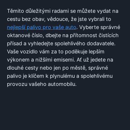
Těmito⁣ důležitými radami se můžete vydat na
cestu ⁣bez obav, vědouce, že jste vybrali to ‌
nejlepší palivo ⁢pro vaše auto
. Vyberte správné
oktanové číslo,⁢ dbejte na přítomnost čistících
přísad a‌ vyhledejte ⁣spolehlivého​ dodavatele.
Vaše vozidlo vám za to poděkuje lepším
výkonem a nižšími emisemi. Ať už jedete na
dlouhé cesty ​nebo jen po městě, správné
palivo⁢ je klíčem k plynulému a⁣ spolehlivému
provozu vašeho automobilu.