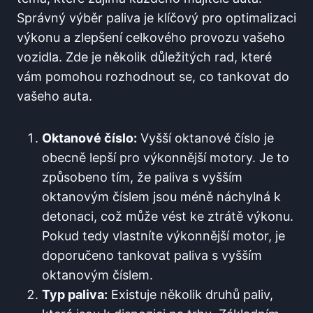
Správný výběr paliva je klíčový pro optimalizaci
výkonu a zlepšení celkového provozu vašeho
vozidla. Zde ⁤je několik důležitých rad, ⁢které
vám pomohou rozhodnout se, co tankovat do
vašeho auta.
Oktanové číslo:
Vyšší ⁤oktanové číslo je
obecně‍ lepší pro výkonnější⁤ motory. Je⁤ to
způsobeno ⁣tím,⁣ že paliva s vyšším
oktanovým ​číslem jsou​ méně náchylná k
detonaci, ​což může vést ke ztrátě výkonu.
⁣Pokud tedy vlastníte⁢ výkonnější ​motor,‍ je
⁣doporučeno tankovat paliva s vyšším
oktanovým číslem.
Typ paliva:
Existuje několik druhů paliv,