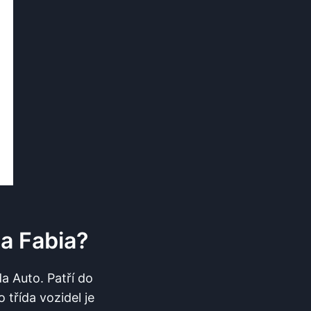
a Fabia?
 Auto. Patří do
 třída vozidel je