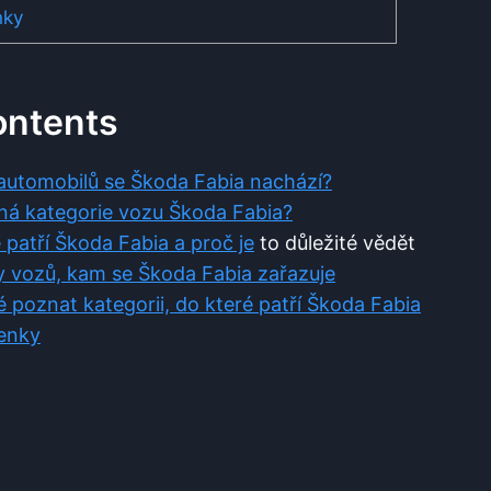
nky
ontents
ě automobilů se Škoda Fabia nachází?
čná kategorie vozu Škoda Fabia?
é patří Škoda Fabia a
proč je
to důležité vědět
dy vozů, kam se Škoda Fabia zařazuje
té poznat kategorii, do které patří Škoda Fabia
enky