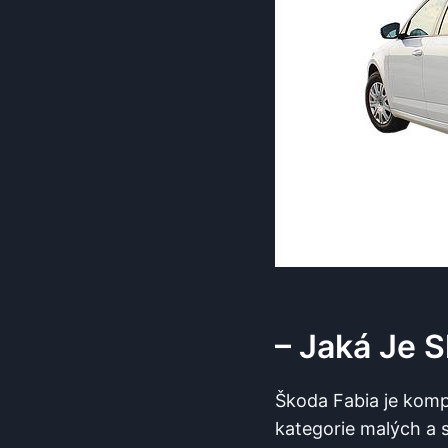
– Jaká Je 
Škoda Fabia je komp
kategorie malých a st