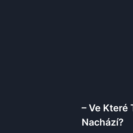
– Ve Které
Nachází?