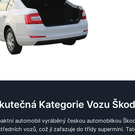
Skutečná Kategorie Vozu Škod
aktní automobil vyráběný českou automobilkou Škoda
ředních vozů, což ji zařazuje do třídy supermini. Tato