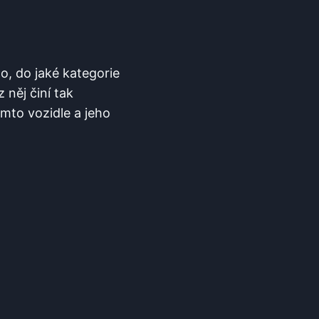
o, do jaké kategorie
 něj činí tak
mto vozidle a jeho