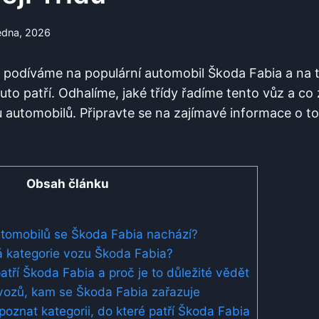
edna, 2026
 podíváme na populární automobil Škoda Fabia a na t
uto patří. Odhalíme, jaké třídy řadíme tento vůz a co z
 automobilů. Připravte se na zajímavé informace o to
Obsah článku
utomobilů se Škoda Fabia nachází?
á kategorie vozu Škoda Fabia?
patří Škoda Fabia a proč je to důležité vědět
 vozů, kam se Škoda Fabia zařazuje
 poznat kategorii, do které patří Škoda Fabia