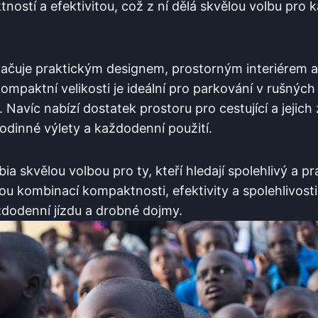
stí a efektivitou, což z ní dělá skvělou volbu pro 
ačuje praktickým designem, prostorným interiérem a
mpaktní velikosti je ideální pro parkování v rušných
Navíc nabízí dostatek prostoru pro cestující a jejich z
odinné výlety a každodenní použití.
ia skvělou volbou pro ty, kteří hledají spolehlivý a p
vou kombinací kompaktnosti, efektivity a spolehlivosti
dodenní jízdu a drobné dojmy.