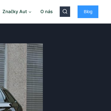
Značky Aut
O nás
Blog