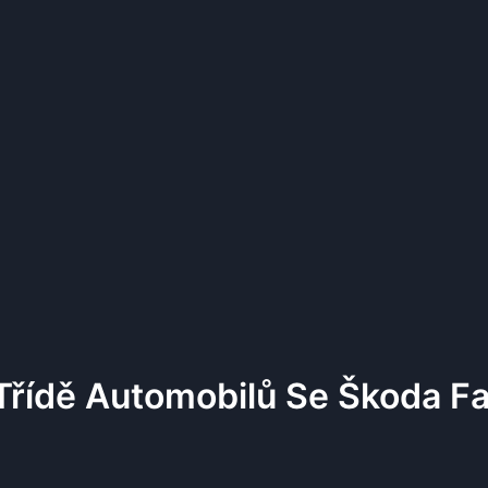
 Třídě Automobilů Se Škoda F