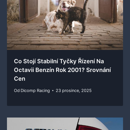
Co Stojí Stabilní Tyčky Řízení Na
Octavii Benzín Rok 2001? Srovnání
Cen
Od
Dicomp Racing
23 prosince, 2025