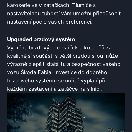
karoserie ve v zatáčkách. Tlumiče s
nastavitelnou tuhostí vám umožní přizpůsobit
nastavení podle vašich preferencí.
Upgraded brzdový systém
Vyměna brzdových destiček a kotoučů za
kvalitnější součásti s větší brzdou sílou může
výrazně zlepšit stabilitu a bezpečnost vašeho
vozu Škoda Fabia. Investice do dobrého
brzdového systému se určitě vyplatí při
každém zastavení a zatáčce na silnici.