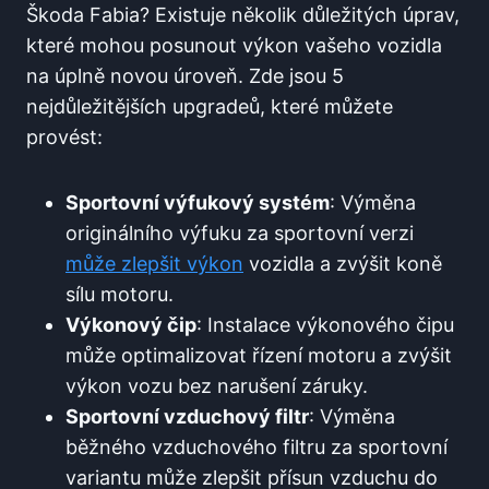
Škoda Fabia? Existuje několik důležitých úprav,
které mohou posunout výkon vašeho vozidla
na úplně novou úroveň. Zde jsou 5
nejdůležitějších upgradeů, které můžete
provést:
Sportovní výfukový systém
: Výměna
originálního výfuku za sportovní verzi
může zlepšit výkon
vozidla a zvýšit koně
sílu motoru.
Výkonový čip
: Instalace výkonového čipu
může optimalizovat řízení motoru a zvýšit
výkon vozu bez narušení záruky.
Sportovní vzduchový filtr
: Výměna
běžného vzduchového filtru za sportovní
variantu může zlepšit přísun vzduchu do