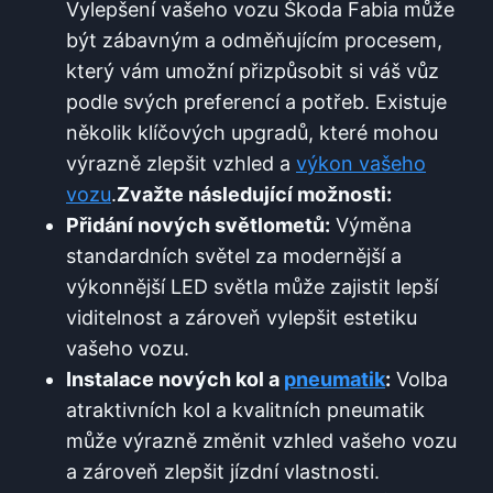
Vylepšení vašeho vozu Škoda Fabia může
být zábavným a odměňujícím procesem,
který vám umožní přizpůsobit si váš vůz
podle svých preferencí a potřeb. Existuje
několik klíčových upgradů, které mohou
výrazně zlepšit vzhled a
výkon vašeho
vozu
.
Zvažte následující možnosti:
Přidání nových světlometů:
Výměna
standardních světel za modernější a
výkonnější LED světla může zajistit lepší
viditelnost a zároveň vylepšit estetiku
vašeho vozu.
Instalace nových kol a
pneumatik
:
Volba
atraktivních kol a kvalitních pneumatik
může výrazně změnit vzhled vašeho vozu
a zároveň zlepšit jízdní vlastnosti.