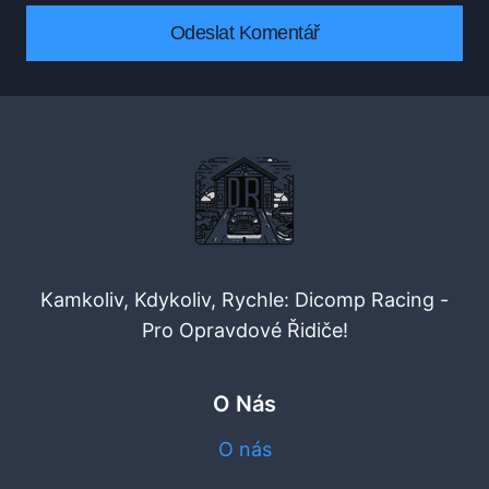
Kamkoliv, Kdykoliv, Rychle: Dicomp Racing -
Pro Opravdové Řidiče!
O Nás
O nás