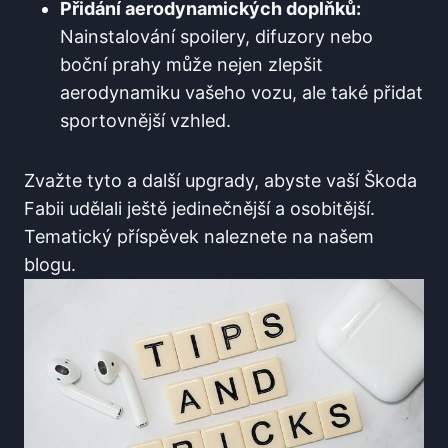
Přidání aerodynamických doplňků:
Nainstalování spoilery, difuzory nebo
boční prahy může nejen zlepšit
aerodynamiku vašeho vozu, ale také přidat
sportovnější vzhled.
Zvažte tyto a další upgrady, abyste vaší Škoda
Fabii udělali ještě jedinečnější a osobitější.
Tematický příspěvek naleznete na našem
blogu.