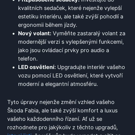
kvalitních sedaček, které nejenže vylepší
estetiku interiéru, ale také zvýší pohodlí a
ergonomii během jízdy.
Nový volant:
Vyměňte zastaralý volant za
modernější verzi s vylepšenými funkcemi,
jako jsou ovládací prvky pro audio a
telefon.
LED osvětlení:
Upgradujte interiér vašeho
vozu pomocí LED osvětlení, které vytvoří
moderní a elegantní atmosféru.
Tyto úpravy nejenže změní vzhled vašeho
Škoda Fabia, ale také zvýší komfort a luxus
vašeho každodenního řízení. Ať už se
rozhodnete pro jakýkoliv z těchto upgradů,