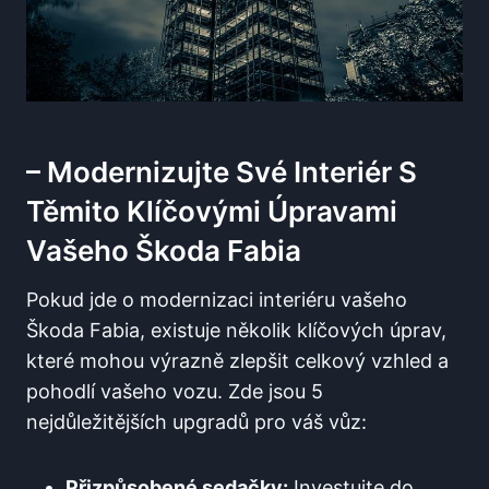
– Modernizujte Své Interiér S
Těmito Klíčovými Úpravami
Vašeho Škoda Fabia
Pokud jde o modernizaci interiéru vašeho
Škoda Fabia, existuje několik klíčových úprav,
které mohou výrazně zlepšit celkový vzhled a
pohodlí vašeho vozu. Zde jsou 5
nejdůležitějších upgradů pro váš vůz:
Přizpůsobené sedačky:
Investujte do