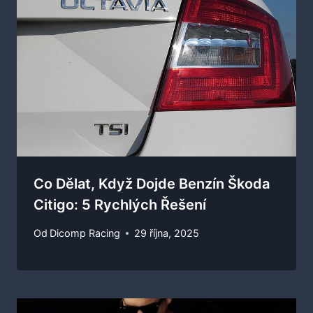
Co Dělat, Když Dojde Benzín Škoda
Citigo: 5 Rychlých Řešení
Od
Dicomp Racing
29 října, 2025