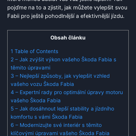
pojďme na to a zjistit, jak můžete vylepšit svou
Fabii pro ještě pohodlnější a efektivnější jízdu.
Obsah článku
1
Table of Contents
2
– Jak zvýšit výkon vašeho Škoda Fabia s
těmito úpravami
3
– Nejlepší způsoby, jak vylepšit vzhled
vašeho vozu Škoda Fabia
4
– Expertní rady pro optimální úpravy motoru
vašeho Škoda Fabia
5
– Jak dosáhnout lepší stability a jízdního
komfortu s vámi Škoda Fabia
6
– Modernizujte své interiér s těmito
klíčovými úpravami vašeho Škoda Fabia