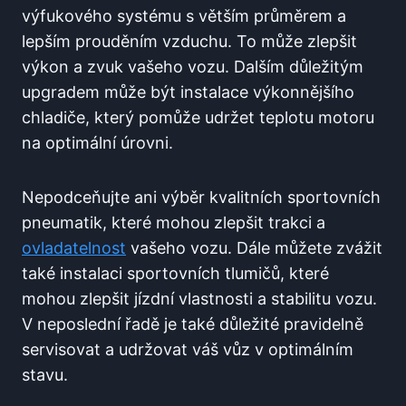
výfukového systému s větším průměrem a
lepším prouděním vzduchu. To může zlepšit
výkon a zvuk vašeho vozu. Dalším důležitým
upgradem může být instalace výkonnějšího
chladiče, který pomůže udržet teplotu motoru
na optimální úrovni.
Nepodceňujte ani výběr kvalitních sportovních
pneumatik, které mohou zlepšit trakci a
ovladatelnost
vašeho vozu. Dále můžete zvážit
také instalaci sportovních tlumičů, které
mohou zlepšit jízdní vlastnosti a stabilitu vozu.
V neposlední řadě je také důležité pravidelně
servisovat a udržovat váš vůz v optimálním
stavu.