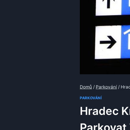
Domů
/
Parkování
/
Hra
PARKOVÁNÍ
Hradec K
Parkovat