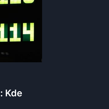
: Kde