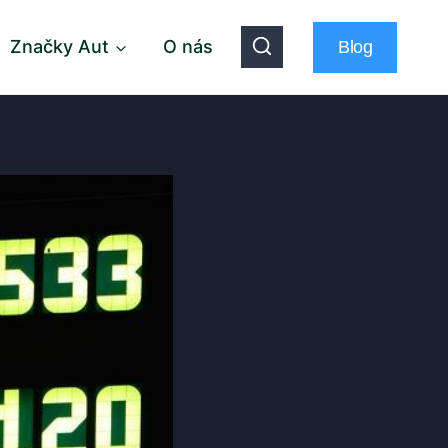
Značky Aut
O nás
Blog