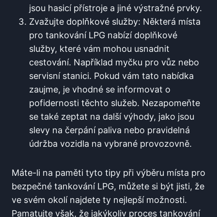
jsou hasicí přístroje a jiné ⁢výstražné prvky.
Zvažujte doplňkové služby: Některá místa⁣
pro tankování LPG nabízí doplňkové
služby, které⁤ vám mohou usnadnit
cestování. Například myčku pro vůz nebo
servisní stanici. Pokud vám tato nabídka
zaujme, je vhodné se informovat o
pofidernosti těchto služeb. Nezapomeňte
se také zeptat na další výhody, jako jsou
slevy na čerpání paliva nebo pravidelná
údržba ⁣vozidla na vybrané provozovně.
Máte-li na paměti ⁣tyto tipy při výběru místa pro
bezpečné tankování LPG, můžete si být jisti, že
ve svém okolí najdete ty nejlepší možnosti.
Pamatujte však, že jakýkoliv proces tankování