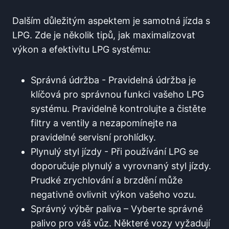
Dalším důležitým‌ aspektem je samotná jízda s
LPG. Zde je několik tipů, jak maximalizovat
‍výkon ‍a efektivitu LPG systému:
Správná údržba ​- ‌Pravidelná údržba je⁤
klíčová pro správnou funkci vašeho⁣ LPG
systému. Pravidelně kontrolujte a čistěte
filtry a ventily a ⁣nezapomínejte na
pravidelné ‍servisní prohlídky.
Plynulý styl⁢ jízdy ⁢- Při používání LPG se
doporučuje plynulý a⁤ vyrovnaný styl jízdy.
Prudké ⁢zrychlování a brzdění může
negativně ovlivnit výkon vašeho vozu.
Správný výběr ⁤paliva – Vyberte správné
palivo pro váš vůz. Některé vozy vyžadují