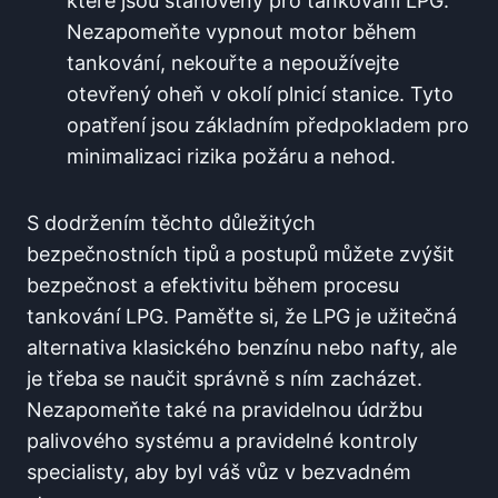
⁣které jsou stanoveny pro tankování LPG.
Nezapomeňte⁤ vypnout motor během
tankování, nekouřte a nepoužívejte
otevřený oheň v ⁣okolí plnicí stanice. Tyto
opatření jsou základním předpokladem pro
minimalizaci rizika požáru a ⁤nehod.
S dodržením těchto důležitých
bezpečnostních ‍tipů a postupů můžete zvýšit
bezpečnost a efektivitu během procesu
tankování LPG. Paměťte si, že LPG ‌je užitečná
alternativa klasického benzínu nebo nafty, ale
je třeba se naučit správně s ním zacházet.
Nezapomeňte také na pravidelnou údržbu
palivového systému a pravidelné kontroly
specialisty, aby byl váš vůz v bezvadném