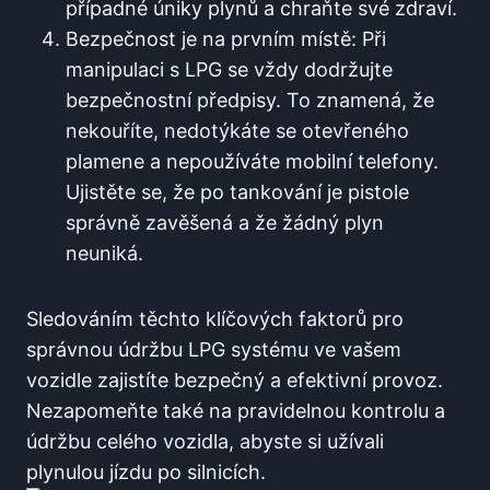
případné úniky plynů a chraňte své zdraví.
Bezpečnost je ⁣na prvním místě: Při
manipulaci s⁤ LPG se ​vždy dodržujte
bezpečnostní předpisy. To znamená, že
nekouříte, nedotýkáte se otevřeného
plamene a nepoužíváte ⁢mobilní ⁢telefony.
Ujistěte se, že po tankování‍ je ⁢pistole
správně zavěšená a že žádný plyn
neuniká.
Sledováním těchto klíčových faktorů pro
správnou údržbu LPG systému ve vašem⁤
vozidle⁣ zajistíte bezpečný a efektivní provoz.
Nezapomeňte také na pravidelnou kontrolu a
údržbu celého vozidla, ‍abyste si užívali
plynulou jízdu po silnicích.