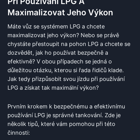
Při⁢ Používání LPG⁤ A‌
Maximalizovat Jeho ‍výkon
Máte vůz se systémem LPG a chcete
maximalizovat ‌jeho výkon? Nebo se právě
chystáte přestoupit na pohon LPG a chcete ⁢se
dozvědět, jak ho používat bezpečně a
efektivně? V obou případech se jedná o
důležitou otázku, kterou si řada řidičů ⁣klade.
Jak tedy přizpůsobit svou jízdu při používání
LPG a získat tak maximální výkon?
Prvním krokem k bezpečnému a⁤ efektivnímu
používání LPG je správné ⁢tankování. Zde je
několik tipů, které vám pomohou při této
činnosti: