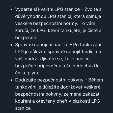
Vyberte si kvalitní LPG stanice – Zvolte si
důvěryhodnou LPG⁢ stanici, která splňuje
veškeré bezpečnostní normy. To vám
⁤zaručí, že‍ LPG, které tankujete, je čisté a
bezpečné.
Správné napojení nádrže – Při⁢ tankování
LPG⁤ je důležité⁣ správně napojit hadici na
vaši​ nádrž. Ujistěte se, že je hadice
bezpečně připevněna a že nedochází ​k
úniku ⁣plynu.
Dodržujte bezpečnostní pokyny – Během
tankování je důležité dodržovat veškeré
bezpečnostní pokyny, zejména zakázat
kouření a otevřený oheň v blízkosti LPG
stanice.