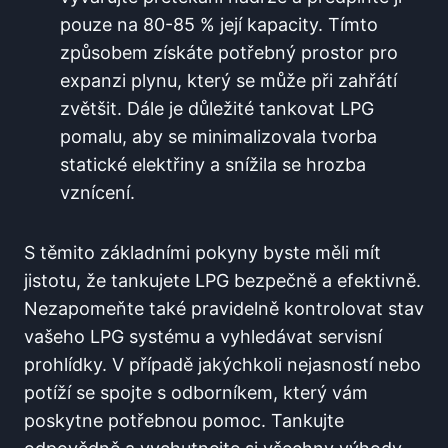
pouze na 80-85 ​% její kapacity. Tímto
způsobem získáte potřebný prostor pro
expanzi plynu, který se může při zahřátí
zvětšit.⁣ Dále je důležité tankovat LPG⁢
pomalu, aby​ se minimalizovala tvorba
statické⁢ elektřiny a snížila se hrozba
vznícení.
S těmito základními pokyny ⁤byste měli mít
jistotu, že tankujete LPG bezpečně a efektivně.
Nezapomeňte také pravidelně kontrolovat stav
‌vašeho LPG systému a vyhledávat servisní
prohlídky. V případě jakýchkoli nejasností nebo
potíží se spojte s odborníkem, který vám‌
poskytne potřebnou pomoc. ⁤Tankujte