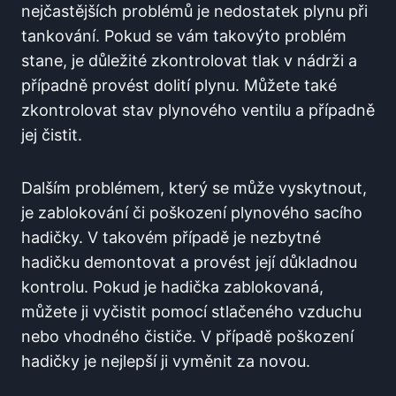
nejčastějších problémů je nedostatek plynu při⁤
tankování. Pokud se vám takovýto ⁣problém
stane, je důležité zkontrolovat tlak v nádrži a
případně provést dolití plynu. Můžete také
zkontrolovat stav plynového ventilu a případně
jej čistit.
Dalším problémem, ‍který se může vyskytnout,
je zablokování či poškození plynového sacího
hadičky. V takovém případě je nezbytné
‍hadičku demontovat a provést její důkladnou
kontrolu. Pokud je hadička​ zablokovaná,
můžete​ ji vyčistit pomocí stlačeného vzduchu
nebo vhodného čističe. V případě poškození
hadičky je nejlepší ji vyměnit za novou.