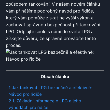
⁣způsobem tankování. V našem novém článku
vám přinášíme podrobný návod pro řidiče,
který vám pomůže získat nejvyšší výkon a
zachovat správnou bezpečnost při tankování⁢
LPG. Odplujte spolu s námi do světa LPG a
získejte důvěru, že správně provádíte tento
proces.
Obsah článku
1
Jak tankovat LPG bezpečně a efektivně:
Návod pro ⁣řidiče
2
1. Základní informace⁣ o LPG a jeho
výhodách pro řidiče