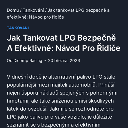
Domů
/
Tankování
/
Jak tankovat LPG bezpečně a
efektivně: Návod pro řidiče
TANKOVÁNÍ
Jak Tankovat LPG Bezpečně
A Efektivně: Návod Pro Řidiče
Od
Dicomp Racing
20 března, 2026
V dnešní době je alternativní palivo LPG stále
populárnější mezi majiteli automobilů. Přináší
nejen úsporu nákladů spojených s pohonnými
hmotami, ale také sníženou emisi škodlivých
látek do ovzduší. Jakmile se rozhodnete‌ pro
LPG jako palivo pro vaše vozidlo, je⁤ důležité
seznámit se s bezpečným a efektivním