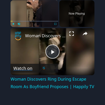
×
Now Playing
×
Play
Unmute
Fullscreen
Woman Discovers Ring During Escape Room As Boyfriend Proposes | Happily TV
Play
Watch on
Video
Woman Discovers Ring During Escape
Room As Boyfriend Proposes | Happily TV