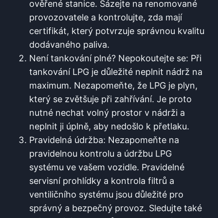
ověřené stanice. Sázejte ⁤na renomované
provozovatele a kontrolujte, zda ​mají
certifikát, který potvrzuje správnou‌ kvalitu
dodávaného paliva.
Není tankování ‌plné? Nepokoutejte se: Při
tankování LPG je důležité neplnit nádrž‍ na
maximum. Nezapomeňte,⁣ že LPG je plyn,
který se zvětšuje při ​zahřívání. Je proto
nutné nechat volný prostor v nádrži a⁣
neplnit ji úplně, ‍aby nedošlo k přetlaku.
Pravidelná údržba: Nezapomeňte ‍na
pravidelnou kontrolu​ a údržbu LPG
systému ve vašem⁢ vozidle. Pravidelné
servisní prohlídky a kontrola filtrů a
ventiličního systému jsou důležité pro
správný a bezpečný provoz. Sledujte⁢ také