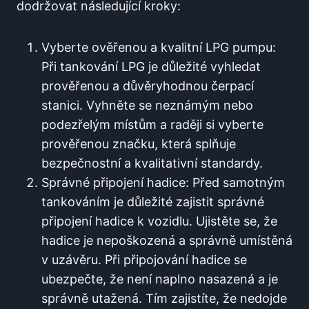
dodržovat následující kroky:
Vyberte ověřenou ⁤a kvalitní LPG‌ pumpu:
Při tankování LPG je důležité vyhledat
prověřenou a⁣ důvěryhodnou čerpací
stanici. ​Vyhněte se neznámým nebo
podezřelým místům a raději si vyberte
prověřenou značku, která splňuje
‍bezpečnostní a kvalitativní standardy.
Správné připojení hadice: Před samotným
⁤tankováním je důležité zajistit‍ správné​
připojení hadice k vozidlu. Ujistěte se,​ že
hadice je nepoškozená a správně umístěná
v uzávěru. Při připojování ⁣hadice se
ubezpečte, že není naplno nasazená a je
správně utažená. Tím zajistíte, že nedojde