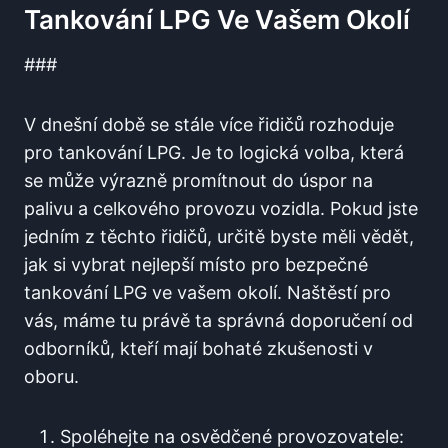
Tankování LPG Ve Vašem Okolí
###
V dnešní době se stále více⁣ řidičů rozhoduje
pro tankování LPG. Je‌ to logická volba, která
se může výrazně promítnout do úspor na
palivu a celkového provozu ‍vozidla. Pokud jste ​
jedním‍ z těchto řidičů, určitě byste měli vědět,
jak si vybrat nejlepší místo‍ pro bezpečné
tankování⁣ LPG ve vašem okolí. ⁢Naštěstí pro
vás, máme tu právě⁢ ta správná doporučení od
odborníků, kteří mají ⁣bohaté​ zkušenosti v
oboru.
Spoléhejte na ‍osvědčené provozovatele: