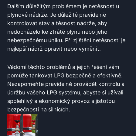
Dalším důležitým problémem je netěsnost⁤ u
plynové nádrže. Je důležité pravidelně
kontrolovat‌ stav a těsnost nádrže, aby
⁤nedocházelo ke ztrátě plynu nebo jeho
nebezpečnému úniku. Při zjištění netěsnosti je
nejlepší nádrž ‍opravit nebo vyměnit.
Vědomí těchto problémů a jejich řešení vám
pomůže tankovat LPG bezpečně a efektivně.
Nezapomeňte ‌pravidelně provádět kontrolu a
údržbu vašeho LPG systému, ⁢abyste si užívali
‍spolehlivý a ‌ekonomický ‍provoz s ‍jistotou
bezpečnosti na silnicích.