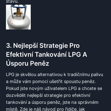
stavu.
3. Nejlepší Strategie Pro
Efektivní Tankování LPG A
‍úsporu Peněz
LPG ‌je skvělou alternativou k tradičnímu‌ palivu
a může vám pomoci ušetřit spoustu‍ peněz.
Pokud jste novým uživatelem LPG a chcete ‍se
dozvědět nejlepší strategie​ pro efektivní‌
tankování a úsporu peněz, jste na správném
místě. Zde je náš návod pro řidiče, jak