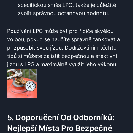
specifickou směs LPG, takže je důležité
zvolit správnou octanovou hodnotu.
Používání LPG může být pro⁤ řidiče skvělou
volbou, pokud se naučíte správně tankovat a
přizpůsobit svou jízdu. Dodržováním těchto
tipů si můžete zajistit bezpečnou a⁢ efektivní
jízdu s LPG a maximálně využít jeho výkonu.
5. Doporučení Od Odborníků:
⁤Nejlepší Místa Pro Bezpečné