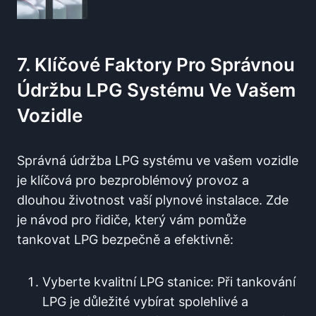
7. Klíčové Faktory Pro Správnou
Údržbu LPG ‍systému Ve Vašem
Vozidle
Správná údržba ​LPG systému ve ⁣vašem vozidle
je klíčová pro bezproblémový provoz ​a
dlouhou životnost vaší plynové instalace. Zde
je ⁤návod pro řidiče, který vám pomůže
tankovat LPG bezpečně a efektivně:
Vyberte kvalitní LPG stanice: Při tankování
LPG je ‌důležité vybírat spolehlivé a