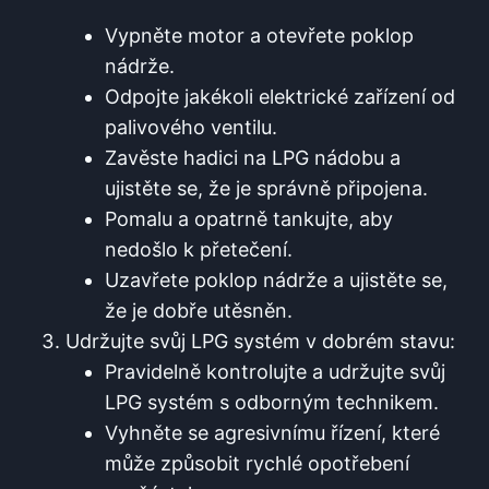
Vypněte motor a otevřete poklop
nádrže.
Odpojte jakékoli elektrické zařízení od
palivového ventilu.
Zavěste hadici⁢ na ​LPG nádobu ⁤a
ujistěte⁣ se, že je správně připojena.
Pomalu⁢ a opatrně tankujte, aby
nedošlo⁣ k přetečení.
Uzavřete poklop nádrže a ujistěte se,
že je dobře utěsněn.
Udržujte svůj LPG systém v dobrém stavu:
Pravidelně kontrolujte a udržujte svůj
‍LPG systém s odborným technikem.
Vyhněte se agresivnímu řízení, které
může způsobit rychlé opotřebení