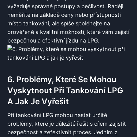
vyžaduje správné postupy a pečlivost. Raději
neměňte na základě ceny nebo ‌přístupnosti
‍místo tankování, ale spíše spoléhejte na ​
prověřené a kvalitní možnosti, ​které vám zajistí
bezpečnou a efektivní jízdu na LPG.
6. Problémy, Které ⁣se Mohou
‌vyskytnout Při Tankování LPG
A Jak Je Vyřešit
Při tankování LPG mohou nastat⁣ určité
problémy, ⁢které je důležité řešit s cílem zajistit
bezpečnost a‌ zefektivnit proces. Jedním⁣ z