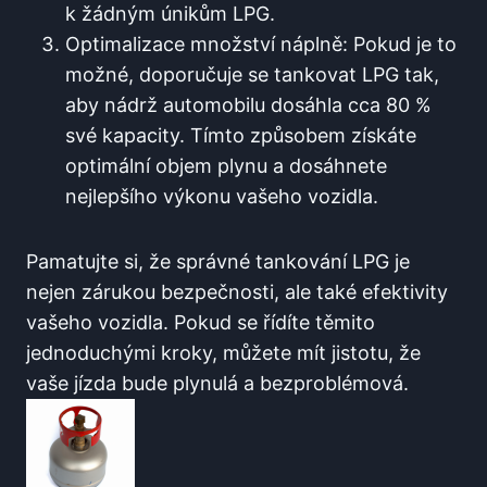
k žádným únikům LPG.
Optimalizace množství náplně: Pokud je to
možné, ⁤doporučuje se tankovat LPG tak,
aby nádrž automobilu dosáhla‌ cca​ 80 %
své kapacity. Tímto způsobem získáte
optimální objem plynu a dosáhnete
nejlepšího výkonu vašeho vozidla.
Pamatujte​ si, ​že správné ⁣tankování LPG je
nejen zárukou bezpečnosti,‍ ale také efektivity
vašeho vozidla.‌ Pokud se řídíte těmito
jednoduchými kroky, můžete mít jistotu, že
vaše jízda bude plynulá a bezproblémová.