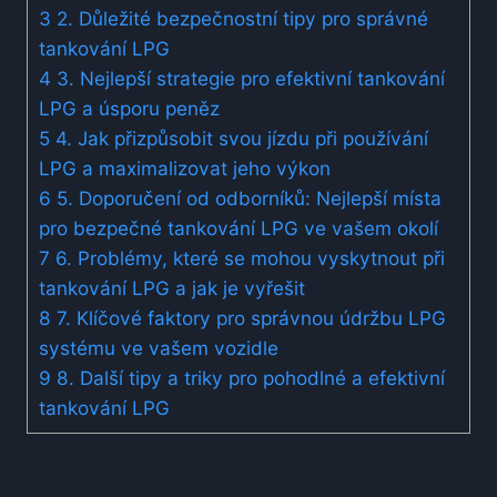
3
2. Důležité bezpečnostní​ tipy pro správné
tankování LPG
4
3. Nejlepší strategie pro efektivní tankování
LPG a ‍úsporu peněz
5
4. Jak přizpůsobit svou jízdu při⁢ používání
LPG⁤ a‌ maximalizovat jeho ‍výkon
6
5. Doporučení od odborníků: ⁤Nejlepší místa
pro bezpečné tankování LPG ve vašem okolí
7
6. Problémy, které ⁣se mohou ‌vyskytnout při
tankování LPG a jak je vyřešit
8
7. Klíčové faktory pro správnou údržbu LPG
‍systému ve vašem vozidle
9
8. Další tipy a triky pro pohodlné a efektivní
tankování LPG