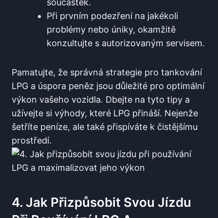
součástek.
Při prvním podezření‍ na jakékoli
problémy nebo úniky, okamžitě
konzultujte s autorizovaným servisem.
Pamatujte, že‌ správná strategie ‍pro tankování
LPG a úspora peněz jsou důležité pro optimální
výkon vašeho ⁢vozidla. Dbejte na tyto tipy a
užívejte si ⁢výhody, které ⁣LPG přináší. Nejenže
šetříte peníze, ⁤ale také přispíváte k čistějšímu‍
prostředí.
4. Jak Přizpůsobit Svou Jízdu