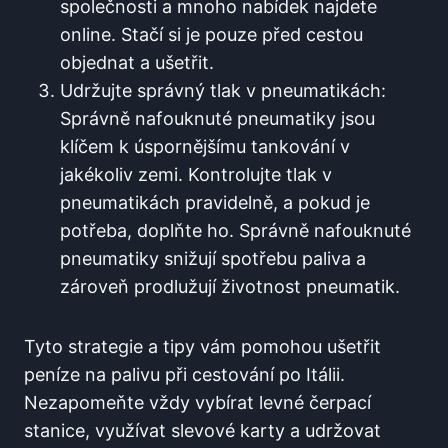
společnosti ‌a mnoho nabídek najdete
online. Stačí si je pouze před cestou
objednat a‌ ušetřit.
Udržujte správný tlak v pneumatikách:⁣
Správně nafouknuté pneumatiky jsou‍
klíčem k úspornějšímu tankování v
jakékoliv ⁢zemi. Kontrolujte tlak v
pneumatikách pravidelně,​ a pokud je
potřeba, doplňte ⁢ho.⁣ Správně nafouknuté
pneumatiky snižují spotřebu paliva a
zároveň prodlužují životnost pneumatik.
Tyto strategie a tipy vám pomohou ⁤ušetřit ​
peníze na palivu při cestování⁢ po Itálii.
Nezapomeňte vždy vybírat levné čerpací
stanice, využívat slevové karty ‍a udržovat