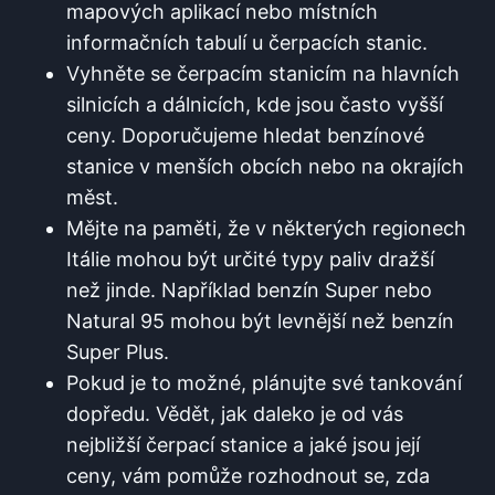
mapových aplikací nebo místních
informačních tabulí u čerpacích stanic.
Vyhněte se čerpacím stanicím na hlavních
silnicích a ‍dálnicích, kde jsou často vyšší
ceny. Doporučujeme hledat benzínové
stanice v menších obcích​ nebo na okrajích
⁢měst.
Mějte na paměti, že v některých ⁤regionech
Itálie mohou být určité typy paliv dražší
než jinde. Například benzín Super nebo
Natural 95 mohou být levnější než benzín
Super Plus.
Pokud je to‌ možné, plánujte své tankování
dopředu. Vědět, ⁢jak daleko je od‌ vás
nejbližší čerpací stanice‌ a jaké jsou její
ceny, vám pomůže rozhodnout se, zda‌