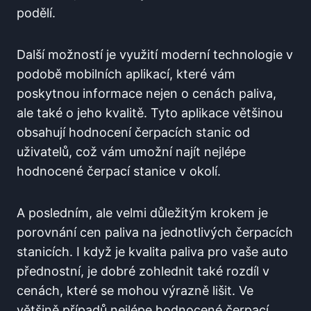
podělí.
Další možností je využití moderní technologie v
podobě mobilních⁢ aplikací, které vám
poskytnou informace nejen ‌o‌ cenách paliva,
ale také o jeho⁢ kvalitě. Tyto aplikace většinou
obsahují hodnocení⁢ čerpacích ⁤stanic od
uživatelů, což vám umožní najít nejlépe
hodnocené čerpací stanice v okolí.
A posledním, ale velmi důležitým krokem je
porovnání cen paliva na jednotlivých čerpacích
stanicích. I když je kvalita paliva‌ pro vaše auto
přednostní, je dobré zohlednit také ⁣rozdíl v
cenách, které se mohou výrazně lišit. Ve⁤
většině případů nejlépe​ hodnocené čerpací