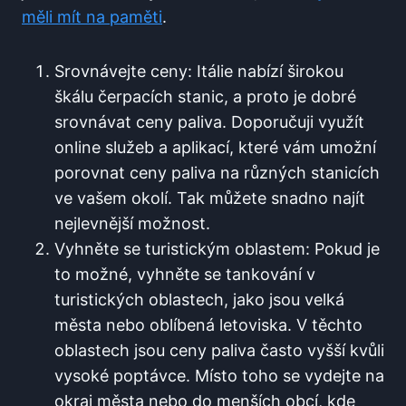
měli mít na paměti
.
Srovnávejte ceny: Itálie nabízí širokou
škálu čerpacích stanic, a ‍proto je dobré
srovnávat ceny paliva. Doporučuji využít
online služeb a aplikací, které vám umožní
porovnat ceny paliva na různých stanicích
ve vašem okolí. Tak můžete snadno najít⁤
nejlevnější možnost.
Vyhněte ‌se turistickým oblastem: Pokud je
to možné, vyhněte se ‍tankování v
turistických oblastech, jako jsou velká⁤
města⁣ nebo oblíbená letoviska. V těchto
oblastech jsou ceny paliva často ​vyšší​ kvůli
vysoké poptávce. Místo toho se vydejte na
okraj města nebo do menších obcí, kde‍