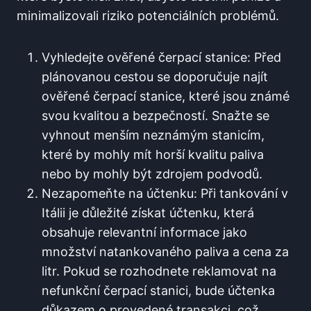
minimalizovali riziko potenciálních problémů.
Vyhledejte ověřené čerpací stanice: Před
plánovanou cestou se doporučuje​ najít
ověřené čerpací stanice, které ⁣jsou známé
svou kvalitou a bezpečností. Snažte ‍se
vyhnout menším neznámým stanicím,
které by mohly mít horší kvalitu paliva
nebo​ by mohly být zdrojem podvodů.
Nezapomeňte na účtenku: Při tankování v⁣
Itálii je důležité získat účtenku, která
obsahuje relevantní informace jako
množství natankovaného paliva ⁣a cena za
litr. Pokud ‌se rozhodnete reklamovat na
nefunkční čerpací stanici, bude účtenka
důkazem o provedené transakci, což