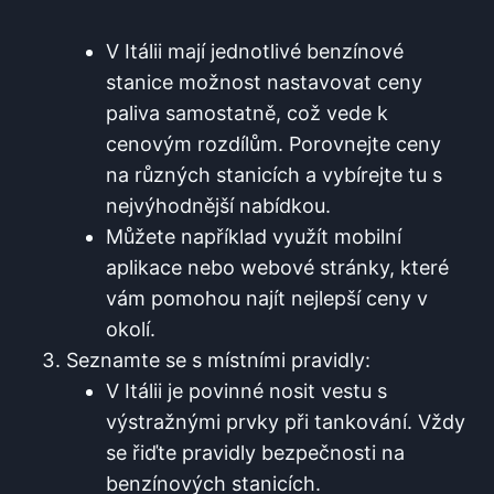
V Itálii mají jednotlivé benzínové
stanice možnost nastavovat ceny
paliva samostatně, což vede k
cenovým rozdílům. Porovnejte ceny
na​ různých stanicích a​ vybírejte tu s
nejvýhodnější nabídkou.
Můžete například využít mobilní
aplikace nebo webové stránky, které
vám pomohou najít nejlepší ceny v
okolí.
Seznamte se s ​místními pravidly:
V Itálii je povinné nosit⁣ vestu s
výstražnými ⁣prvky při ‍tankování. Vždy
se řiďte pravidly bezpečnosti na
benzínových stanicích.