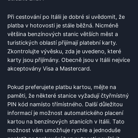
Při ‍cestování po Itálii je dobré⁤ si uvědomit, že
platba v hotovosti je stále běžná. Nicméně
⁢většina benzínových stanic větších měst a
turistických oblastí přijímají platební karty.
Zkontrolujte⁤ vývěsku, zda je uvedeno, které
karty⁤ jsou přijímány. Obecně jsou v Itálii nejvíce
akceptovány Visa a Mastercard.
Pokud preferujete platbu kartou, mějte na
paměti, že některé​ stanice vyžadují čtyřmístný
PIN kód namísto třímístného. Další důležitou
informací je ⁢možnost automatického placení
kartou na benzínových stanicích v Itálii. Tato
možnost vám umožňuje rychle a jednoduše