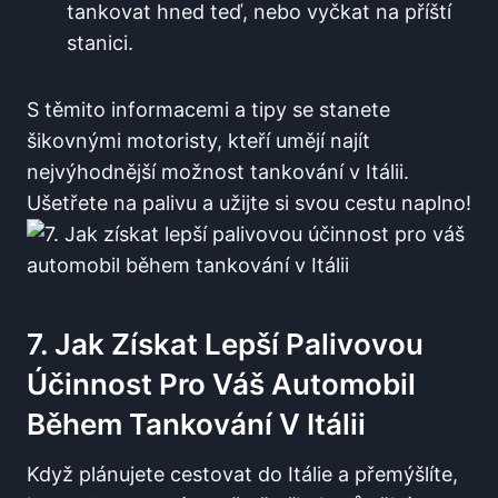
tankovat​ hned teď,‌ nebo vyčkat na příští⁢
stanici.
S těmito informacemi a tipy se stanete
šikovnými motoristy,‍ kteří umějí najít
nejvýhodnější možnost tankování v Itálii.
Ušetřete na palivu⁣ a užijte si svou cestu naplno!
7. Jak Získat Lepší Palivovou
Účinnost​ Pro Váš Automobil
Během Tankování ‌v Itálii
Když plánujete cestovat do Itálie a přemýšlíte,​