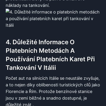
náklady na tankování.
4. Důležité Informace O
Platebních Metodách A
Používání Platebních Karet Při
Tankování V ‌Itálii
Počet aut na silnicích ⁣Itálie se ⁣neustále zvyšuje,
a to nejen díky oblíbenosti‌ turistických ⁤cílů jako
​Florencie a Řím. Protože benzínové stanice
⁢jsou v zemi běžné a snadno dostupné, je
důležité znát​ .