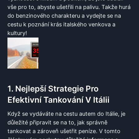
vše ​pro to, ‍abyste ušetřili na​ palivu. Takže hurá
do benzinového ⁤charakteru a vydejte se⁣ na
cestu k poznání krás italského venkova a
kultury!
1. Nejlepší Strategie Pro
Efektivní Tankování V Itálii
Když se vydáváte⁤ na cestu autem do ⁤Itálie, je
důležité ⁤připravit se na to, jak správně
tankovat ‍a⁤ zároveň ušetřit peníze. V tomto