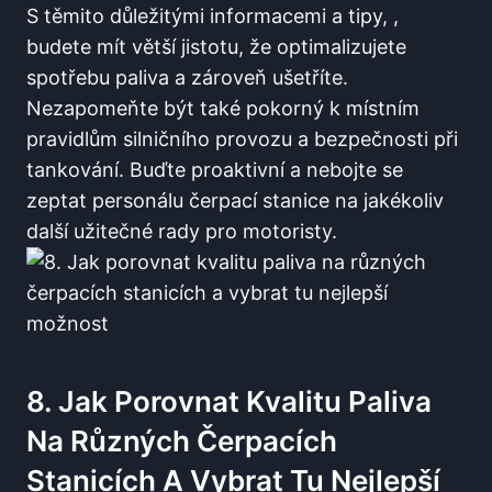
S těmito důležitými⁤ informacemi a tipy,⁣ ,
budete mít větší jistotu, že⁢ optimalizujete⁤
spotřebu paliva a⁤ zároveň ušetříte.
Nezapomeňte být také pokorný k místním
pravidlům silničního provozu⁢ a bezpečnosti ‍při
tankování. Buďte⁢ proaktivní a nebojte ‍se
‌zeptat personálu čerpací stanice na ​jakékoliv
další užitečné rady pro motoristy.
8. Jak Porovnat Kvalitu Paliva⁢
Na ​různých Čerpacích
Stanicích⁢ A Vybrat Tu Nejlepší