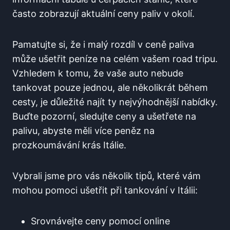
často zobrazují aktuální ceny⁤ paliv v okolí.
Pamatujte si, že ⁢i malý rozdíl v ceně paliva
může ušetřit peníze ⁤na celém vašem road tripu.
Vzhledem k tomu, že vaše auto ​nebude
tankovat‌ pouze jednou, ale několikrát během
cesty, je ⁣důležité najít ty nejvýhodnější nabídky.
Buďte pozorní, sledujte ceny a ušetřete na
palivu, abyste měli⁢ více peněz na
prozkoumávání krás Itálie.
Vybrali jsme pro vás několik tipů, které vám
mohou pomoci ušetřit při‍ tankování v Itálii:
Srovnávejte ceny pomocí online