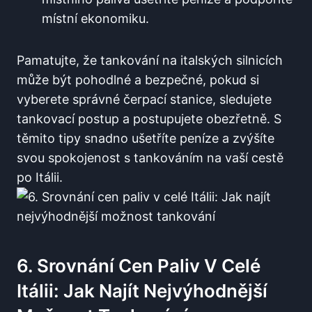
místní ekonomiku.
Pamatujte, že tankování na italských silnicích
může být pohodlné a bezpečné, pokud si
vyberete ​správné čerpací stanice, sledujete
tankovací postup a postupujete obezřetně. S
⁣těmito tipy snadno ušetříte peníze a zvýšíte
svou spokojenost s tankováním na vaší cestě‍
po Itálii.
6. Srovnání Cen Paliv V Celé
Itálii: Jak Najít Nejvýhodnější