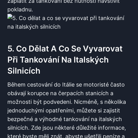
zaplatit za tankování ‌bez nutnosti navštívit
pokladnu.
5. Co‍ Dělat A Co⁣ Se Vyvarovat
Při Tankování Na Italských
Silnicích
Během cestování do Itálie se motoristé často
obávají korupce na čerpacích stanicích a
možnosti být podvedeni. Nicméně, s několika
jednoduchými opatřeními, můžete si zajistit
bezpečné a výhodné tankování na italských
silnicích. Zde ​jsou některé ‍důležité informace,
které byste měli znát, abyste ušetřili peníze a