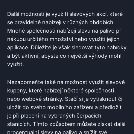
Další možností⁢ je ‌využití slevových akcí, které
se pravidelně nabízejí‌ v ⁤různých obdobích.
Mnohé společnosti nabízejí slevu ⁣na palivo při
nákupu určitého množství nebo využití jejich
aplikace. Důležité je však​ sledovat tyto nabídky
a být aktivní, abyste co ⁤největší výhody mohli
využít.
Nezapomeňte také na možnost využít slevové
kupony, které nabízejí některé společnosti
nebo webové stránky. Stačí si je vytisknout či
⁣uložit do svého mobilního zařízení a předložit
je při placení na ⁤vybraných čerpacích
stanicích. Tímto způsobem můžete získat další
procentuální slevy na⁤ palivo a snížit​ své