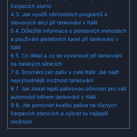
čerpacích stanic
4
3. Jak ⁤využít věrnostních programů a
slevových akcí při ⁢tankování v Itálii
5
4. Důležité informace o platebních metodách
a používání platebních karet při tankování v
‌Itálii
6
5. Co‍ dělat a co⁣ se vyvarovat při tankování
na italských silnicích
7
6. Srovnání cen paliv v celé Itálii: Jak najít
nejvýhodnější možnost ​tankování
8
7. Jak získat lepší palivovou účinnost​ pro váš
automobil během tankování ‌v Itálii
9
8. Jak porovnat kvalitu paliva⁢ na ​různých
čerpacích stanicích⁢ a vybrat tu nejlepší
možnost