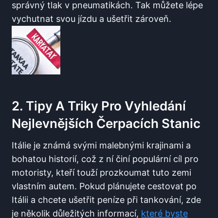
správný tlak v pneumatikách.⁤ Tak můžete lépe
vychutnat svou jízdu a⁤ ušetřit zároveň.
2. Tipy A ⁣triky Pro ​vyhledání
Nejlevnějších Čerpacích Stanic
Itálie je ‌známá svými malebnými krajinami a
bohatou historií, což z ní činí populární cíl pro
motoristy, kteří touží prozkoumat tuto zemi
‍vlastním autem.⁤ Pokud ‍plánujete cestovat po
Itálii a chcete ušetřit ‍peníze při ​tankování, zde
je několik důležitých informací,
které byste