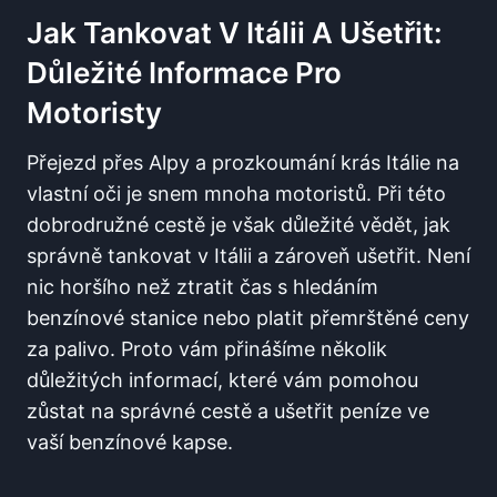
Jak Tankovat V Itálii A Ušetřit:
Důležité Informace Pro
Motoristy
Přejezd přes Alpy a prozkoumání ⁢krás Itálie na
vlastní oči je snem mnoha motoristů. Při této
dobrodružné⁤ cestě je však důležité vědět, jak
správně ⁤tankovat v Itálii a zároveň ušetřit.⁤ Není
nic horšího než ztratit čas s hledáním
benzínové stanice nebo platit ⁣přemrštěné ceny
za palivo. Proto vám přinášíme několik
důležitých informací, které vám pomohou
zůstat na správné cestě a ušetřit peníze ve
vaší benzínové⁤ kapse.