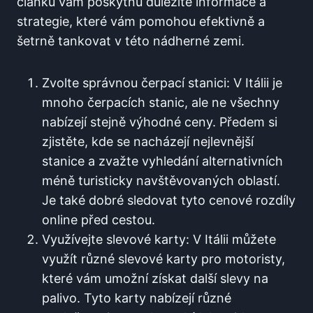
článku vám poskytnu důležité informace a
strategie, které vám pomohou ⁢efektivně a
šetrně tankovat v této ​nádherné zemi.
Zvolte správnou čerpací ​stanici: V Itálii je⁤
mnoho čerpacích stanic, ‍ale ne všechny
nabízejí ‌stejně výhodné ceny. Předem si
zjistěte, kde se​ nacházejí nejlevnější
stanice a zvažte ⁢vyhledání alternativních
méně turisticky navštěvovaných oblastí.
Je také dobré sledovat tyto cenové rozdíly
online před cestou.
Využívejte slevové karty: ‍V Itálii můžete
využít různé slevové karty pro ‍motoristy,
které vám umožní získat další slevy na
palivo. Tyto karty nabízejí ​různé