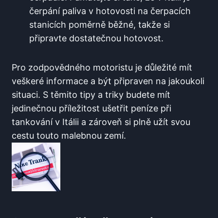
čerpání paliva v hotovosti na čerpacích
stanicích poměrně běžné, takže si
připravte dostatečnou hotovost.
Pro zodpovědného motoristu je ⁢důležité mít
veškeré informace a‍ být ⁣připraven na jakoukoli
situaci. S těmito tipy a triky budete mít
jedinečnou příležitost ušetřit peníze při
tankování v Itálii a zároveň si plně užít svou
cestu touto malebnou‍ zemí.