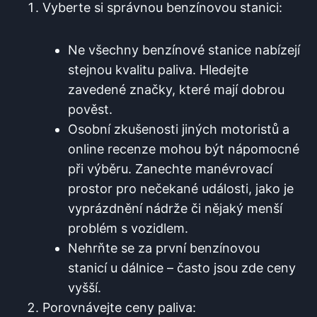
Vyberte si správnou benzínovou ⁣stanici:
Ne ⁣všechny benzínové stanice nabízejí
stejnou kvalitu paliva. Hledejte
⁢zavedené⁣ značky, ‍které mají dobrou
pověst.
Osobní zkušenosti jiných motoristů a
online recenze mohou být⁣ nápomocné‍
při výběru. Zanechte manévrovací
prostor pro nečekané události, jako je
vyprázdnění ⁤nádrže či nějaký menší
problém s vozidlem.
Nehrňte se za první benzínovou
stanicí ‍u dálnice – často jsou zde ceny
vyšší.
Porovnávejte ceny paliva: