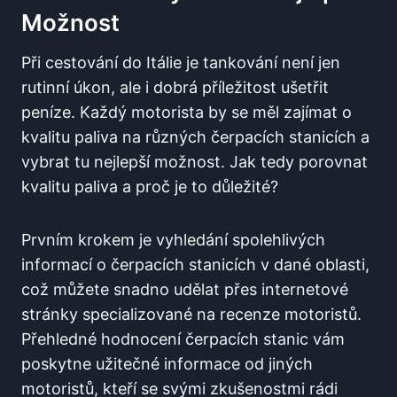
Možnost
Při cestování do Itálie⁤ je ⁤tankování není jen
rutinní úkon, ale i ​dobrá příležitost ‍ušetřit
peníze. Každý motorista by se měl zajímat o
kvalitu paliva na různých⁢ čerpacích stanicích a
vybrat‌ tu nejlepší možnost. Jak tedy porovnat
kvalitu paliva a proč je to důležité?
Prvním krokem‌ je vyhledání⁣ spolehlivých
informací o čerpacích stanicích ‍v ‍dané oblasti,
což můžete snadno udělat přes internetové
stránky specializované ⁣na recenze‌ motoristů.
‍Přehledné hodnocení ⁢čerpacích stanic vám
poskytne užitečné informace od jiných
motoristů, kteří se ‌svými zkušenostmi rádi⁣