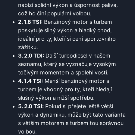
nabízí solidní výkon a úspornost paliva,
což ho činí populární volbou.
2. 1.8 TSI:
Benzinový motor s turbem
poskytuje silný výkon a hladký chod,
ideální pro ty, kteří si cení sportovního
zážitku.
3. 2.0 TDI:
Další turbodiesel v našem
seznamu, který se vyznačuje vysokým
točivým momentem a spolehlivostí.
4. 1.4 TSI:
Menší benzinový motor s
turbem je vhodný pro ty, kteří hledají
slušný výkon a nižší spotřebu.
5. 2.0 TSI:
Pokud si přejete ještě větší
výkon a dynamiku, může být tato varianta
s větším motorem s turbem tou správnou
volbou.