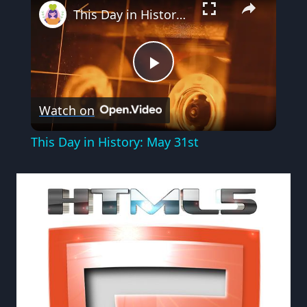
This Day in History: May 31st
Play
Watch on
Video
This Day in History: May 31st