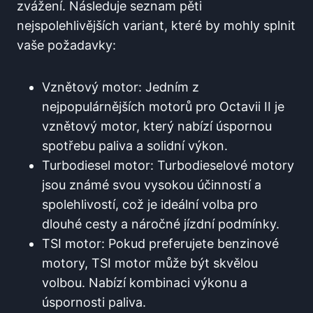
zvážení. Následuje seznam pěti
nejspolehlivějších variant, které by mohly splnit
vaše požadavky:
Vznětový motor: Jedním z
nejpopulárnějších motorů pro Octavii II je
vznětový motor, který nabízí úspornou
spotřebu paliva a solidní výkon.
Turbodiesel motor: Turbodieselové motory
jsou známé svou vysokou účinností a
spolehlivostí, což je ideální volba pro
dlouhé cesty a náročné jízdní podmínky.
TSI motor: Pokud preferujete benzinové
motory, TSI motor může být skvělou
volbou. Nabízí kombinaci výkonu a
úspornosti paliva.