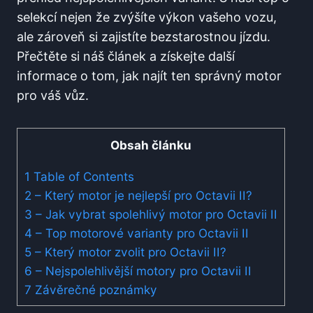
selekcí nejen že zvýšíte výkon vašeho vozu,
ale zároveň si zajistíte bezstarostnou jízdu.
Přečtěte si náš článek a získejte další
informace o tom, jak najít ten správný motor
pro váš vůz.
Obsah článku
1
Table of Contents
2
– Který motor je nejlepší pro Octavii II?
3
– Jak vybrat spolehlivý motor pro Octavii II
4
– Top motorové varianty pro Octavii II
5
– Který motor zvolit pro Octavii II?
6
– Nejspolehlivější motory pro Octavii II
7
Závěrečné poznámky