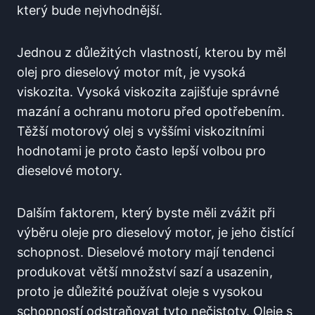
který bude nejvhodnější.
Jednou z důležitých vlastností, kterou by měl
olej pro dieselový motor mít, je vysoká
viskozita. Vysoká viskozita zajišťuje správné
mazání a ochranu motoru před opotřebením.
Těžší motorový olej s vyššími viskozitními
hodnotami je proto často lepší volbou pro
dieselové motory.
Dalším faktorem, který byste měli zvážit při
výběru oleje pro dieselový motor, je jeho čistící
schopnost. Dieselové motory mají tendenci
produkovat větší množství sazí a usazenin,
proto je důležité používat oleje s vysokou
schopností odstraňovat tyto nečistoty. Oleje s