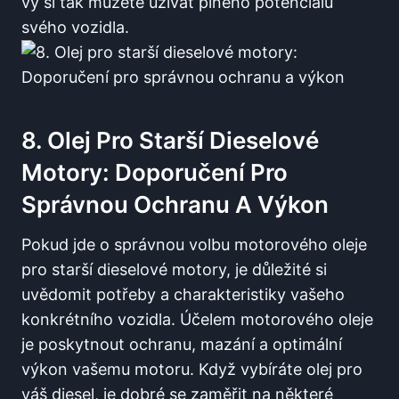
vy si tak můžete užívat plného potenciálu
svého vozidla.
8. Olej Pro Starší Dieselové
Motory: Doporučení Pro
Správnou Ochranu A Výkon
Pokud jde o správnou volbu motorového oleje
pro starší dieselové motory, je důležité si
uvědomit potřeby a charakteristiky vašeho
konkrétního vozidla. Účelem motorového oleje
je poskytnout ochranu, mazání a optimální
výkon vašemu motoru. Když vybíráte olej pro
váš diesel, je dobré se zaměřit na některé