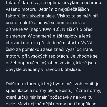
faktorů, které zajistí optimální výkon a ochranu
vašeho motoru. Jedním z nejdůležitějších
faktorů je viskozita oleje. Viskozita se měří při
určité teplotě a udává se pomocí čísla a
písmene W (např. 10W-40). Nižší číslo před
písmenem W znamená nižší teploty a lepší
chování motoru při studeném startu. Vyšší
číslo za pomlčkou zase značí vyšší ochranu
motoru při vysokých teplotách. Je vhodné se
držet doporučení výrobce vozidla, které jsou
obvykle uvedeny v návodu k obsluze.
Dalším faktorem, který byste měli zohlednit, je
specifikace a normy oleje. Existují různé normy,
které určují minimální požadavky na kvalitu
oleje. Mezi nejznámější normy patří například