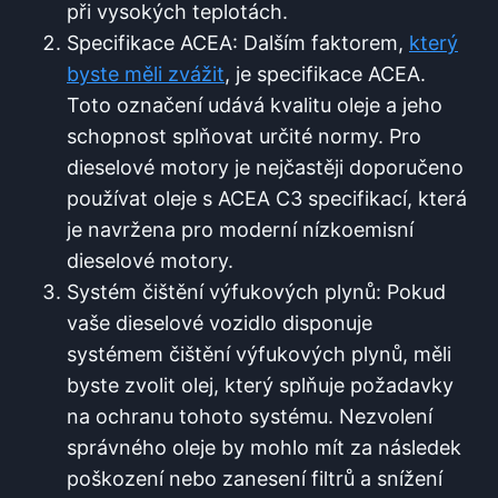
při vysokých teplotách.
Specifikace ACEA: Dalším faktorem,
který
byste měli zvážit
, je specifikace ACEA.
Toto označení udává kvalitu oleje a jeho
schopnost splňovat určité normy. Pro
dieselové motory je nejčastěji doporučeno
používat oleje s ACEA C3 specifikací, která
je navržena pro moderní nízkoemisní
dieselové motory.
Systém čištění výfukových plynů: Pokud
vaše dieselové vozidlo disponuje
systémem čištění výfukových plynů, měli
byste zvolit olej, který splňuje požadavky
na ochranu tohoto systému. Nezvolení
správného oleje by mohlo mít za následek
poškození nebo zanesení filtrů a snížení