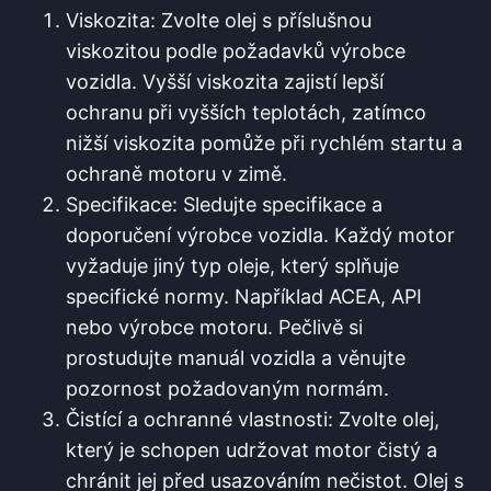
Viskozita: Zvolte olej s příslušnou
viskozitou podle požadavků výrobce
vozidla. Vyšší viskozita zajistí lepší
ochranu při vyšších teplotách, zatímco
nižší viskozita pomůže při rychlém startu a
ochraně motoru v zimě.
Specifikace: Sledujte specifikace a
doporučení výrobce vozidla. Každý motor
vyžaduje jiný typ oleje, který splňuje
specifické normy. Například ACEA, API
nebo výrobce motoru. Pečlivě si
prostudujte manuál vozidla a věnujte
pozornost požadovaným normám.
Čistící a ochranné vlastnosti: Zvolte olej,
který je schopen udržovat motor čistý a
chránit jej před usazováním nečistot. Olej s