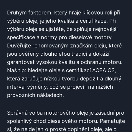
Druhým faktorem, který hraje klíčovou roli při
výběru oleje, je jeho kvalita a certifikace. Při
výběru oleje se ujistěte, že splňuje nejnovější
specifikace a normy pro dieselové motory.
Důvěřujte renomovaným značkám olejů, které
jsou ověřeny dlouholetou tradicí a dokáží
garantovat vysokou kvalitu a ochranu motoru.
Náš tip: hledejte oleje s certifikací ACEA C3,
která zaručuje nízkou tvorbu depozit a dlouhý
interval výměny, což se projeví i na nižších
provozních nákladech.
Správná volba motorového oleje je zásadní pro
spolehlivý chod dieselového motoru. Pamatujte
si, že nejde jen o prosté doplnění oleje, ale o