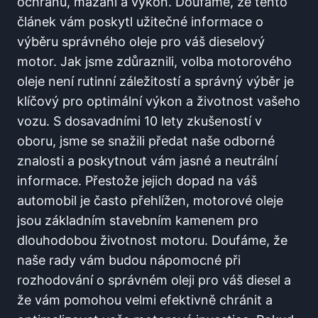
ochranu, mazání a výkon. Doufáme, že tento
článek vám poskytl užitečné informace o
výběru správného oleje pro váš dieselový
motor. Jak jsme zdůraznili, volba motorového
oleje není rutinní záležitostí a správný výběr je
klíčový pro optimální výkon a životnost vašeho
vozu. S dosavadními 10 lety zkušeností v
oboru, jsme se snažili předat naše odborné
znalosti a poskytnout vám jasné a neutrální
informace. Přestože jejich dopad na váš
automobil je často přehlížen, motorové oleje
jsou základním stavebním kamenem pro
dlouhodobou životnost motoru. Doufáme, že
naše rady vám budou nápomocné při
rozhodování o správném oleji pro váš diesel a
že vám pomohou velmi efektivně chránit a