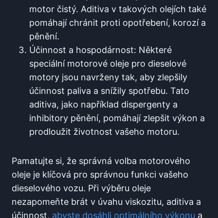
motor čistý. Aditiva v takových olejích také
pomáhají chránit proti opotřebení, korozí a
pěnění.
Účinnost a hospodárnost: Některé
speciální motorové oleje pro dieselové
motory jsou navrženy tak, aby zlepšily
účinnost paliva a snížily spotřebu. Tato
aditiva, jako například dispergenty a
inhibitory pěnění, pomáhají zlepšit výkon a
prodloužit životnost vašeho motoru.
Pamatujte si, že správná volba motorového
oleje je klíčová pro správnou funkci vašeho
dieselového vozu. Při výběru oleje
nezapomeňte brát v úvahu viskozitu, aditiva a
účinnost,
abyste dosáhli optimálního výkonu
a