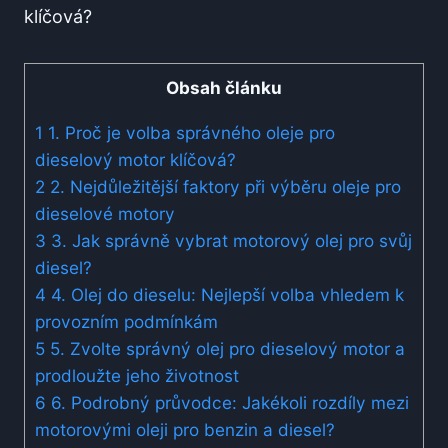
Obsah článku
1
1. Proč je volba správného oleje pro
dieselový motor klíčová?
2
2. Nejdůležitější faktory při výběru oleje pro
dieselové motory
3
3. Jak správně vybrat motorový olej pro svůj
diesel?
4
4. Olej do dieselu: Nejlepší volba vhledem k
provozním podmínkám
5
5. Zvolte správný olej pro dieselový motor a
prodloužte jeho životnost
6
6. Podrobný průvodce: Jakékoli rozdíly mezi
motorovými oleji pro benzin a diesel?