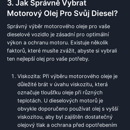
3. Jak Správně Vybrat
Motorový Olej Pro Svůj Diesel?
Správný výběr motorového oleje pro vaše
dieselové vozidlo je zásadní pro optimální
výkon a ochranu motoru. Existuje několik
faktorů, které musíte zvážit, abyste si vybrali
ten nejlepší olej pro vaše potřeby.
Viskozita: Při výběru motorového oleje je
důležité brát v úvahu viskozitu, která
označuje tloušťku oleje při různých
teplotách. U dieselových motorů je
obvykle doporučeno používat olej s vyšší
viskozitou, aby byl zajištěn dostatečný
olejový tlak a ochrana před opotřebením