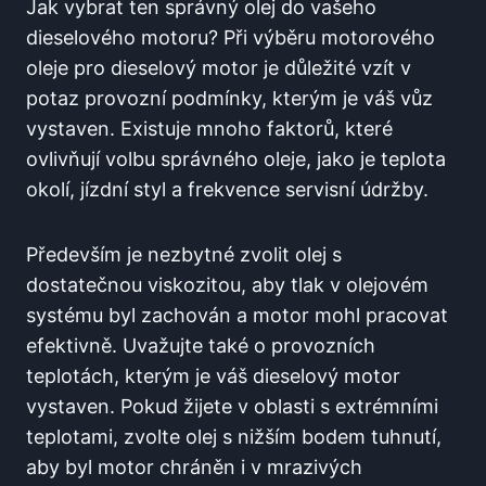
Jak vybrat ten správný olej do vašeho
dieselového motoru? Při výběru motorového
oleje pro dieselový motor je důležité vzít v
potaz provozní podmínky, kterým je váš vůz
vystaven. Existuje mnoho faktorů, které
ovlivňují volbu správného oleje, jako je teplota
okolí, jízdní styl a frekvence servisní údržby.
Především je nezbytné zvolit olej s
dostatečnou viskozitou, aby tlak v olejovém
systému byl zachován a motor mohl pracovat
efektivně. Uvažujte také o provozních
teplotách, kterým je váš dieselový motor
vystaven. Pokud žijete v oblasti s extrémními
teplotami, zvolte olej s nižším bodem tuhnutí,
aby byl motor chráněn i v mrazivých