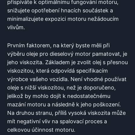
přispíváte k optimálnímu fungování motoru,
snižujete opotřebení hnacích součástek a
minimalizujete expozici motoru nežádoucím
vlivům.
Prvním faktorem, na který byste měli při
výběru oleje pro dieselový motor pamatovat, je
jeho viskozita. Základem je zvolit olej s přesnou
viskozitou, která odpovídá specifikacím
výrobce vašeho vozidla. Není vhodné používat
oleje s nižší viskozitou, než je doporučeno,
jelikož by mohlo dojít k nedostatečnému
mazání motoru a následně k jeho poškození.
Na druhou stranu, příliš vysoká viskozita může
mít negativní vliv na spalovací proces a
celkovou účinnost motoru.