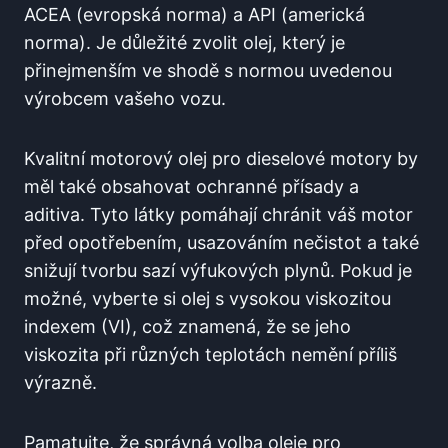
ACEA (evropská norma) a API (americká
norma). Je důležité zvolit olej, který je
přinejmenším ve shodě s normou uvedenou
výrobcem vašeho vozu.
Kvalitní motorový olej pro dieselové motory by
měl také obsahovat ochranné přísady a
aditiva. Tyto látky pomáhají chránit váš motor
před opotřebením, usazováním nečistot a také
snižují tvorbu sazí výfukových plynů. Pokud je
možné, vyberte si olej s vysokou viskozitou
indexem (VI), což znamená, že se jeho
viskozita při různých teplotách nemění příliš
výrazně.
Pamatujte, že správná volba oleje pro