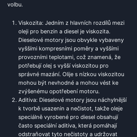
volbu.
Viskozita: Jedním z hlavních rozdílů mezi
oleji pro benzin a diesel je viskozita.
Dieselové motory jsou obvykle vybaveny
vyššími kompresními poměry a vyššími
provozními teplotami, což znamená, že
potřebují olej s vyšší viskozitou pro
správné mazání. Olije s nízkou viskozitou
mohou být nevhodné a mohou vést ke
zvýšenému opotřebení motoru.
Aditiva: Dieselové motory jsou náchylnější
k tvorbě usazenin a nečistot, takže oleje
speciálně vyrobené pro diesel obsahují
často speciální aditiva, která pomáhají
odstraňovat tyto nečistoty a udržovat