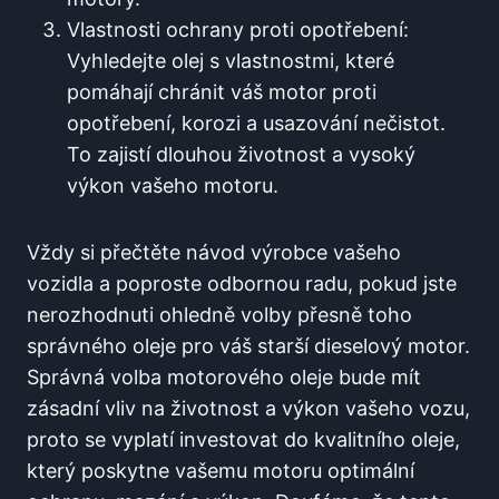
Vlastnosti ochrany proti opotřebení:
Vyhledejte olej s vlastnostmi, které
pomáhají chránit váš motor proti
opotřebení, korozi a usazování nečistot.
To zajistí dlouhou životnost a vysoký
výkon vašeho motoru.
Vždy si přečtěte návod výrobce vašeho
vozidla a poproste odbornou radu, pokud jste
nerozhodnuti ohledně volby přesně toho
správného oleje pro váš starší dieselový motor.
Správná volba motorového oleje bude mít
zásadní vliv na životnost a výkon vašeho vozu,
proto se vyplatí investovat do kvalitního oleje,
který poskytne vašemu motoru optimální