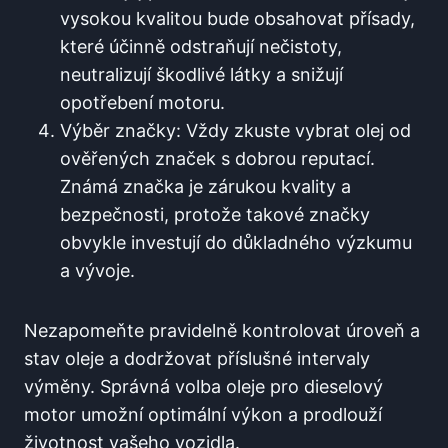
vysokou kvalitou bude obsahovat přísady,
které účinně odstraňují nečistoty,
neutralizují škodlivé látky a snižují
opotřebení motoru.
Výběr značky: Vždy zkuste vybrat olej od
ověřených značek s dobrou reputací.
Známá značka je zárukou kvality a
bezpečnosti, protože takové značky
obvykle investují do důkladného výzkumu
a vývoje.
Nezapomeňte pravidelně kontrolovat úroveň a
stav oleje a dodržovat příslušné intervaly
výměny. Správná volba oleje pro dieselový
motor umožní optimální výkon a prodlouží
životnost vašeho vozidla.