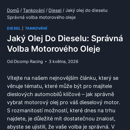
Domů
/
Tankování
/
Diesel
/
Jaký olej do dieselu:
Správná volba motorového oleje
DIESEL
|
TANKOVÁNÍ
Jaký Olej Do Dieselu: Správná
Volba Motorového Oleje
Od
Dicomp Racing
3 května, 2026
Vítejte na našem nejnovějším článku, který se
věnuje tématu, které může být pro majitele
dieslových automobilů klíčové – jak správně
vybrat motorový olej pro váš dieselový motor.
S rozmanitostí možností, které dnes na trhu
najdete, je důležité mít dostatečnou znalost,
abyste se ujistili, že vaše volba je správná. V