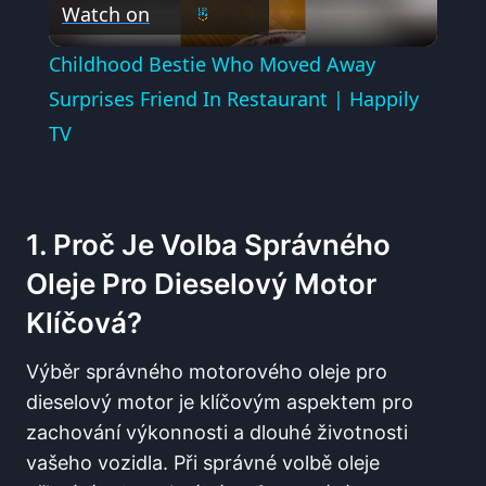
Watch on
Video
Childhood Bestie Who Moved Away
Surprises Friend In Restaurant | Happily
TV
1. Proč Je Volba Správného
Oleje Pro Dieselový Motor
Klíčová?
Výběr správného motorového oleje pro
dieselový motor je klíčovým aspektem pro
zachování výkonnosti a dlouhé životnosti
vašeho vozidla. Při správné volbě oleje