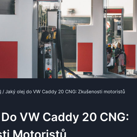
G
/
Jaký olej do VW Caddy 20 CNG: Zkušenosti motoristů
j Do VW Caddy 20 CNG:
ti Motoristů