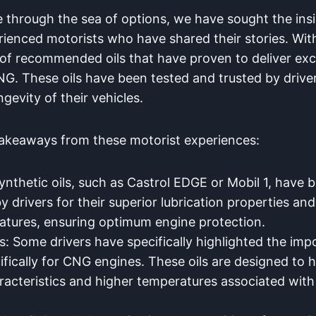
e through the sea of options, we have sought the ins
ienced motorists who have shared their stories. With
 of recommended oils that have proven to deliver exce
. These oils have been tested and trusted by driver
evity of their vehicles.
akeaways from these motorist experiences:
Synthetic oils, such as Castrol EDGE or Mobil 1, have 
rivers for their superior lubrication properties and 
tures, ensuring optimum engine protection.
s: Some drivers have specifically highlighted the impo
fically for CNG engines. These oils are designed to 
acteristics and higher temperatures associated wi