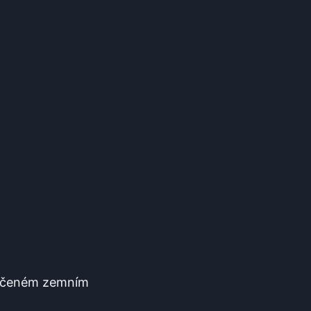
lačeném zemním