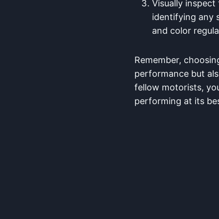
Visually inspect 
identifying any 
and color regula
Remember, choosing 
performance but also
fellow motorists, yo
performing at its be