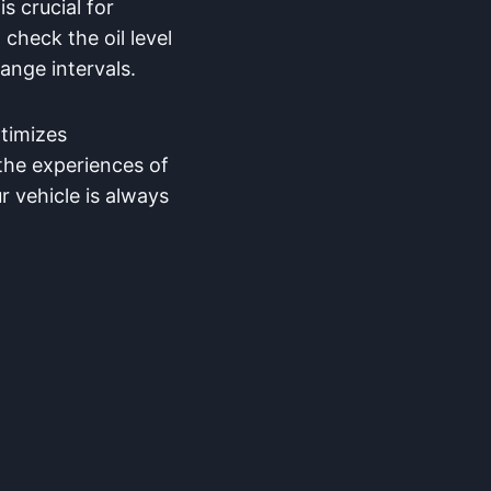
is crucial for
check the oil level
hange intervals.
timizes
 the experiences of
 vehicle is always