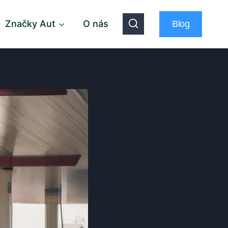
Značky Aut
O nás
Blog