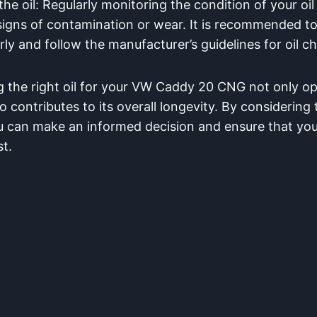
the oil: Regularly monitoring the condition of your oil 
signs of contamination or wear. It is recommended to 
rly and follow the manufacturer’s guidelines for oil c
the right oil for your VW Caddy 20 CNG not only op
 contributes to its overall longevity. By considering
u can make an informed decision and ensure that your
st.