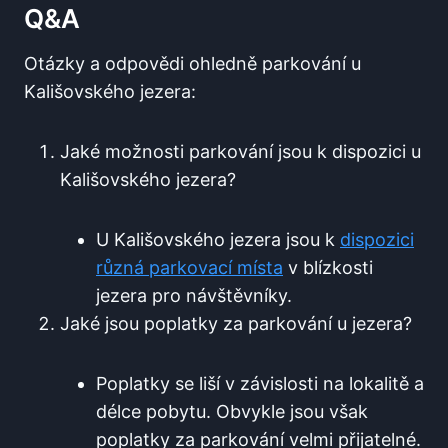
Q&A
Otázky a odpovědi ohledně parkování u
Kališovského jezera:
Jaké možnosti parkování jsou k dispozici ​u
Kališovského jezera?
U ⁢Kališovského jezera jsou k
dispozici
různá parkovací místa
v blízkosti
jezera pro návštěvníky.
Jaké jsou poplatky ⁢za parkování u jezera?
Poplatky⁣ se liší v závislosti na lokalitě a
délce pobytu. Obvykle jsou⁢ však
poplatky za parkování velmi přijatelné.