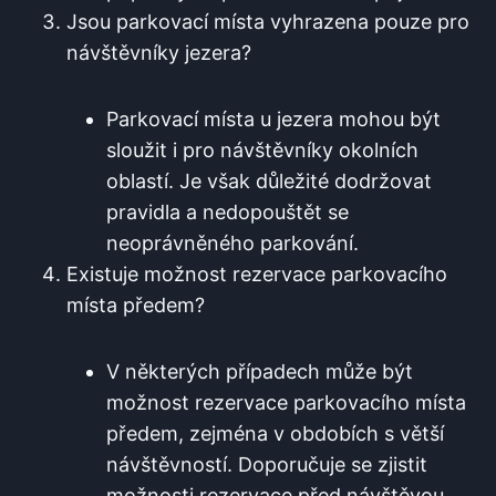
Jsou parkovací místa vyhrazena pouze pro
návštěvníky jezera?
Parkovací ⁤místa u jezera mohou být
sloužit i pro návštěvníky okolních
oblastí. Je však ⁣důležité dodržovat
pravidla a nedopouštět se
neoprávněného ⁤parkování.
Existuje možnost rezervace parkovacího
místa předem?
V některých případech může být
možnost rezervace parkovacího místa
předem, zejména ⁢v ‍obdobích s‍ větší
návštěvností. Doporučuje se ⁢zjistit​
možnosti rezervace před návštěvou