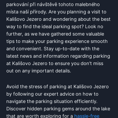
parkování při návštěvě tohoto malebného
místa naší přírody.‍ Are you planning⁢ a visit to
Kališovo Jezero and wondering about​ the best
way to find the ideal parking spot? Look no
further, as we have gathered some valuable
tips to make ‍your parking experience smooth
and convenient. Stay up-to-date with the
latest news and information regarding parking
at Kališovo Jezero to ensure you don’t miss
out on any important details.
Avoid the stress of parking at‌ Kališovo Jezero
by following ⁣our ⁣expert advice⁤ on‍ how to
navigate the parking situation efficiently.
Discover hidden parking gems around the lake
that are worth exploring for a
hassle-free