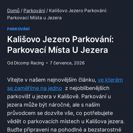
Domů
/
Parkování
/
Kališovo Jezero Parkování:
Parkovací Místa u Jezera
PARKOVÁNÍ
Kališovo Jezero Parkování:
Parkovací Místa U Jezera
Od
Dicomp Racing
7 července, 2026
Vítejte v našem nejnovějším článku,
ve kterém
se zaměříme na jedno
​ z nejoblíbenějších
parkovišť u ⁣jezera⁢ v⁣ Kališově. Parkování u
jezera může být náročné, ale s naším
průvodcem se dozvíte ⁢vše, co potřebujete
vědět o parkovacích místech u Kališova⁣ jezera.
Buďte připraveni na pohodlné a bezstarostné