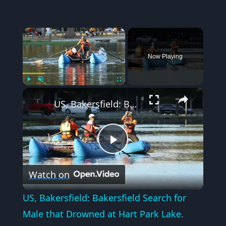
×
Now Playing
×
Play
Unmute
Fullscreen
US, Bakersfield: Bakersfield Search for Male that Drowned at Hart Park Lake.
Play
Watch on
Video
US, Bakersfield: Bakersfield Search for
Male that Drowned at Hart Park Lake.