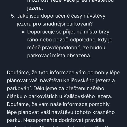
jezera.
Jaké jsou ⁢doporučené časy návštěvy
jezera pro snadnější parkování?
Doporučuje se přijet na ‍místo brzy
ráno nebo pozdě ⁢odpoledne, kdy je
méně pravděpodobné, že​ budou
parkovací místa ‍obsazená.
Doufáme, že tyto informace ​vám pomohly lépe
plánovat vaši návštěvu Kališovského jezera a
parkování. Děkujeme za přečtení našeho
článku o parkovištích u ​Kališovského jezera.
Doufáme, že vám naše ⁢informace⁢ pomohly
lépe plánovat vaší návštěvu‌ tohoto krásného‍
parku. Nezapomeňte dodržovat pravidla