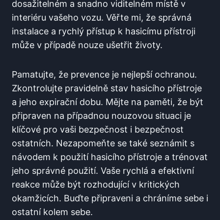
dosažitelném a snadno viditelném místě v
interiéru vašeho vozu. Věřte mi, že správná
instalace a rychlý přístup k hasicímu přístroji
může v případě nouze ušetřit životy.
Pamatujte, že prevence je nejlepší ochranou.
Zkontrolujte pravidelně stav hasicího přístroje
a jeho expirační dobu. Mějte na paměti, že být
připraven na případnou nouzovou situaci je
klíčové pro vaši bezpečnost i bezpečnost
ostatních. Nezapomeňte se také seznámit s
návodem k použití hasicího přístroje a trénovat
jeho správné použití. Vaše rychlá a efektivní
reakce může být rozhodující v kritických
okamžicích. Buďte připraveni a chráníme sebe i
ostatní kolem sebe.