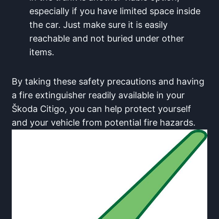
especially if you have limited space inside
the car. Just make sure it is easily
reachable and not buried under other
items.
By taking these safety precautions and having
a fire extinguisher readily available in your
Škoda Citigo, you can help protect yourself
and your vehicle from potential fire hazards.