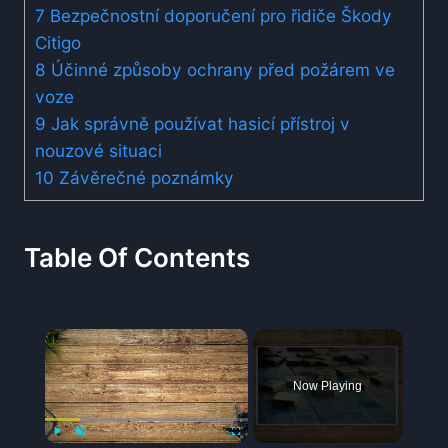
7
Bezpečnostní doporučení pro řidiče Škody
Citigo
8
Účinné způsoby ochrany před požárem ve
voze
9
Jak správně používat hasicí přístroj v
nouzové situaci
10
Závěrečné poznámky
Table Of Contents
×
Now Playing