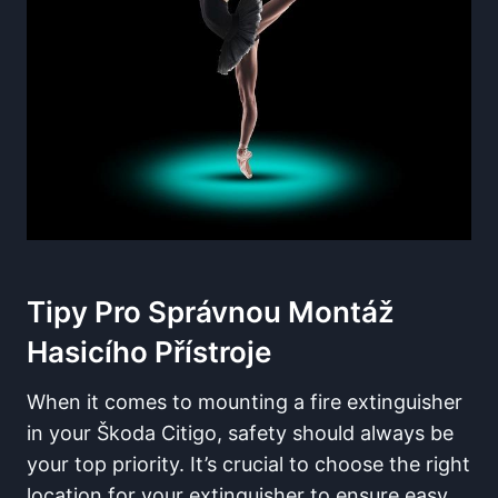
Tipy Pro Správnou Montáž
Hasicího Přístroje
When it comes to mounting a fire extinguisher
in your Škoda Citigo, safety should always be
your top priority. It’s crucial to choose the right
location for your extinguisher to ensure easy