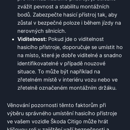
zvážit pevnost a stabilitu montážních
bodů. Zabezpečte hasicí přístroj tak, aby
zůstal v bezpečné poloze i během jízdy na
nerovných silnicích.
Viditelnost:
Pokud jde o viditelnost
hasicího přístroje, doporučuje se umístit ho
na místo, které je dobře viditelné a snadno
identifikovatelné v případě nouzové
situace. To může být například na
zřetelném místě v interiéru vozu nebo ve
zřetelně označeném montážním držáku.
Věnování pozornosti těmto faktorům při
výběru správného umístění hasicího přístroje
ve vašem vozidle Škoda Citigo může hrát
klíčovou roli v zajištění vaší bezpečnosti a