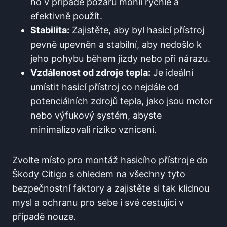
ho v případě požáru mohli rychle a
efektivně použít.
Stabilita:
Zajistěte, aby byl hasicí přístroj
pevně upevněn a stabilní, aby nedošlo k
jeho pohybu během jízdy nebo při nárazu.
Vzdálenost od zdroje tepla:
Je ideální
umístit hasicí přístroj co nejdále od
potenciálních zdrojů tepla, jako jsou motor
nebo výfukový systém, abyste
minimalizovali riziko vznícení.
Zvolte místo pro montáž hasicího přístroje do
Škody Citigo s ohledem na všechny tyto
bezpečnostní faktory a zajistěte si tak klidnou
mysl a ochranu pro sebe i své cestující v
případě nouze.