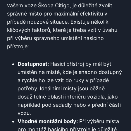
vašem voze Škoda Citigo, je důležité zvolit
správné místo pro maximální efektivitu v
případě nouzové situace. Existuje několik
klíčových faktorů, které je třeba vzít v úvahu
při výběru správného umístění hasicího
přístroje:
Dostupnost:
Hasicí přístroj by měl být
umístěn na místě, kde je snadno dostupný
a rychle ho lze vzít do ruky v případě
potřeby. Ideálními místy jsou běžně
dosažitelné oblasti interiéru vozidla, jako
například pod sedadly nebo v přední části
vozu.
Vhodné montážní body:
Při výběru místa
pro montáž hasicího přístroje je důležité