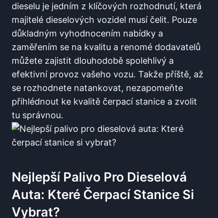
dieselu ⁣je jedním z klíčových rozhodnutí, která
majitelé dieselových vozidel ‌musí čelit. ⁢Pouze
důkladným ​vyhodnocením nabídky a
zaměřením se na kvalitu a renomé dodavatelů⁤
můžete zajistit‌ dlouhodobě‍ spolehlivý a
efektivní ⁢provoz vašeho vozu.⁢ Takže příště, až​
se‌ rozhodnete‌ natankovat, nezapomeňte
přihlédnout ke kvalitě čerpací stanice ⁤a zvolit
tu správnou.
Nejlepší⁣ Palivo Pro Dieselová‌
Auta: Které Čerpací ‌stanice ‍si
Vybrat?