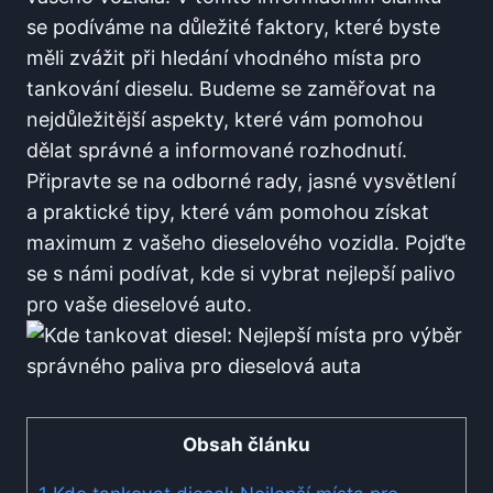
se podíváme⁢ na důležité ‍faktory, které‌ byste
měli zvážit při ‍hledání vhodného⁤ místa pro
tankování dieselu. Budeme se zaměřovat na
nejdůležitější aspekty, které vám pomohou‌
dělat správné a informované ‍rozhodnutí.
Připravte se na⁣ odborné rady, jasné vysvětlení
a praktické⁤ tipy, které vám⁢ pomohou získat
maximum ‌z vašeho ⁣dieselového vozidla. ‍Pojďte
‌se s námi podívat, kde si vybrat nejlepší palivo
pro vaše dieselové ​auto.
Obsah článku