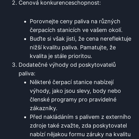
Cenová konkurenceschopnost:
Porovnejte ceny paliva na ‌různých
čerpacích stanicích ve vašem okolí.
Buďte si však jisti, že cena nereflektuje
⁣nižší kvalitu paliva. ‍Pamatujte,‌ že
kvalita je ⁤stále prioritou.
Dodatečné výhody od poskytovatelů
paliva:
Některé čerpací ⁤stanice nabízejí
výhody, ‍jako jsou slevy, body nebo
členské programy pro pravidelné
zákazníky.
Před nakládáním s palivem z externího
zdroje ​také zvažte, zda ‍poskytovatel
nabízí nějakou formu záruky na kvalitu