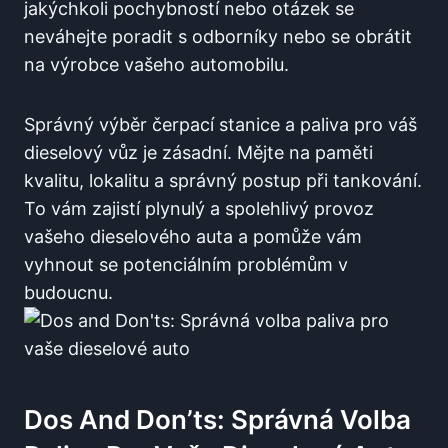
⁢jakýchkoli pochybností nebo otázek se
neváhejte poradit ⁤s odborníky nebo⁣ se⁣ obrátit
na výrobce vašeho automobilu.
Správný výběr čerpací stanice ‍a paliva pro váš
dieselový vůz ‍je zásadní. ‌Mějte na⁢ paměti
kvalitu, lokalitu a správný ⁣postup při tankování.
To⁤ vám zajistí ⁢plynulý a spolehlivý ⁣provoz
vašeho dieselového auta a pomůže​ vám
vyhnout se potenciálním ⁢problémům v
budoucnu.
Dos ​and Don’ts: Správná Volba