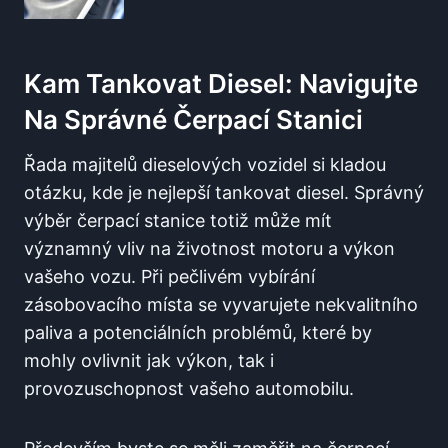
Kam Tankovat Diesel: Navigujte
⁣na Správné Čerpací Stanici
Řada majitelů dieselových vozidel si ​kladou
otázku, kde je nejlepší ⁣tankovat diesel.⁤ Správný⁣
výběr čerpací⁤ stanice totiž může⁤ mít
významný ⁣vliv na životnost motoru ‌a‌ výkon
vašeho vozu. Při ⁣pečlivém vybírání
⁤zásobovacího⁢ místa​ se ‍vyvarujete‌ nekvalitního
paliva‍ a potenciálních problémů, které by
mohly ovlivnit jak výkon, tak i
‌provozuschopnost vašeho automobilu.