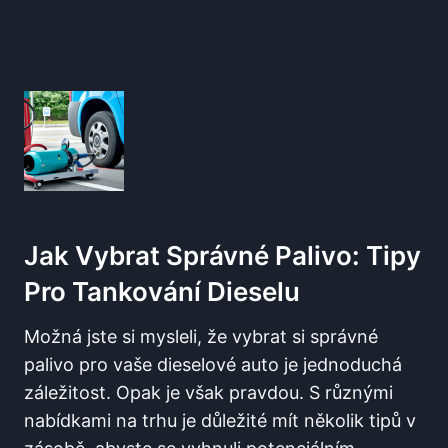
Jak Vybrat Správné Palivo: ‍Tipy
Pro Tankování Dieselu
Možná jste ⁤si mysleli, že vybrat si správné
palivo pro‌ vaše⁤ dieselové auto je jednoduchá
záležitost. Opak je však‌ pravdou. S ​různými⁤
nabídkami na trhu ‌je důležité mít několik tipů v