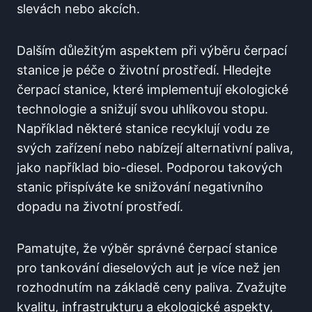
slevách ​nebo akcích.
Dalším⁤ důležitým ​aspektem při výběru čerpací
stanice je péče o životní‌ prostředí. ⁢Hledejte
čerpací stanice, které implementují ekologické
technologie a snižují svou uhlíkovou stopu.
Například některé stanice ​recyklují vodu ze⁣
svých zařízení nebo nabízejí alternativní paliva,
jako například bio-diesel. Podporou ​takových
stanic ⁢přispíváte ke ‌snižování negativního
dopadu ⁤na životní prostředí.
Pamatujte, že výběr správné čerpací stanice
pro tankování dieselových aut je ‍více než jen
rozhodnutím na základě ⁤ceny paliva.​ Zvažujte ​
kvalitu,‌ infrastrukturu a ekologické aspekty,