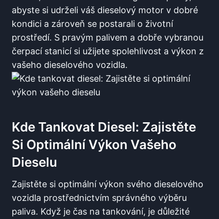
abyste si udrželi váš dieselový motor v dobré
kondici a zároveň se postarali o životní
prostředí. S pravým palivem ​a dobře vybranou
čerpací stanicí si‌ užijete spolehlivost a výkon ​z
vašeho dieselového vozidla.
Kde Tankovat Diesel: Zajistěte⁤
Si Optimální⁣ Výkon Vašeho
Dieselu
Zajistěte ​si optimální výkon svého ‍dieselového​
vozidla prostřednictvím správného výběru⁢
paliva.‌ Když je čas na​ tankování, ⁤je důležité