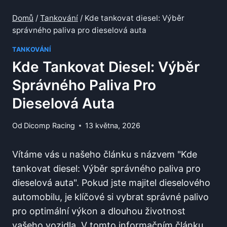
Domů
/
Tankování
/
Kde tankovat diesel: Výběr
správného paliva pro dieselová auta
TANKOVÁNÍ
Kde Tankovat Diesel: Výběr
Správného Paliva Pro
Dieselová Auta
Od
Dicomp Racing
13 května, 2026
Vítáme vás u našeho‌ článku s názvem "Kde
⁣tankovat ⁤diesel: ⁤Výběr správného paliva pro
dieselová auta". Pokud ​jste majitel dieselového
automobilu, je klíčové si vybrat ‌správné palivo
pro optimální‌ výkon a dlouhou životnost
⁣vašeho vozidla. V tomto‍ informačním článku