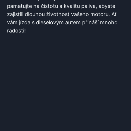
pamatujte na čistotu ⁣a kvalitu⁤ paliva, ⁣abyste
zajistili dlouhou životnost ​vašeho motoru. Ať⁤
vám⁤ jízda s dieselovým autem přináší mnoho⁣
radosti!