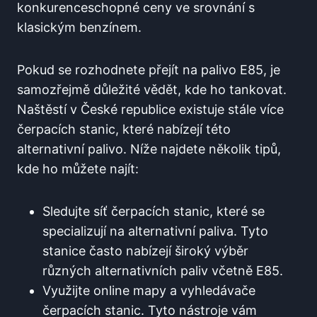
konkurenceschopné ⁣ceny ve srovnání s
klasickým benzínem.
Pokud⁢ se⁣ rozhodnete⁣ přejít ​na palivo E85, je
⁤samozřejmě⁢ důležité vědět, kde ho‍ tankovat.
Naštěstí v České‌ republice existuje stále více
čerpacích stanic, které ‌nabízejí této
alternativní palivo. Níže⁤ najdete několik tipů,
kde ho můžete najít:
Sledujte síť čerpacích stanic, ⁣které se
specializují na alternativní⁣ paliva. ⁢Tyto
stanice často nabízejí​ široký výběr
různých alternativních paliv včetně E85.
Využijte ‌online ⁣mapy⁣ a vyhledávače
čerpacích stanic. ⁤Tyto nástroje‌ vám