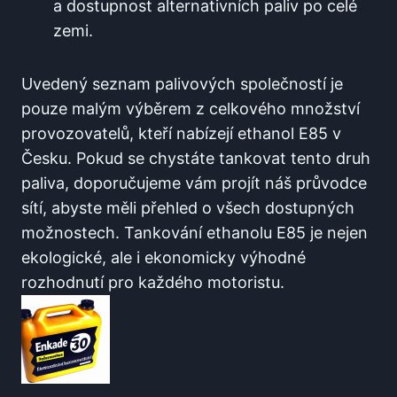
a dostupnost alternativních paliv po celé ​
zemi.
Uvedený seznam palivových společností​ je
pouze malým výběrem z celkového‌ množství
provozovatelů, ‍kteří nabízejí ‍ethanol E85 v
Česku. Pokud se chystáte tankovat ‌tento druh
paliva, ‌doporučujeme vám⁣ projít náš ⁣průvodce
sítí, abyste měli přehled‍ o všech dostupných
možnostech. Tankování ethanolu​ E85 je⁢ nejen
ekologické, ale ⁢i​ ekonomicky výhodné
rozhodnutí pro každého motoristu.