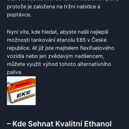
protože je založena na tržní nabídce a
poptávce.
Nyní víte, kde ⁢hledat, abyste našli ⁣nejlepší​
možnosti​ tankování etanolu‌ E85 v České
republice.‌ Ať již jste ⁢majitelem flexifuelového
vozidla nebo jen zvědavým nadšencem,
můžete využít výhod tohoto alternativního
paliva.
– Kde Sehnat Kvalitní‌ Ethanol