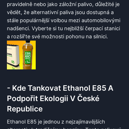
pravidelně nebo ⁤jako záložní palivo, důležité je
vědět, že alternativní paliva jsou dostupná a
stále populárnější volbou mezi automobilovými
⁢nadšenci. Vyberte si tu​ nejbližší čerpací stanici
⁣a rozšířte své možnosti pohonu na silnici.
-​ Kde Tankovat Ethanol E85 A
Podpořit Ekologii V České ​
Republice
Ethanol ⁤E85 je jednou z nejzajímavějších