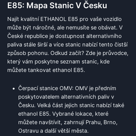
E85:⁣ Mapa⁢ Stanic V Česku
Najít kvalitní ETHANOL E85 pro vaše vozidlo ​
může být náročné, ale nemusíte se obávat. V
České republice je dostupnost alternativního
paliva stále širší a více stanic nabízí tento čistší
‌způsob pohonu. Odkud začít? Zde je průvodce,
který vám ‌poskytne seznam stanic, kde ​
můžete tankovat ethanol‍ E85.
Čerpací stanice ‌OMV:⁣ OMV​ je předním
poskytovatelem⁢ alternativních paliv v
Česku. ‍Velká část jejich stanic nabízí také
ethanol E85. Vybrané lokace, které
můžete navštívit, zahrnují Prahu, Brno,
Ostravu a další větší města.