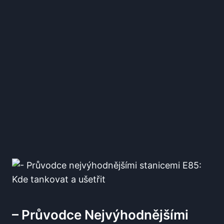
– Průvodce⁣ Nejvýhodnějšími