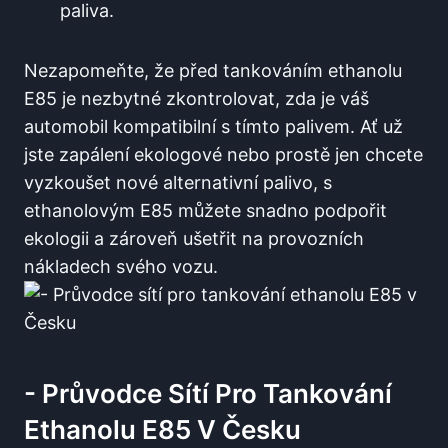
paliva.
Nezapomeňte, že ‌před tankováním ‍ethanolu
E85‍ je nezbytné zkontrolovat, ⁢zda je váš
⁢automobil kompatibilní s tímto palivem. Ať už
jste zapálení ekologové nebo prostě jen chcete
vyzkoušet nové alternativní palivo, s
ethanolovým E85 můžete‌ snadno podpořit
ekologii‌ a zároveň ušetřit na provozních
nákladech svého ‍vozu.
-​ Průvodce Sítí Pro Tankování
Ethanolu E85 V Česku