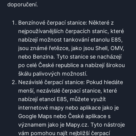
doporučení.
Benzínové⁣ čerpací stanice: Některé⁢ z
nejpoužívanějších čerpacích ⁤stanic, které
nabízejí možnost⁣ tankování ⁤etanolu E85,⁣
jsou známé řetězce, jako jsou ​Shell, ⁣OMV,
nebo ​Benzina. Tyto stanice se nacházejí
po celé České republice a nabízejí⁢ širokou
škálu palivových možností.
Nezávislé čerpací stanice: Pokud hledáte
menší, nezávislé čerpací stanice, které
nabízejí etanol E85, ‍můžete využít⁣
internetové mapy nebo aplikace⁣ jako je
Google Maps⁣ nebo ​České aplikace ​s
významem ‌jako​ je Mapy.cz.​ Tyto ⁢nástroje
vám pomohou najít nejbližší čerpací