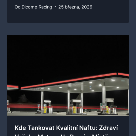
Od
Dicomp Racing
25 března, 2026
Kde Tankovat Kvalitní Naftu: Zdraví