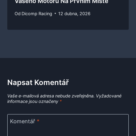
Vašeho Motoru Na Prvním Místě
Od
Dicomp Racing
12 dubna, 2026
Napsat Komentář
Vaše e-mailová adresa nebude zveřejněna.
Vyžadované
informace jsou označeny
*
Komentář
*