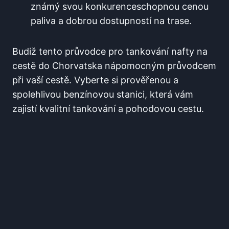
známý svou konkurenceschopnou cenou
paliva ‌a dobrou dostupností na trase.
Budiž ⁤tento ​průvodce ⁤pro tankování nafty na
cestě do Chorvatska ‍nápomocným průvodcem
‍při vaší ⁣cestě. Vyberte​ si prověřenou a
spolehlivou ​benzínovou stanici,⁢ která vám
zajistí kvalitní tankování a pohodovou ⁢cestu.