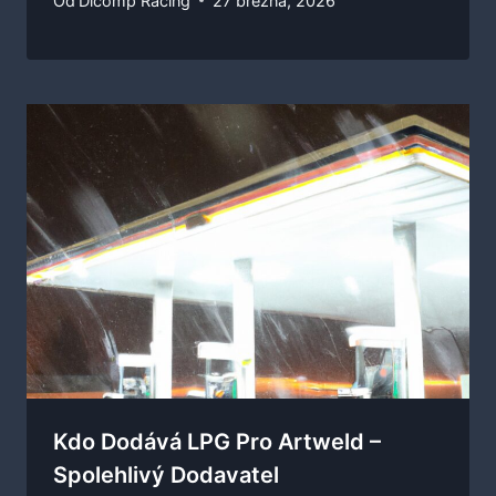
Od
Dicomp Racing
27 března, 2026
Kdo Dodává LPG Pro Artweld –
Spolehlivý Dodavatel