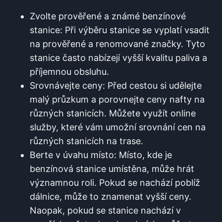
Zvolte ⁢prověřené​ a známé benzínové
stanice: Při výběru stanice se vyplatí vsadit
‍na prověřené a renomované značky. Tyto
stanice⁢ často​ nabízejí vyšší kvalitu paliva​ a
příjemnou ⁤obsluhu.
Srovnávejte ‍ceny: Před⁣ cestou si udělejte
malý průzkum a porovnejte ceny nafty na
různých ⁢stanicích. Můžete využít online
služby, které vám umožní srovnání cen ⁣na
různých stanicích na trase.
Berte ‍v úvahu místo: Místo, kde je
benzínová stanice ‌umístěna, může hrát
významnou roli. Pokud se nachází​ poblíž
dálnice,‌ může to znamenat⁣ vyšší ceny.⁤
Naopak, pokud se stanice nachází v