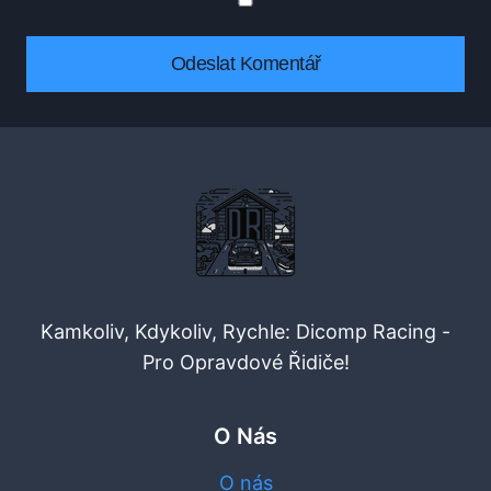
Kamkoliv, Kdykoliv, Rychle: Dicomp Racing -
Pro Opravdové Řidiče!
O Nás
O nás