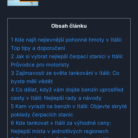
Obsah článku
1
Kde najít nejlevnější​ pohonné hmoty v Itálii:
Top tipy a ​doporučení
2
Jak si vybrat nejlepší čerpací stanici v Itálii:
Průvodce pro motoristy
3
Zajímavosti ze světa tankování v Itálii: Co
‌byste​ měli vědět
4
Co dělat, když‍ vám dojde benzín uprostřed
cesty v Itálii: Nejlepší rady a návody
5
Kam ⁤vyrazit na benzín v Itálii: Objevte skryté
poklady čerpacích‍ stanic
6
Kde⁢ tankovat v Itálii za výhodné ceny:
Nejlepší místa ⁣v jednotlivých regionech