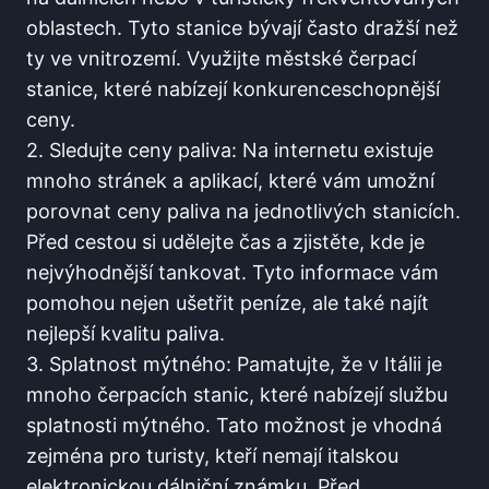
oblastech. Tyto stanice bývají​ často dražší než
ty ve vnitrozemí. Využijte městské čerpací
stanice, které nabízejí konkurenceschopnější
ceny.
2. Sledujte ⁤ceny paliva: Na internetu existuje
mnoho stránek a aplikací, které vám umožní
‌porovnat ceny paliva na jednotlivých stanicích.
Před cestou si ‌udělejte čas a zjistěte, kde je
nejvýhodnější tankovat. Tyto ‌informace vám
pomohou nejen ušetřit peníze, ale také najít
nejlepší kvalitu paliva.
3. Splatnost mýtného: Pamatujte,⁣ že v Itálii je
mnoho čerpacích‍ stanic, které nabízejí službu
splatnosti mýtného. Tato‍ možnost je vhodná
zejména pro turisty, kteří nemají italskou‍
elektronickou dálniční ​známku. Před