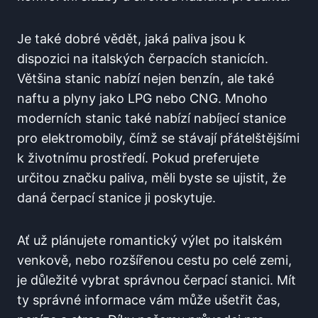
Je také dobré vědět,⁣ jaká paliva jsou k
dispozici na​ italských čerpacích stanicích.
Většina stanic nabízí nejen benzín, ale ‌také‌
naftu a plyny⁣ jako LPG nebo CNG. Mnoho
moderních stanic také nabízí nabíjecí stanice
pro elektromobily, čímž se stávají přátelštějšími
k životnímu prostředí. Pokud preferujete
určitou značku paliva, měli byste se ujistit, že
daná čerpací stanice ji poskytuje.
Ať už plánujete romantický výlet ⁤po italském
⁣venkově, nebo rozšířenou cestu po ⁤celé zemi,
je důležité vybrat správnou‌ čerpací stanici. Mít
ty správné⁣ informace vám může ušetřit čas,