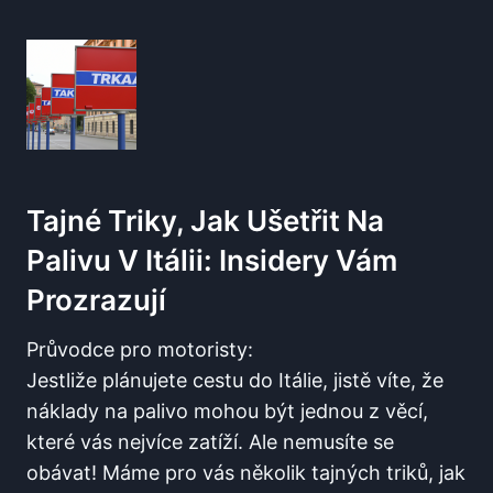
Tajné Triky, Jak Ušetřit Na
Palivu V⁤ Itálii: Insidery ​vám
Prozrazují
Průvodce pro motoristy:
Jestliže⁤ plánujete cestu do Itálie,⁣ jistě víte, že
náklady na palivo mohou být jednou z věcí,⁣
které vás nejvíce zatíží. Ale nemusíte se⁣
obávat! Máme⁣ pro vás několik⁣ tajných triků, jak​