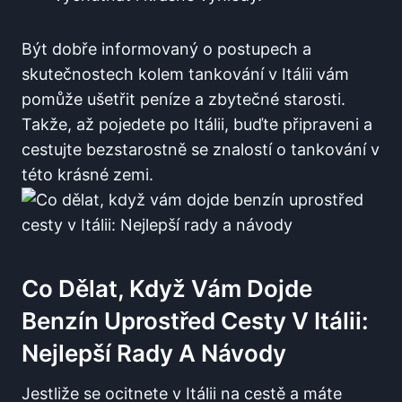
Být dobře informovaný​ o postupech a
skutečnostech kolem tankování v Itálii vám
pomůže ⁢ušetřit peníze a zbytečné starosti.
Takže,⁤ až pojedete⁣ po Itálii, buďte ⁤připraveni a
cestujte bezstarostně se znalostí o tankování ​v⁢
této krásné zemi.
Co Dělat, Když‍ Vám Dojde
Benzín Uprostřed Cesty V Itálii:
Nejlepší Rady A Návody
Jestliže se ocitnete v Itálii na cestě a máte