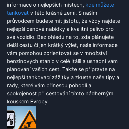
informace o nejlepších⁣ místech,
kde můžete
tankovat
v této krásné‌ zemi. S naším
průvodcem budete mít jistotu, že vždy najdete
nejlepší cenové nabídky a kvalitní palivo pro
své vozidlo. Bez ohledu na to, zda plánujete
⁤delší cestu či jen krátký výlet, naše informace
vám pomohou ‍zorientovat se v množství
benzinových stanic v ‍celé Itálii a usnadní vám
plánování vašich cest. Takže se připravte na
nejlepší ⁢tankovací zážitky a zkuste‍ naše tipy a
rady, které vám přinesou pohodlí a⁤
spokojenost při cestování tímto nádherným
kouskem Evropy.