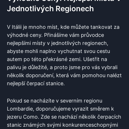
Jednotlivých Regionech
V Itálii je mnoho míst, kde můžete tankovat za​
výhodné ceny. Přinášíme vám průvodce
nejlepšími místy ⁢v jednotlivých ​regionech,
abyste mohli naplno vychutnat⁣ svou cestu
autem po této překrásné zemi. Ušetřit na
palivu je důležité, a proto jsme ​pro⁤ vás vybrali
několik doporučení, která vám pomohou nalézt
nejlepší čerpací stanice.​
Pokud se nacházíte ​v severním regionu ​
Lombardie, doporučujeme vyrazit ⁤směrem k⁤
jezeru Como. Zde se nachází několik čerpacích
stanic známých svými konkurenceschopnými