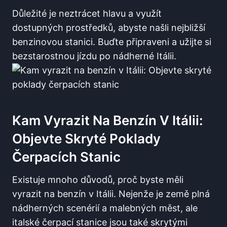
Důležité je ‍neztrácet hlavu a využít
⁤dostupných ‌prostředků, abyste našli nejbližší
benzinovou stanici. Buďte připraveni a užijte si
⁣bezstarostnou jízdu po nádherné Itálii.
Kam ⁤vyrazit Na Benzín V Itálii:
Objevte Skryté Poklady
Čerpacích‍ Stanic
Existuje mnoho důvodů, proč byste⁣ měli
vyrazit na benzín v ⁣Itálii. Nejenže je země plná
nádherných ⁤scenérií ⁤a malebných měst, ale
italské ⁤čerpací ‌stanice jsou také skrytými ​