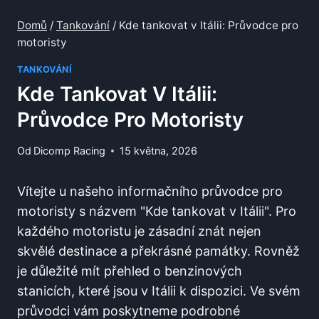
Domů
/
Tankování
/
Kde tankovat v Itálii: Průvodce pro
motoristy
TANKOVÁNÍ
Kde Tankovat V Itálii:
Průvodce Pro Motoristy
Od
Dicomp Racing
15 května, 2026
Vítejte ⁤u našeho informačního průvodce pro
⁤motoristy s​ názvem "Kde tankovat v Itálii". Pro
každého motoristu je zásadní znát nejen
skvělé destinace a překrásné památky. Rovněž
je důležité‍ mít přehled o benzinových
stanicích, které jsou v Itálii k dispozici. Ve svém
průvodci vám poskytneme podrobné