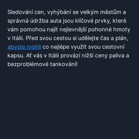
Sledování cen, vyhýbání se velkým ⁢městům a
správná údržba auta jsou klíčové prvky, které
vám pomohou najít‌ nejlevnější pohonné ‍hmoty
⁣v Itálii. Před svou ⁢cestou si udělejte čas a plán,
abyste mohli
co nejlépe využít svou cestovní
kapsu. Ať vás⁢ v Itálii ‌provází nižší ceny paliva⁢ a
⁢bezproblémové tankování!