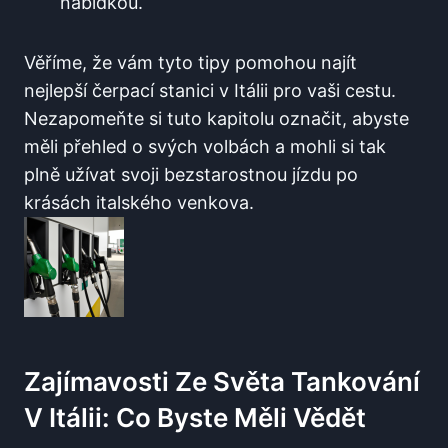
nabídkou.
Věříme, že vám tyto tipy⁣ pomohou najít
nejlepší čerpací stanici v Itálii pro vaši ⁤cestu.
Nezapomeňte si tuto kapitolu označit, abyste
měli přehled o svých volbách a mohli si tak
⁢plně užívat svoji bezstarostnou jízdu po
krásách italského venkova.
Zajímavosti Ze Světa Tankování
V Itálii: Co ‌byste​ Měli Vědět