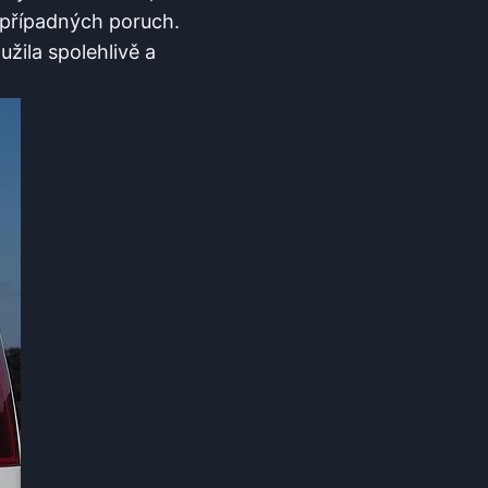
 případných poruch.
užila spolehlivě a