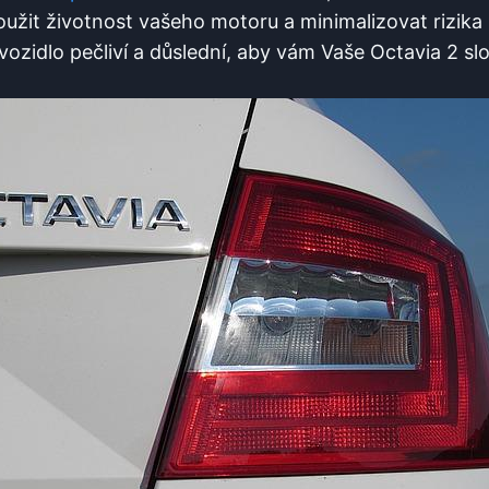
užit životnost vašeho motoru a minimalizovat rizika
vozidlo pečliví a důslední, aby vám Vaše Octavia 2 slo