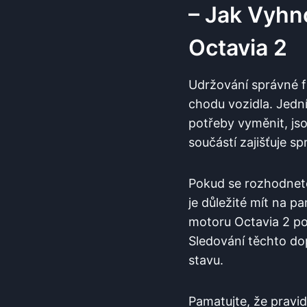
– Jak Vyhn
Octavia 2
Udržování správné f
chodu vozidla. Jedn
potřeby vyměnit, js
součástí zajišťuje s
Pokud se rozhodnet
je důležité mít na 
motoru Octavia 2 pom
Sledování těchto do
stavu.
Pamatujte, že pravi