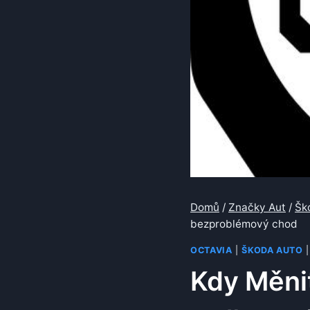
Domů
/
Značky Aut
/
Šk
bezproblémový chod
OCTAVIA
|
ŠKODA AUTO
Kdy Měni