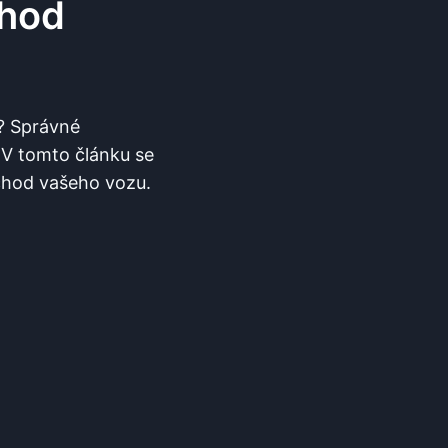
Chod
? Správné
 V tomto článku se
chod vašeho vozu.