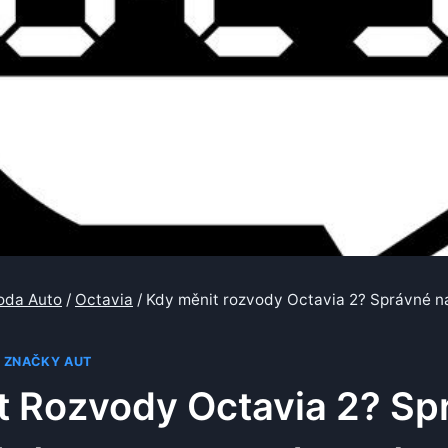
oda Auto
/
Octavia
/
Kdy měnit rozvody Octavia 2? Správné n
|
ZNAČKY AUT
t Rozvody Octavia 2? Sp