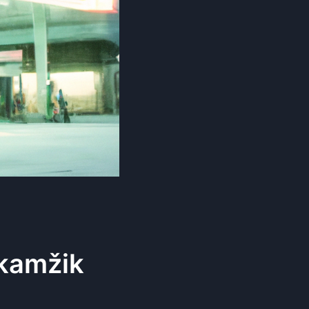
kamžik