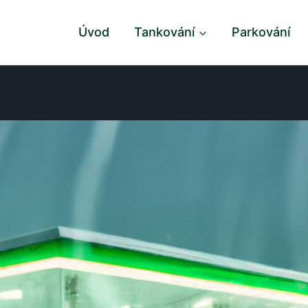
Úvod
Tankování
Parkování