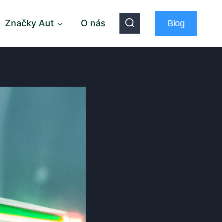
Značky Aut
O nás
Blog