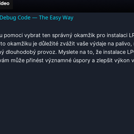
u Debug Code — The Easy Way
 pomoci vybrat ten správný okamžik pro instalaci 
o okamžiku je důležité zvážit vaše výdaje na palivo,
ný dlouhodobý provoz. Myslete na to, že instalace 
vám může přinést významné úspory a zlepšit výkon 