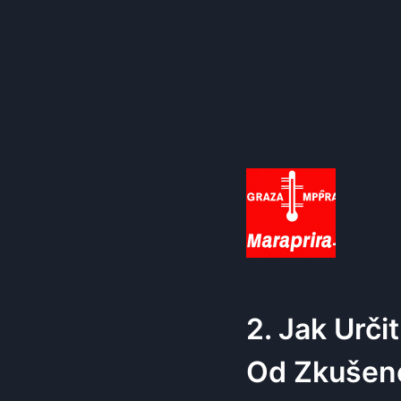
2. Jak Urč
Od Zkušen