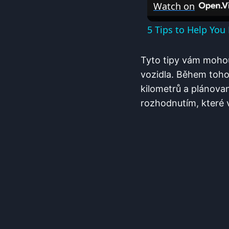
Watch on
5 Tips to Help Yo
Tyto tipy vám mohou
vozidla. Během tohot
kilometrů a plánova
rozhodnutím, které 