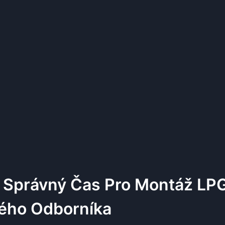
it Správný Čas Pro Montáž LP
ého Odborníka