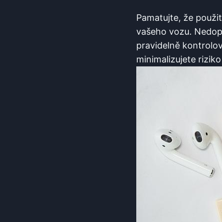
Pamatujte, že použit
vašeho vozu. Nedop
pravidelně kontrolov
minimalizujete rizik