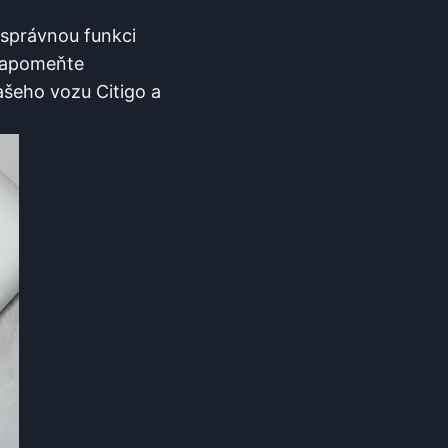
 správnou funkci
ezapomeňte
ašeho vozu Citigo a