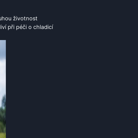
ouhou životnost
í při péči o chladicí