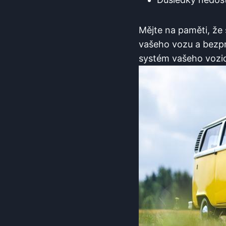
Mějte na paměti, že 
vašeho vozu a bezpro
systém vašeho vozid