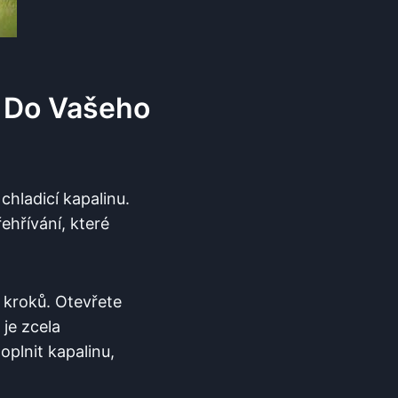
u Do Vašeho
chladicí kapalinu.
ehřívání, které
 kroků. Otevřete
 je zcela
oplnit kapalinu,