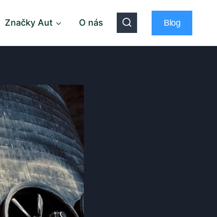
Značky Aut
O nás
Blog