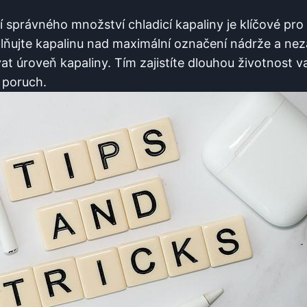
í správného množství chladicí kapaliny je klíčové pro
lňujte kapalinu nad maximální označení nádrže a n
at úroveň kapaliny. Tím zajistíte dlouhou životnost v
o poruch.