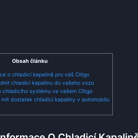
Obsah článku
ce o chladicí kapalině pro váš Citigo
lnit chladicí kapalinu do vašeho vozu
u chladicího systému ve vašem Citigo
é mít dostatek chladicí kapaliny v automobilu
 Informace O Chladicí Kapalin