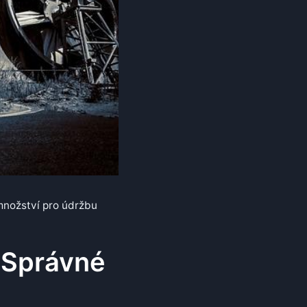
 množství pro údržbu
: Správné