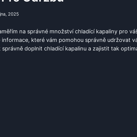
íjna, 2025
aměřím na správné množství chladící kapaliny pro vá
 informace, které vám pomohou správně udržovat váš
správně doplnit chladící kapalinu a zajistit tak optim