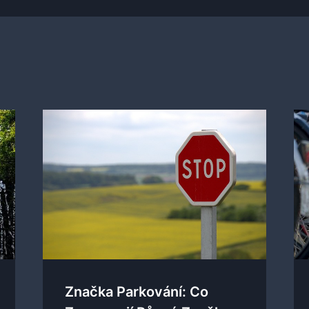
Značka Parkování: Co