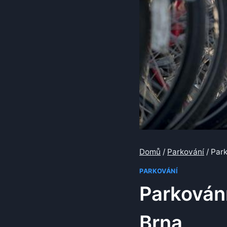
Domů
/
Parkování
/
Park
PARKOVÁNÍ
Parkování
Brna