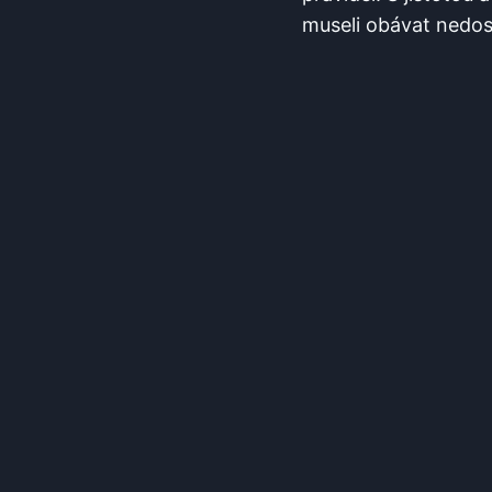
⁣museli ​obávat nedo