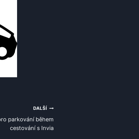
DALŠÍ
 pro parkování během
cestování s Invia