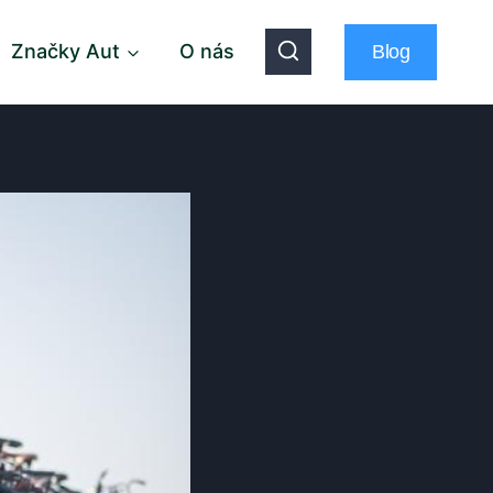
Značky Aut
O nás
Blog