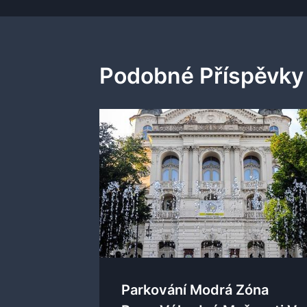
Příspěvek
Podobné Příspěvky
Parkování Modrá Zóna