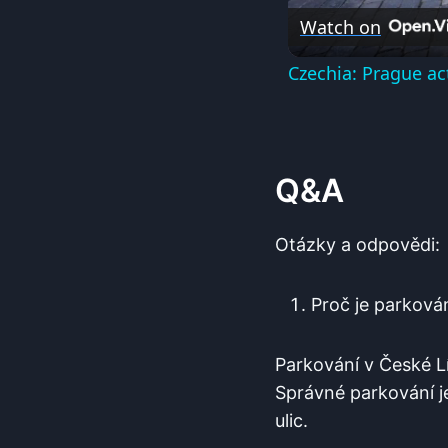
Watch on
Czechia: Prague ac
Q&A
Otázky​ a odpovědi:
Proč je parkován
Parkování v České Lí
Správné parkování je
ulic.