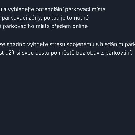
 a vyhledejte potenciální parkovací ⁢místa
 parkovací zóny, pokud je⁢ to ​nutné
⁣ parkovacího místa‌ předem online
y se snadno vyhnete stresu⁢ spojenému s hledáním par
 užít si svou cestu po⁤ městě bez obav z parkování.