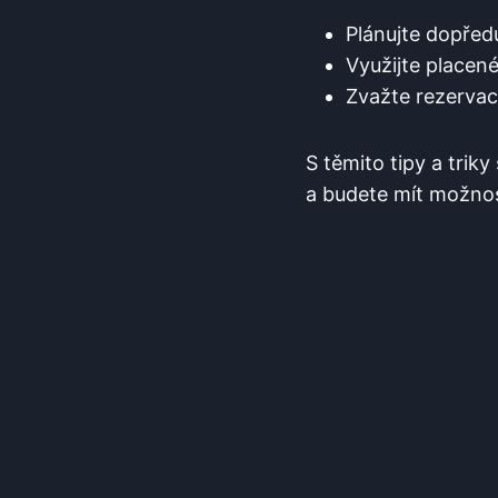
Plánujte dopředu
Využijte placené
Zvažte rezervaci
S těmito tipy a trik
a budete mít možnost