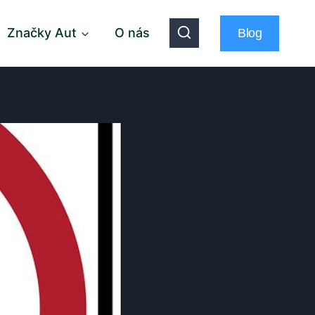
Značky Aut
O nás
Blog