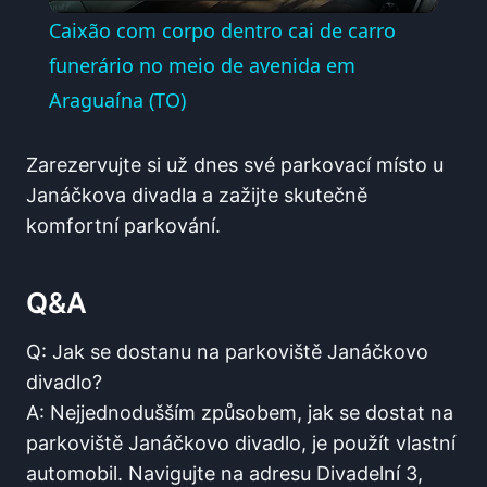
Video
Caixão com corpo dentro cai de carro
funerário no meio de avenida em
Araguaína (TO)
Zarezervujte ⁤si už dnes své⁤ parkovací místo u
Janáčkova divadla⁤ a zažijte skutečně
komfortní​ parkování.‍
Q&A
Q: Jak se dostanu⁢ na parkoviště Janáčkovo⁢
divadlo?
A: ⁣Nejjednodušším způsobem, jak ‌se ‌dostat na
parkoviště Janáčkovo divadlo, je použít ‌vlastní
automobil. Navigujte na adresu Divadelní‌ 3,