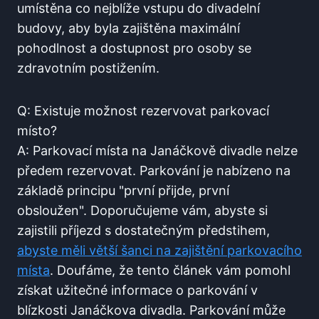
umístěna co nejblíže vstupu‌ do divadelní
⁣budovy, aby ​byla zajištěna maximální
pohodlnost a dostupnost pro osoby se
zdravotním⁢ postižením.
Q: Existuje možnost rezervovat parkovací
místo?
A: Parkovací místa na Janáčkově⁢ divadle nelze
předem ​rezervovat. Parkování je nabízeno na ​
základě principu "první přijde, první
obsloužen". Doporučujeme‍ vám, abyste si
zajistili příjezd s dostatečným předstihem,
abyste měli větší‍ šanci na zajištění parkovacího
místa
. ‌Doufáme, že tento článek vám pomohl
získat užitečné⁢ informace o ⁤parkování v
blízkosti Janáčkova divadla. Parkování může