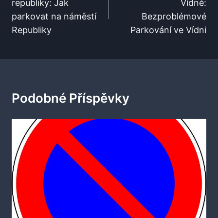
republiky: Jak
Vídně:
Příspěvek
parkovat na náměstí
Bezproblémové
Republiky
Parkování ve Vídni
Podobné Příspěvky