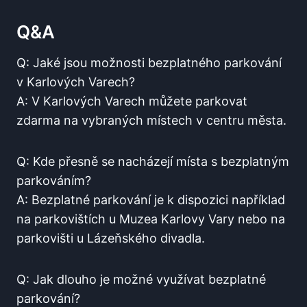
Q&A
Q: Jaké jsou možnosti bezplatného⁤ parkování⁢
v Karlových⁣ Varech?
A: V Karlových Varech můžete⁤ parkovat
zdarma na vybraných ⁤místech v centru města.
Q: Kde⁢ přesně se nacházejí místa s bezplatným
parkováním?
A:​ Bezplatné parkování je​ k dispozici například
na parkovištích u Muzea Karlovy‌ Vary nebo ​na
parkovišti u Lázeňského divadla.
Q: Jak dlouho⁢ je⁣ možné​ využívat bezplatné
parkování?