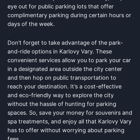
eye out⁢ for public parking ⁤lots that offer
⁤complimentary parking during certain hours or
days of ⁤the ​week.
Don’t ⁤forget to take advantage of the park-
and-ride options in Karlovy Vary. These‍
convenient ‌services allow you⁢ to park‍ your car
in a ‍designated area ⁣outside the ⁤city center
and then hop on public transportation to
reach ⁢your destination.⁤ It’s a cost-effective
and eco-friendly way to explore the city‌
without the hassle of hunting for parking
spaces. So, save your money for souvenirs and
spa⁣ treatments, and‍ enjoy all that⁢ Karlovy Vary
has to offer⁣ without worrying ⁤about parking
fees.