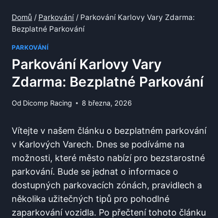
Domů
/
Parkování
/
Parkování Karlovy Vary Zdarma:
Bezplatné Parkování
PARKOVÁNÍ
Parkování Karlovy Vary
Zdarma: Bezplatné Parkování
Od
Dicomp Racing
8 března, 2026
Vítejte v našem článku o bezplatném parkování
‍v ⁣Karlových Varech. Dnes ‌se‌ podíváme na
možnosti, které město nabízí ‌pro ‍bezstarostné
parkování. Bude se jednat o informace o
dostupných parkovacích zónách, pravidlech a
několika užitečných tipů ⁤pro⁢ pohodlné
zaparkování⁤ vozidla. Po přečtení tohoto článku