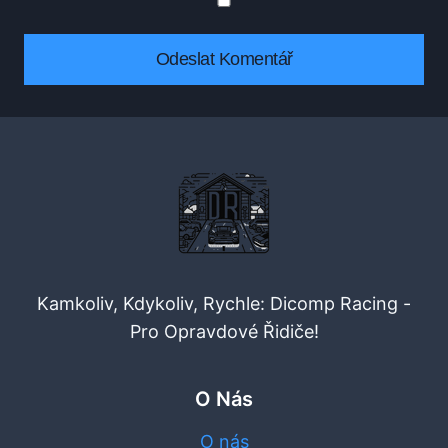
Kamkoliv, Kdykoliv, Rychle: Dicomp Racing -
Pro Opravdové Řidiče!
O Nás
O nás