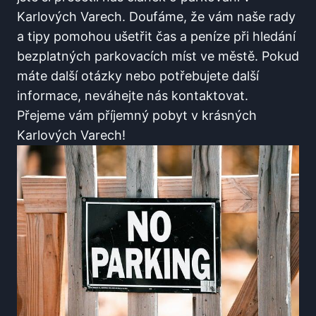
⁣Karlových​ Varech. Doufáme, že vám naše‍ rady
a tipy pomohou‍ ušetřit čas ‍a peníze‍ při hledání
bezplatných parkovacích‌ míst ve městě.⁤ Pokud‌
máte další otázky ‌nebo ⁣potřebujete další
informace, neváhejte nás ‌kontaktovat.
Přejeme vám příjemný ‌pobyt v krásných
Karlových Varech!