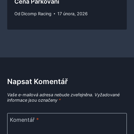
Cena Parkování
Od
Dicomp Racing
17 února, 2026
Napsat Komentář
Vaše e-mailová adresa nebude zveřejněna.
Vyžadované
informace jsou označeny
*
Komentář
*