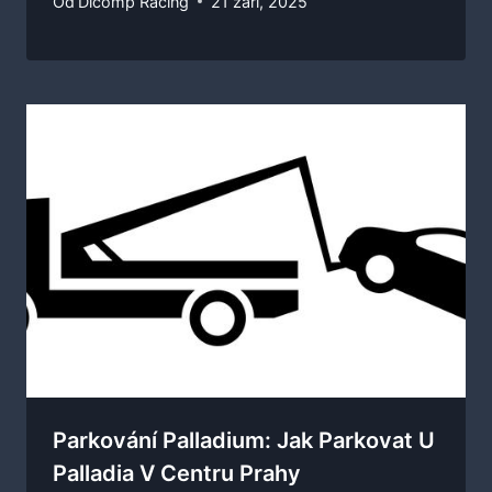
Od
Dicomp Racing
21 září, 2025
Parkování Palladium: Jak Parkovat U
Palladia V Centru Prahy