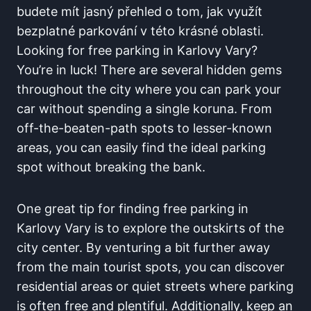
budete mít jasný přehled o tom, jak využít
bezplatné parkování v této krásné oblasti.
Looking for free parking⁢ in Karlovy Vary?
You’re in luck! There are​ several hidden gems
throughout the city where you can park your
car without spending a single koruna. From
off-the-beaten-path spots to lesser-known
areas, you can easily find the ideal parking
spot without breaking the bank.
One great tip for finding⁢ free ‌parking in
⁣Karlovy Vary is to‍ explore the outskirts of​ the‍
city center. By venturing a bit further away
from‌ the main tourist spots, you can ‍discover
⁢residential ​areas or quiet streets where parking
is often free ⁣and plentiful. Additionally, keep an