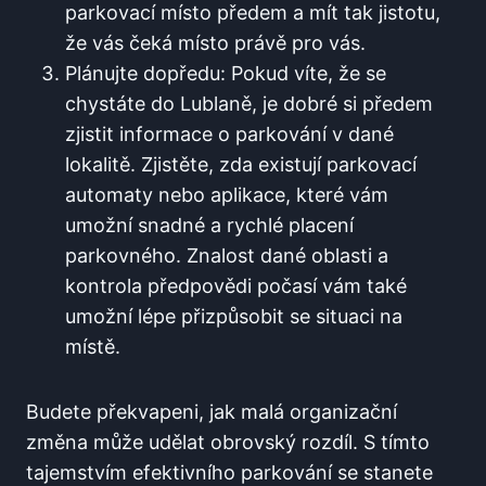
parkovací místo předem a mít tak jistotu,
že vás čeká místo právě pro vás.
Plánujte dopředu: Pokud víte, že se
chystáte do Lublaně, je dobré si předem
zjistit informace o parkování v dané
lokalitě. Zjistěte, zda existují parkovací
automaty nebo aplikace, které vám
umožní snadné a rychlé placení
parkovného. Znalost dané oblasti a
kontrola předpovědi počasí vám také
umožní lépe přizpůsobit se situaci na
místě.
Budete překvapeni, jak malá organizační
změna může udělat obrovský rozdíl. S tímto
tajemstvím efektivního parkování se stanete