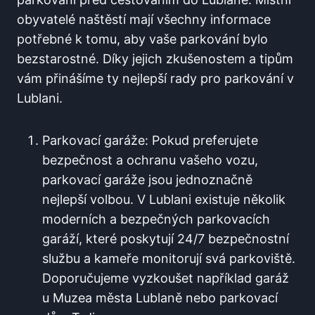
obyvatelé naštěstí mají všechny informace
potřebné k tomu, aby vaše parkování bylo
bezstarostné. Díky jejich zkušenostem a tipům
vám přinášíme ty nejlepší rady pro parkování v
Lublani.
Parkovací garáže: Pokud preferujete
bezpečnost a ochranu vašeho vozu,
parkovací garáže jsou jednoznačně
nejlepší volbou. V Lublani existuje několik
moderních a bezpečných parkovacích
garáží, které poskytují 24/7 bezpečnostní
službu a kameře monitorují svá parkoviště.
Doporučujeme vyzkoušet například garáž
u Muzea města Lublaně nebo parkovací