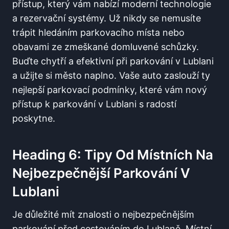
přístup, který vám nabízí moderní technologie
a rezervační systémy. Už nikdy se nemusíte
trápit hledáním parkovacího místa nebo
obavami ze zmeškané domluvené schůzky.
Buďte chytří a efektivní při parkování v Lublani
a užijte si město naplno. Vaše auto zaslouží ty
nejlepší parkovací podmínky, které vám nový
přístup k parkování v Lublani s radostí
poskytne.
Heading 6: Tipy Od Místních Na
Nejbezpečnější Parkování V
Lublani
Je důležité mít znalosti o nejbezpečnějším
parkování před cestováním do Lublaně. Místní