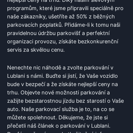
programům, které jsme připravili speciálně pro
naše zákazníky, ušetříte až 50% z běžných
parkovacích poplatků. Přidáme-li k tomu naši
pravidelnou údržbu parkovišť a perfektní
organizaci provozu, získáte bezkonkurenční
servis za skvělou cenu.
Nenechte nic náhodě a zvolte parkování v
Lublani s námi. Buďte si jistí, že Vaše vozidlo
bude v bezpečí a že získáte nejlepší ceny na
trhu. Objevte nové možnosti parkování a
zažijte bezstarostnou jízdu bez starostí o Vaše
auto. Naše parkovací služba je to, na co se
můžete spolehnout. Děkujeme, že jste si
přečetli náš článek o parkování v Lublani.