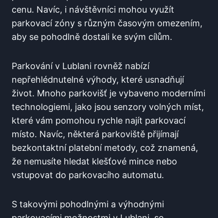
cenu. Navíc, i návštěvníci mohou využít
parkovací zóny s různým časovým omezením,
aby se pohodlně dostali ke svým cílům.
Parkování v Lublani rovněž nabízí
nepřehlédnutelné výhody, které usnadňují
život. Mnoho parkovišť je vybaveno moderními
technologiemi, jako jsou senzory volných míst,
které vám pomohou rychle najít parkovací
místo. Navíc, některá parkoviště přijímají
bezkontaktní platební metody, což znamená,
že nemusíte hledat klešťové mince nebo
vstupovat do parkovacího automatu.
S takovými pohodlnými a výhodnými
parkovacími možnostmi v Lublani, se