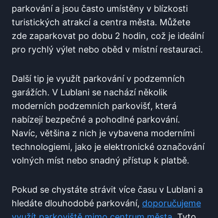
parkování a jsou často umístěny v blízkosti
turistických atrakcí a centra města. Můžete
zde zaparkovat po dobu 2 hodin, což je ideální
pro rychlý výlet nebo oběd v místní restauraci.
Další tip je využít parkování v podzemních
garážích. V Lublani se nachází několik
moderních podzemních parkovišť, která
nabízejí bezpečné a pohodlné parkování.
Navíc, většina z nich je vybavena moderními
technologiemi, jako je elektronické označování
volných míst nebo snadný přístup k platbě.
Pokud se chystáte strávit více času v Lublani a
hledáte dlouhodobé parkování,
doporučujeme
využít parkoviště mimo centrum města
. Tyto