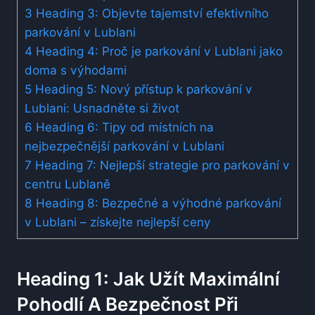
3
Heading 3: Objevte tajemství efektivního
parkování v Lublani
4
Heading 4: Proč je parkování v Lublani jako
doma s výhodami
5
Heading 5: Nový přístup k parkování v
Lublani: Usnadněte si život
6
Heading 6: Tipy od místních na
nejbezpečnější parkování v Lublani
7
Heading 7: Nejlepší strategie pro parkování v
centru Lublaně
8
Heading 8: Bezpečné a výhodné parkování
v Lublani – získejte nejlepší ceny
Heading 1: Jak Užít Maximální
Pohodlí A Bezpečnost Při