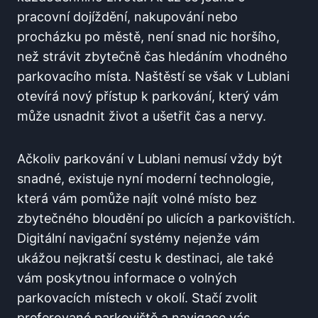
pracovní dojíždění, nakupování nebo
procházku po městě, není snad nic horšího,
než strávit zbytečně čas hledáním vhodného
parkovacího místa. Naštěstí se však v Lublani
otevírá nový přístup k parkování, který vám
může usnadnit život a ušetřit čas a nervy.
Ačkoliv parkování v Lublani nemusí vždy být
snadné, existuje nyní moderní technologie,
která vám pomůže najít volné místo bez
zbytečného bloudění po ulicích a parkovištích.
Digitální navigační systémy nejenže vám
ukážou nejkratší cestu k destinaci, ale také
vám poskytnou informace o volných
parkovacích místech v okolí. Stačí zvolit
preferované parkoviště a navigace vás