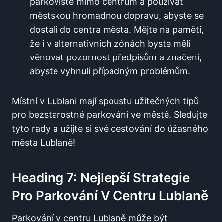
parkoviště mimo centrum a používat
městskou hromadnou dopravu, abyste se
dostali do centra města. Mějte na paměti,
že i v alternativních zónách byste měli
věnovat pozornost předpisům a značení,
abyste vyhnuli případným problémům.
Místní v Lublani mají spoustu užitečných tipů
pro bezstarostné parkování ve městě. Sledujte
tyto rady a užijte si své cestování do úžasného
města Lublaně!
Heading 7: Nejlepší Strategie
Pro Parkování V Centru Lublaně
Parkování v centru Lublaně může být