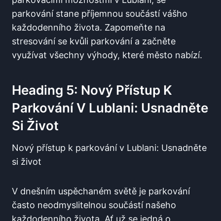
parkování stane příjemnou součástí vášho
každodenního života. Zapomeňte na
stresování se kvůli parkování a začněte
využívat všechny výhody, které město nabízí.
Heading 5: Nový Přístup K
Parkování V Lublani: Usnadněte
Si Život
Nový přístup k parkování v Lublani: Usnadněte
si život
V dnešním uspěchaném světě je parkování
často neodmyslitelnou součástí našeho
každodenního života. Ať už se jedná o