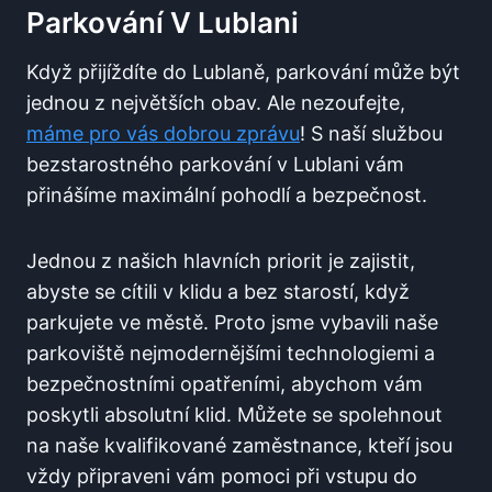
Parkování V Lublani
Když přijíždíte do Lublaně, parkování může být
jednou z největších obav. Ale nezoufejte,
máme pro vás dobrou zprávu
! S naší službou
bezstarostného parkování v Lublani vám
přinášíme maximální pohodlí a bezpečnost.
Jednou z našich hlavních priorit je zajistit,
abyste se cítili v klidu a bez starostí, když
parkujete ve městě. Proto jsme vybavili naše
parkoviště nejmodernějšími technologiemi a
bezpečnostními opatřeními, abychom vám
poskytli absolutní klid. Můžete se spolehnout
na naše kvalifikované zaměstnance, kteří jsou
vždy připraveni vám pomoci při vstupu do