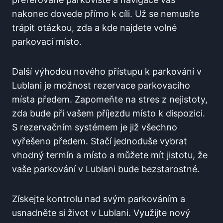
nakonec dovede přímo k cíli. Už se nemusíte
trápit otázkou, zda a kde najdete volné
parkovací místo.
Další výhodou nového přístupu k parkování v
Lublani je možnost rezervace parkovacího
místa předem. Zapomeňte na stres z nejistoty,
zda bude při vašem příjezdu místo k dispozici.
S rezervačním systémem je již všechno
vyřešeno předem. Stačí jednoduše vybrat
vhodný termín a místo a můžete mít jistotu, že
vaše parkování v Lublani bude bezstarostné.
Získejte kontrolu nad svým parkováním a
usnadněte si život v Lublani. Využijte nový