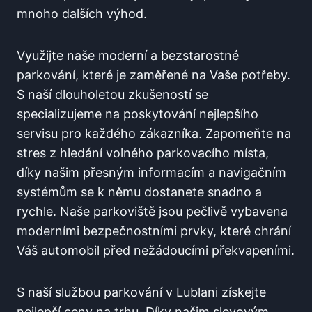
mnoho dalších výhod.
Využijte naše moderní a bezstarostné
parkování, které je zaměřené na Vaše potřeby.
S naší dlouholetou zkušeností se
specializujeme na poskytování nejlepšího
servisu pro každého zákazníka. Zapomeňte na
stres z hledání volného parkovacího místa,
díky našim přesným informacím a navigačním
systémům se k němu dostanete snadno a
rychle. Naše parkoviště jsou pečlivě vybavena
moderními bezpečnostními prvky, které chrání
Váš automobil před nežádoucími překvapeními.
S naší službou parkování v Lublani získejte
nejlepší ceny na trhu. Díky našim slevovým