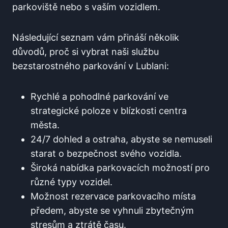
parkoviště nebo s vaším vozidlem.
Následující seznam vám přináší několik
důvodů, proč si vybrat naši službu
bezstarostného parkování v Lublani:
Rychlé a pohodlné parkování ve
strategické poloze v blízkosti centra
města.
24/7 dohled a ostraha, abyste se nemuseli
starat o bezpečnost svého vozidla.
Široká nabídka parkovacích možností pro
různé typy vozidel.
Možnost rezervace parkovacího místa
předem, abyste se vyhnuli zbytečným
stresům a ztrátě času.