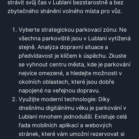
strávit svůj čas v Lublani bezstarostně a bez
zbytečného shánění volného místa pro vůz.
Vyberte strategickou parkovací zónu: Ne
všechna parkoviště jsou v Lublani vytížená
stejně. Analýza dopravní situace a
předvídavost je klíčem k úspěchu. Zkuste
se vyhnout centru města, kde je parkování
nejvíce omezené, a hledejte možnosti v
okolních oblastech, které jsou dobře
napojené na veřejnou dopravu.
Využijte moderní technologie: Díky
dnešnímu digitálnímu věku je parkování v
Lublani mnohem jednodušší. Existuje celá
řada mobilních aplikací a webových
stránek, které vám umožní rezervovat si