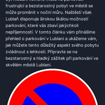
frustrující a bezstarostný pobyt ve městě se
může proměnit v noční můru. Naštěstí však
Lublaň disponuje širokou škálou možností
parkování, které vás zbaví jakýchkoli
nepříjemností. V tomto článku vám přinášíme
přehled o parkování v Lublani a ukážeme vám,
jak můžete tento důležitý aspekt svého pobytu
zvládnout s lehkostí. Připravte se na
bezstarostný a hladký zážitek při parkování ve
skvělém městě Lublani.