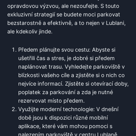
opravdovou výzvou, ale nezoufejte. S touto
exkluzivní strategií se budete moci parkovat
bezstarostně a efektivně, a to nejen v Lublani,
ale kdekoliv jinde.
Předem plánujte svou cestu: Abyste si
ušetřili čas a stres, je dobré si předem
naplánovat trasu. Vyhledejte parkoviště v
blízkosti vašeho cíle a zjistěte si o nich co
nejvíce informací. Zjistěte si otevírací doby,
poplatek za parkování a zda je nutné
rezervovat místo předem.
Využijte moderní technologie: V dnešní
době jsou k dispozici různé mobilní
aplikace, které vám mohou pomoci s
nalezením parkoviště v centru Lublaně.