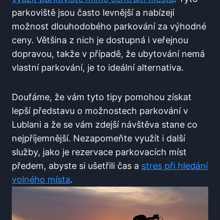
parkoviště jsou často levnější a nabízejí
možnost dlouhodobého parkování za výhodné
ceny. Většina z nich je dostupná i veřejnou
dopravou, takže v případě, že ubytování nemá
vlastní parkování, je to ideální alternativa.
Doufáme, že vám tyto tipy pomohou získat
lepší představu o možnostech parkování v
Lublani a že se vám zdejší návštěva stane co
nejpříjemnější. Nezapomeňte využít i další
služby, jako je rezervace parkovacích míst
předem, abyste si ušetřili čas a
stres při hledání
volného místa
.