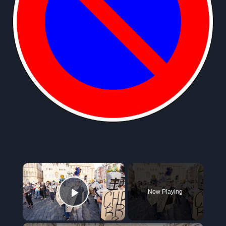
×
Now Playing
Play Video