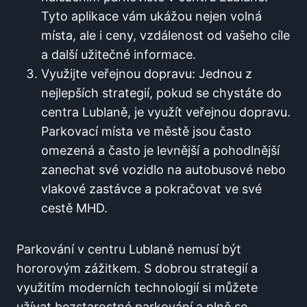
Tyto aplikace vám ukážou nejen volná
místa, ale i ceny, vzdálenost od vašeho cíle
a další užitečné informace.
Využijte veřejnou dopravu: Jednou z
nejlepších strategií, pokud se chystáte do
centra Lublaně, je využít veřejnou dopravu.
Parkovací místa ve městě jsou často
omezená a často je levnější a pohodlnější
zanechat své vozidlo na autobusové nebo
vlakové zastávce a pokračovat ve své
cestě MHD.
Parkování v centru Lublaně nemusí být
hororovým zážitkem. S dobrou strategií a
využitím moderních technologií si můžete
užívat bezstarostné parkování a plně se