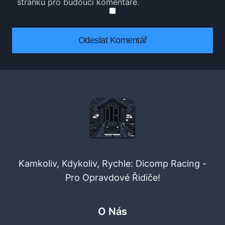
stránku pro budoucí komentáře.
Kamkoliv, Kdykoliv, Rychle: Dicomp Racing -
Pro Opravdové Řidiče!
O Nás