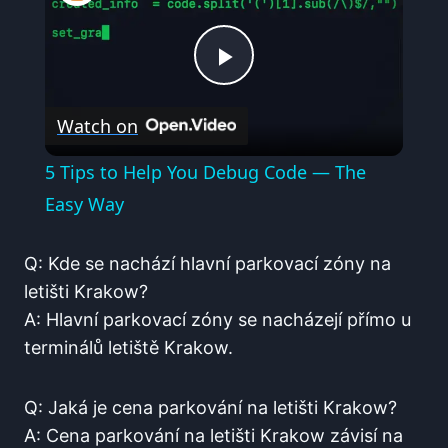
Play
Watch on
Video
5 Tips to Help You Debug Code — The
Easy Way
Q: Kde‍ se nachází hlavní⁣ parkovací​ zóny na
letišti Krakow?
A: Hlavní parkovací zóny se nacházejí přímo u
terminálů letiště Krakow.
Q: Jaká je​ cena ⁣parkování na letišti Krakow?
A: Cena ⁢parkování na⁢ letišti​ Krakow závisí na