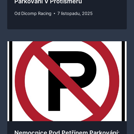
Parkování V Protisměru
Od
Dicomp Racing
7 listopadu, 2025
Nemocnice Pod Petřínem Parkování: