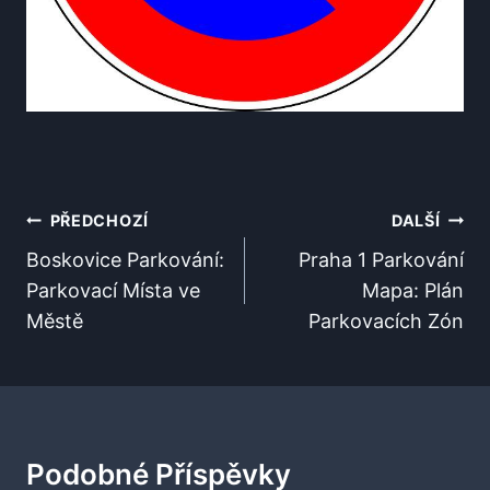
Navigace
PŘEDCHOZÍ
DALŠÍ
Pro
Boskovice Parkování:
Praha 1 Parkování
Parkovací Místa ve
Mapa: Plán
Příspěvek
Městě
Parkovacích Zón
Podobné Příspěvky