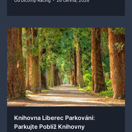
Od
Dicomp Racing
26 června, 2026
Knihovna Liberec Parkování:
Parkujte Poblíž Knihovny