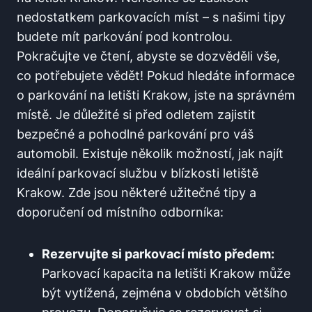
nedostatkem parkovacích míst‍ – s našimi⁤ tipy
budete mít parkování pod kontrolou.
Pokračujte ve čtení, ‌abyste se⁢ dozvěděli vše,
co ​potřebujete​ vědět! Pokud hledáte⁤ informace
o​ parkování na letišti Krakow, jste ⁤na správném
místě. Je⁤ důležité si‌ před⁣ odletem zajistit
bezpečné ‌a pohodlné parkování‌ pro ⁤váš
automobil. Existuje několik možností, jak‌ najít
ideální parkovací službu v blízkosti letiště
Krakow.‌ Zde jsou některé užitečné tipy a
doporučení od‌ místního​ odborníka:
Rezervujte si parkovací místo předem:
⁢
Parkovací kapacita na letišti ​Krakow může
být vytížená, zejména‍ v obdobích většího​