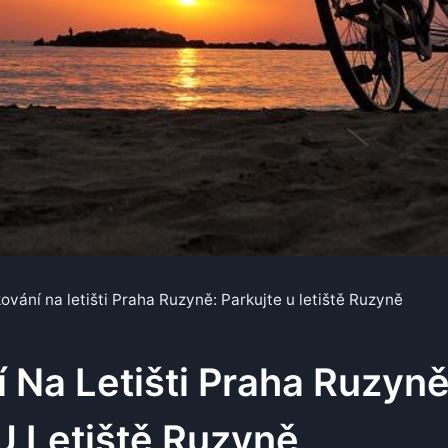
ování na letišti Praha Ruzyně: Parkujte u letiště Ruzyně
 Na Letišti Praha Ruzyně
U Letiště Ruzyně