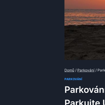
Domů
/
Parkování
/
Park
PARKOVÁNÍ
Parkování
Parkujte 