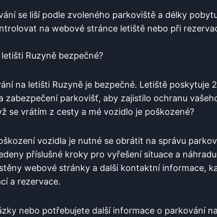
ání se liší podle zvoleného parkoviště a délky pobytu
ntrolovat na webové stránce letiště nebo při rezerva
 letišti Ruzyně bezpečné?
ání na letišti Ruzyně je bezpečné. Letiště poskytuje
a zabezpečení parkovišť, aby zajistilo ochranu vašeho
ž se vrátím z cesty a mé⁣ vozidlo je poškozené?
oškození vozidla je nutné se obrátit na správu parkovi
deny příslušné kroky pro vyřešení situace a náhradu
těny webové stránky a další kontaktní informace,‍ k
cí a rezervace.
zky​ nebo potřebujete další informace o parkování na 