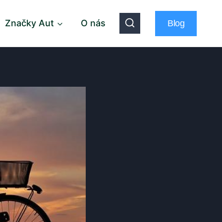
Značky Aut
O nás
Blog