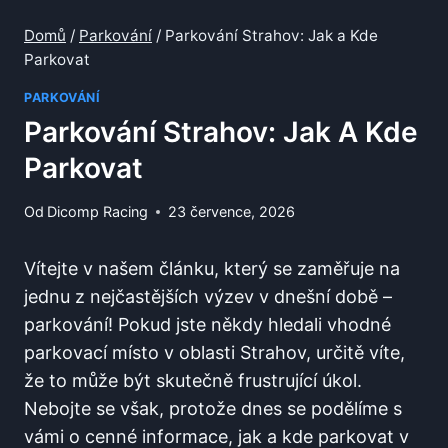
Domů
/
Parkování
/
Parkování Strahov: Jak a Kde
Parkovat
PARKOVÁNÍ
Parkování Strahov: Jak A Kde
Parkovat
Od
Dicomp Racing
23 července, 2026
Vítejte v našem ⁢článku, který se zaměřuje na
jednu z nejčastějších výzev ​v dnešní době –
parkování!‍ Pokud jste ​někdy hledali vhodné
parkovací místo v oblasti Strahov, určitě víte,
že to ‍může být skutečně frustrující úkol.
Nebojte se však, protože dnes ‍se podělíme‍ s
vámi ‍o cenné‌ informace,⁣ jak a kde parkovat⁢ v