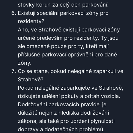
stovky ⁣korun za celý den parkování.
Existují speciální ⁣parkovací zóny pro
rezidenty?
Ano, ve Strahově existují parkovací zóny
určené především pro‌ rezidenty. Ty⁣ jsou ​
ale omezené pouze pro ty, kteří mají
příslušné parkovací oprávnění pro dané
zóny.
Co se stane, ⁤pokud nelegálně zaparkuji ve
‍Strahově?
Pokud nelegálně zaparkujete ve⁢ Strahově,
rizikujete udělení pokuty ​a⁣ odtah vozidla.​
Dodržování ‌parkovacích pravidel je
důležité‌ nejen z hlediska dodržování‌
zákona, ale také pro⁤ udržení plynulosti⁣
dopravy‌ a dodatečných problémů.