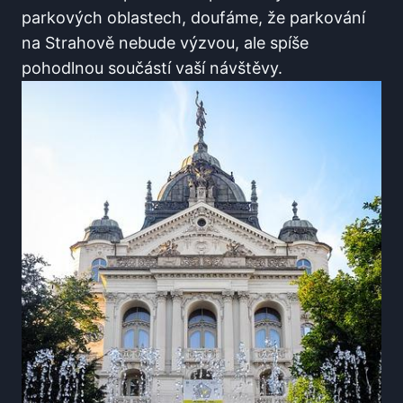
parkových oblastech, doufáme, že parkování
na Strahově nebude výzvou, ale spíše
‍pohodlnou součástí vaší ⁤návštěvy.