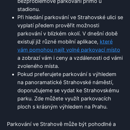
bezproblémové parkování přímo‌ u
stadionu.
Při hledání parkování ve Strahovské ulici se
vyplatí ‍předem prověřit možnosti
parkování v blízkém okolí. ⁢V dnešní době
existují již různé mobilní aplikace,⁣
které
vám pomohou najít volné parkovací místo
⁢a zobrazí vám i⁣ ceny a‍ vzdálenosti od vámi
zvoleného místa.
Pokud preferujete parkování‍ s výhledem ​
na panoramatické Strahovské ⁢náměstí,
doporučujeme se ​vydat ke Strahovskému⁢
parku. Zde můžete využít parkovacích⁣
ploch⁢ s krásným výhledem na Prahu.
Parkování⁤ ve Strahově může být pohodlné a