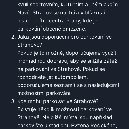
⁤kvůli sportovním, kulturním a jiným akcím.
Navíc Strahov se nachází ‍v blízkosti
historického centra Prahy, kde je
parkování obecně omezené.
Jaká jsou doporučení pro parkování‍ ve​
Strahově?
Pokud je to možné, doporučujeme využít
hromadnou dopravu, aby se snížila zátěž
na parkování ve ‌Strahově. Pokud se
rozhodnete‍ jet automobilem,⁢
doporučujeme ‍seznámit se ⁤s následujícími
možnostmi parkování.
Kde mohu parkovat ve Strahově?
Existuje několik možností parkování ve
Strahově. Nejbližší ⁤místa‍ jsou například
parkoviště‌ u⁣ stadionu Evžena Rošického,