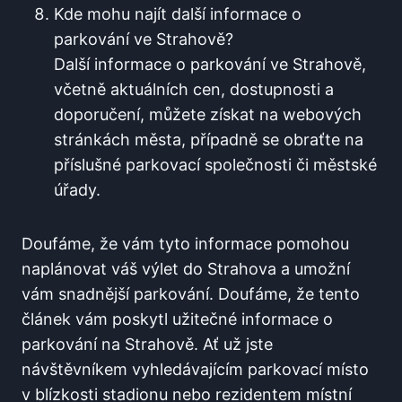
Kde mohu najít další informace ⁢o
⁢parkování ​ve Strahově?
Další informace o parkování‍ ve Strahově,
včetně aktuálních cen, dostupnosti a
doporučení, můžete ⁢získat na webových
stránkách města, případně se obraťte na
příslušné parkovací společnosti či městské
úřady.
Doufáme, ⁣že vám tyto⁤ informace ​pomohou
naplánovat váš výlet do Strahova ‌a umožní
vám ⁢snadnější parkování.‍ Doufáme, že tento
článek vám poskytl ‌užitečné informace o
parkování na Strahově. Ať už jste
návštěvníkem vyhledávajícím parkovací místo
v blízkosti stadionu nebo rezidentem místní‍