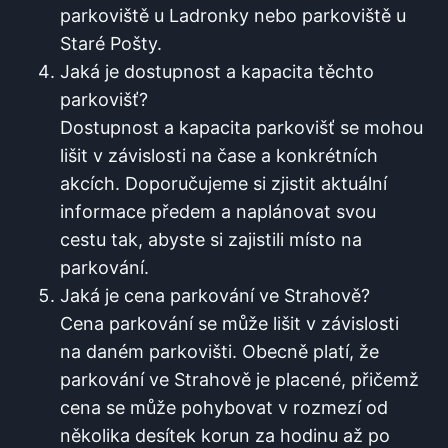
parkoviště u Ladronky nebo parkoviště u
Staré ‌Pošty.
Jaká je dostupnost a ⁣kapacita těchto
parkovišť?
Dostupnost a kapacita⁤ parkovišť ⁣se ​mohou
lišit v závislosti na čase a konkrétních‍
akcích.⁣ Doporučujeme si zjistit aktuální
informace předem‍ a naplánovat svou
cestu tak, abyste si zajistili místo na
parkování.
Jaká je cena parkování ve Strahově?
Cena ​parkování​ se může lišit v závislosti
na daném parkovišti. Obecně ‍platí, že
parkování ve Strahově je placené, přičemž
cena se⁢ může pohybovat​ v rozmezí od
několika desítek‌ korun ⁣za hodinu až po