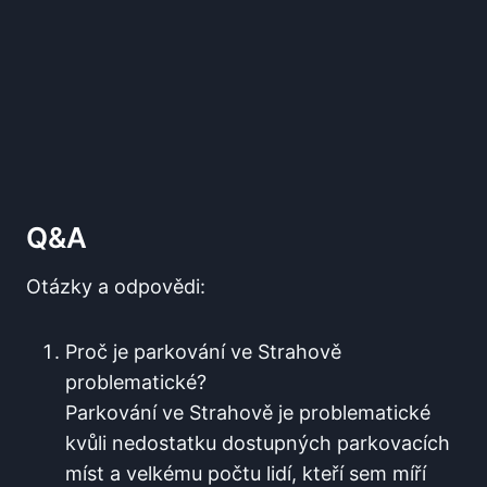
Q&A
Otázky a odpovědi:
Proč je⁣ parkování ve Strahově
problematické?
Parkování ve Strahově⁢ je problematické
⁤kvůli nedostatku dostupných parkovacích
míst a velkému počtu lidí,​ kteří sem míří