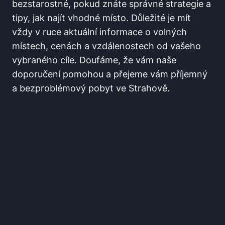
bezstarostné,‌ pokud​ znáte ​správné ‍strategie a
​tipy, jak⁤ najít vhodné místo. ​Důležité je ⁤mít
vždy v ruce ⁢aktuální ⁢informace o volných
místech, cenách‍ a vzdálenostech od vašeho
vybraného cíle. Doufáme, že ‌vám​ naše
doporučení⁣ pomohou a přejeme ​vám příjemný
a⁢ bezproblémový pobyt ve ‍Strahově.