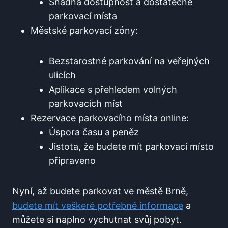
Snadná ⁢dostupnost a dostatečné
parkovací místa
Městské ​parkovací zóny:
Bezstarostné parkování na veřejných
ulicích
Aplikace s přehledem volných
parkovacích⁣ míst
Rezervace parkovacího místa online:
Úspora času a peněz
Jistota, že budete mít parkovací ⁢místo
připraveno
Nyní, až‌ budete parkovat ve městě ⁢Brně,
budete ⁤mít veškeré ⁣potřebné informace
a
‍můžete si ⁣naplno vychutnat svůj‌ pobyt.