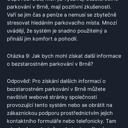
parkování v⁤ Brně, mají pozitivní zkušenosti.
Vaří se jim čas a peníze a nemusí ⁢se zbytečně
stresovat hledáním parkovacího místa. Mnozí
uvádějí, že systém je snadno použitelný a
přináší jim komfort a pohodlí.
Otázka ​9:⁣ Jak bych mohl získat další informace
o bezstarostném parkování v Brně?
Odpověď: ​Pro ​získání dalších informací o​
bezstarostném parkování v Brně můžete
navštívit webové stránky společnosti
provozující tento systém nebo ​se obrátit ​na
zákaznickou podporu prostřednictvím jejich
kontaktního formuláře nebo telefonicky. ​Tam⁣