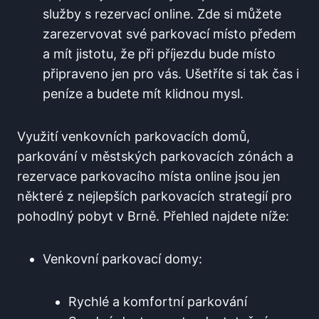
služby s rezervací online. Zde si můžete
zarezervovat ⁢své parkovací místo předem
a mít jistotu, že⁢ při příjezdu bude místo
připraveno jen pro vás. Ušetříte si tak čas i
peníze⁢ a budete mít klidnou mysl.
Využití venkovních‌ parkovacích domů,
⁣parkování v městských parkovacích zónách a
rezervace parkovacího místa online jsou jen
některé‌ z nejlepších parkovacích strategií pro⁣
pohodlný pobyt v Brně. Přehled najdete níže:
Venkovní parkovací domy:
Rychlé a komfortní ⁤parkování