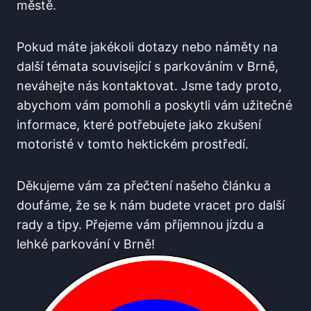
městě.
Pokud máte jakékoli dotazy nebo náměty na
další​ témata​ související s parkováním v Brně,
neváhejte nás kontaktovat. Jsme tady proto,
abychom vám​ pomohli a ⁢poskytli vám⁣ užitečné
informace, ‍které potřebujete jako zkušení‍
motoristé v‌ tomto ⁣hektickém prostředí.
Děkujeme‌ vám za přečtení našeho článku a
doufáme, že ⁣se k nám budete vracet pro další
rady a tipy. Přejeme ‍vám příjemnou ​jízdu a
lehké parkování v Brně!