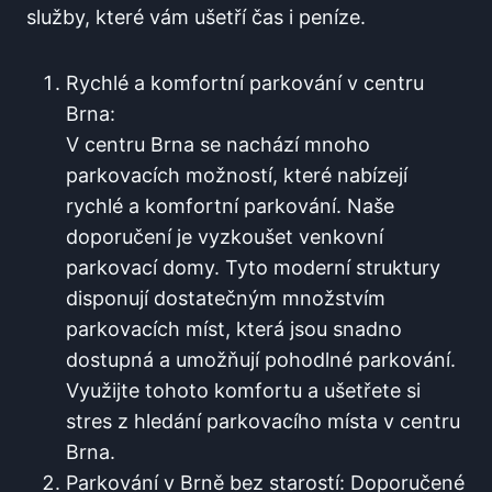
služby, které ​vám ušetří čas i peníze.
Rychlé a komfortní parkování v centru
Brna:
V centru Brna⁣ se nachází mnoho
parkovacích možností, které nabízejí
rychlé a komfortní parkování. Naše
doporučení je vyzkoušet venkovní
parkovací domy. ‌Tyto moderní struktury
disponují dostatečným‍ množstvím
parkovacích míst, která jsou snadno
dostupná ‌a umožňují pohodlné⁤ parkování.
Využijte tohoto ‍komfortu a ušetřete si
stres z hledání parkovacího místa⁣ v ⁣centru
Brna.
Parkování ‌v ⁤Brně bez​ starostí: Doporučené