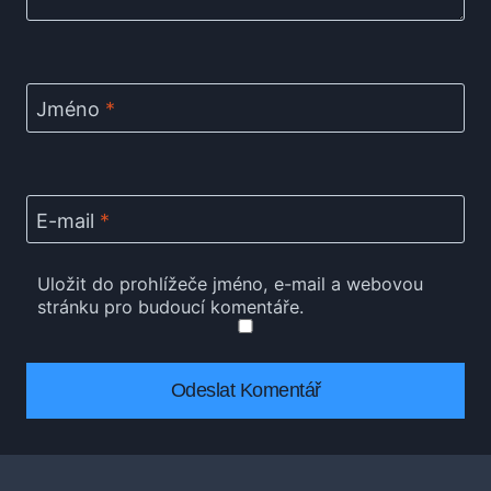
Jméno
*
E-mail
*
Uložit do prohlížeče jméno, e-mail a webovou
stránku pro budoucí komentáře.