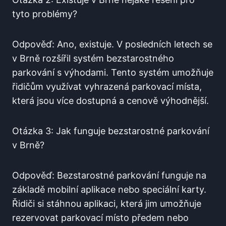
tyto problémy?
Odpověď: Ano, existuje. V ‍posledních letech‌ se
v Brně rozšířil systém bezstarostného
parkování⁢ s‍ výhodami. ​Tento systém umožňuje
řidičům ‌využívat vyhrazená parkovací místa,
která jsou více ⁣dostupná a cenově výhodnější.
Otázka ⁢3: Jak funguje ⁣bezstarostné​ parkování
v Brně?
Odpověď: Bezstarostné parkování ⁢funguje na
základě mobilní aplikace nebo speciální karty.
Řidiči ⁣si stáhnou aplikaci, která jim umožňuje
rezervovat parkovací místo ​předem⁣ nebo