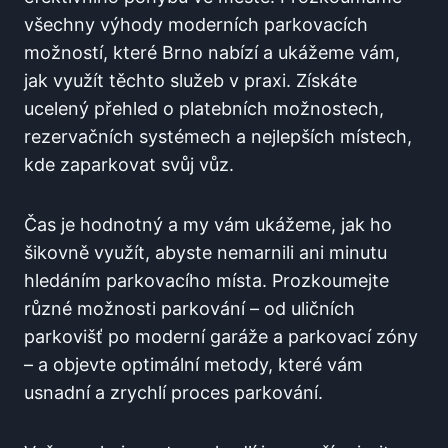
všechny výhody ⁢moderních⁤ parkovacích
možností, které Brno nabízí a⁣ ukážeme vám,
jak využít těchto služeb v⁢ praxi. Získáte
ucelený přehled o platebních možnostech,
rezervačních systémech a nejlepších místech,
kde⁤ zaparkovat svůj⁢ vůz.
Čas je hodnotný a my vám ⁣ukážeme, jak ho
šikovně využít, abyste​ nemarnili ani minutu
hledáním parkovacího místa. Prozkoumejte
různé možnosti parkování – od uličních
parkovišť po moderní garáže a⁣ parkovací zóny
– a objevte optimální metody, které vám⁣
usnadní ⁣a zrychlí proces parkování.