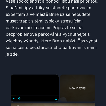
Vaše spokojenost a pohodlí jsou naší prioritou. ​
S našimi tipy a triky se‌ stanete parkovacím
⁣expertem a ⁤ve ⁤městě Brně ⁢už se nebudete
muset trápit s těmi typicky stresujícími
parkovacími ⁢situacemi. Připravte se⁤ na
bezproblémové parkování a vychutnejte si
všechny výhody, které Brno​ nabízí. Čas vydat
se na cestu bezstarostného parkování s námi
je ‌zde.
×
Now Playing
×
Play
Unmute
Fullscreen