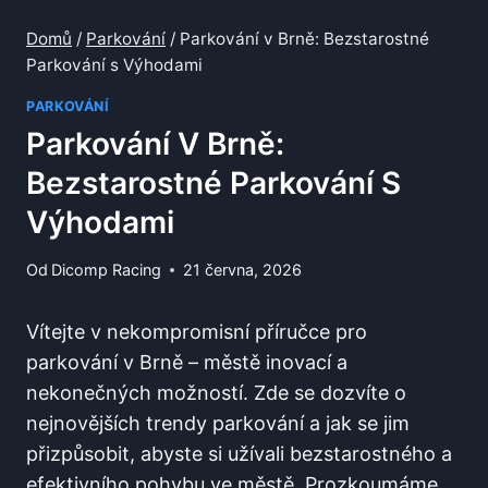
Domů
/
Parkování
/
Parkování v Brně: Bezstarostné
Parkování s Výhodami
PARKOVÁNÍ
Parkování V Brně:
Bezstarostné Parkování S
Výhodami
Od
Dicomp Racing
21 června, 2026
Vítejte v nekompromisní příručce ⁤pro
parkování v Brně – městě inovací a
nekonečných možností. Zde se dozvíte ⁣o
nejnovějších ​trendy parkování a jak se ⁢jim
přizpůsobit, abyste si užívali bezstarostného ⁣a ​
efektivního pohybu ve‌ městě. Prozkoumáme