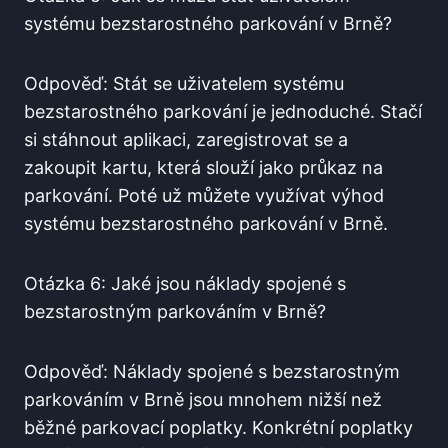
systému bezstarostného parkování ⁢v‍ Brně?
Odpověď: Stát se uživatelem systému
bezstarostného parkování je jednoduché. Stačí⁣
si stáhnout aplikaci, zaregistrovat se a
‌zakoupit​ kartu, která slouží​ jako ⁤průkaz na
parkování. Poté⁣ už můžete využívat výhod
⁣systému bezstarostného parkování⁢ v Brně.
Otázka‌ 6: Jaké jsou náklady spojené⁤ s⁢
bezstarostným⁢ parkováním v Brně?
Odpověď: Náklady spojené⁢ s​ bezstarostným
parkováním v Brně jsou mnohem nižší než
běžné parkovací poplatky.⁣ Konkrétní⁤ poplatky