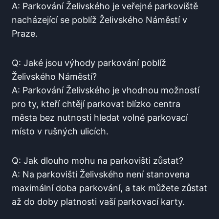
A: Parkování Želivského je veřejné parkoviště
nacházející se poblíž Želivského Náměstí v
Praze.
Q: Jaké jsou⁤ výhody parkování poblíž
Želivského Náměstí?
A: Parkování Želivského je vhodnou možností
pro ty, kteří chtějí parkovat blízko centra
města bez nutnosti hledat⁣ volné ⁣parkovací
místo⁢ v rušných ulicích.
Q: Jak dlouho ‌mohu na parkovišti zůstat?
A: Na parkovišti Želivského není stanovena
maximální​ doba parkování, a tak⁢ můžete zůstat
až do ⁤doby platnosti vaší parkovací karty.