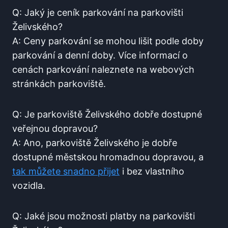
Q: Jaký​ je ceník parkování na parkovišti
⁤Želivského?
A: ‍Ceny parkování ​se ⁢mohou lišit podle doby
parkování a denní doby. Více informací o
cenách parkování naleznete na webových
stránkách parkoviště.
Q: Je parkoviště Želivského dobře​ dostupné
veřejnou dopravou?
A: Ano, parkoviště ⁣Želivského ⁣je dobře
dostupné městskou hromadnou dopravou,⁤ a‍
tak můžete snadno‌ přijet
i bez‍ vlastního
vozidla.
Q: Jaké‌ jsou⁢ možnosti ​platby na parkovišti