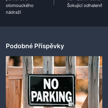
olomouckého
Šokující odhalení!
nádraží
Podobné Příspěvky