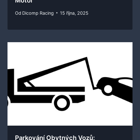
Motol
Od
Dicomp Racing
15 října, 2025
Parkování Obytných Vozů: