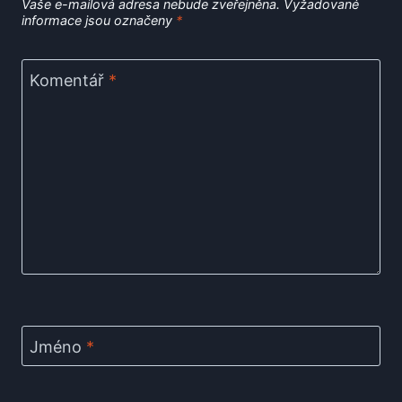
Vaše e-mailová adresa nebude zveřejněna.
Vyžadované
informace jsou označeny
*
Komentář
*
Jméno
*