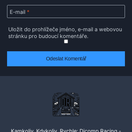
E-mail
*
Uložit do prohlížeče jméno, e-mail a webovou
stránku pro budoucí komentáře.
Kamkoliv, Kdykoliv, Rychle: Dicomp Racing -