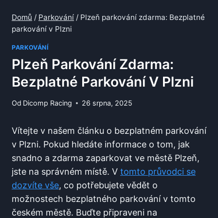
Domů
/
Parkování
/
Plzeň parkování zdarma: Bezplatné
parkování v Plzni
PARKOVÁNÍ
Plzeň Parkování Zdarma:
Bezplatné Parkování V Plzni
Od
Dicomp Racing
26 srpna, 2025
Vítejte v našem článku⁣ o bezplatném parkování
v Plzni. Pokud hledáte informace o‍ tom, jak
snadno a zdarma⁣ zaparkovat ⁢ve ‍městě Plzeň,
jste na správném místě. V
tomto‌ průvodci se
dozvíte vše
, ‌co potřebujete vědět o‍
možnostech bezplatného parkování v tomto
českém ‍městě. Buďte připraveni na