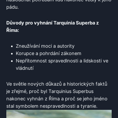
pádu.
Důvody pro vyhnání Tarquinia Superba z
Říma:
Zneužívání moci a autority
Korupce a pohrdání zákonem
Nepřítomnost spravedlnosti a lidskosti ve
vládnutí
Ve světle nových důkazů a historických faktů
je zřejmé, proč byl Tarquinius Superbus
nakonec vyhnán z Říma a proč se jeho jméno
stal symbolem nespravedlnosti a tyranie.