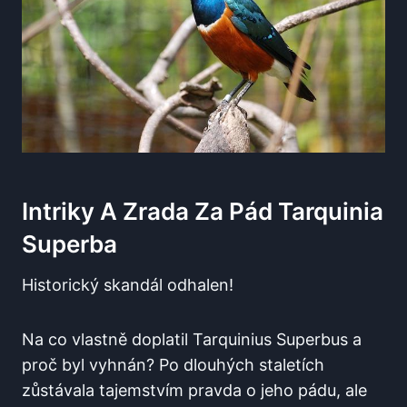
Intriky A Zrada Za Pád Tarquinia
Superba
Historický skandál odhalen!
Na co vlastně doplatil Tarquinius Superbus a
proč byl vyhnán? Po dlouhých staletích
zůstávala tajemstvím pravda o jeho pádu, ale