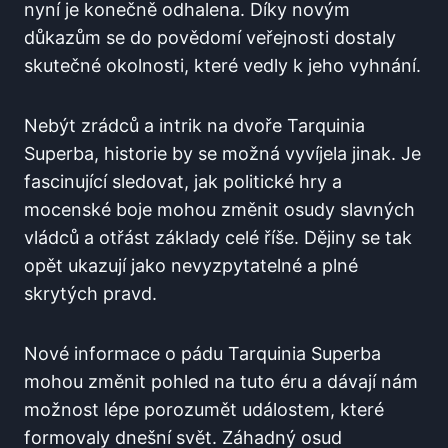
nyní je konečně odhalena. Díky novým
důkazům se do povědomí veřejnosti dostaly
skutečné okolnosti, které vedly k jeho vyhnání.
Nebýt zrádců a intrik na dvoře Tarquinia
Superba, historie by se možná vyvíjela jinak. Je
fascinující sledovat, jak politické hry a
mocenské boje mohou změnit osudy slavných
vládců a otřást základy celé říše. Dějiny se tak
opět ukazují jako nevyzpytatelné a plné
skrytých pravd.
Nové informace o pádu Tarquinia Superba
mohou změnit pohled na tuto éru a dávají nám
možnost lépe porozumět událostem, které
formovaly dnešní svět. Záhadný osud