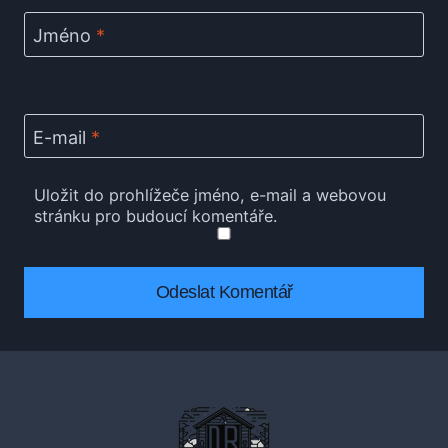
Jméno
*
E-mail
*
Uložit do prohlížeče jméno, e-mail a webovou
stránku pro budoucí komentáře.