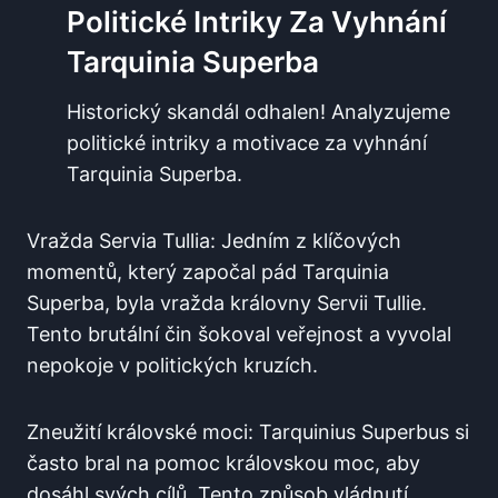
Politické Intriky Za Vyhnání
Tarquinia Superba
Historický skandál odhalen! Analyzujeme
politické intriky a motivace za vyhnání
Tarquinia Superba.
Vražda Servia Tullia: Jedním z klíčových
momentů, který započal pád Tarquinia
Superba, byla vražda královny Servii Tullie.
Tento brutální čin šokoval veřejnost a vyvolal
nepokoje v politických kruzích.
Zneužití královské moci: Tarquinius Superbus si
často bral na pomoc královskou moc, aby
dosáhl svých cílů. Tento způsob vládnutí