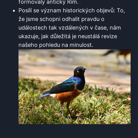
formovaly antický Řím.
Posílí se význam historických objevů: To,
že jsme schopni odhalit pravdu o
událostech tak vzdálených v čase, nám
ukazuje, jak důležitá je neustálá revize
našeho pohledu na minulost.