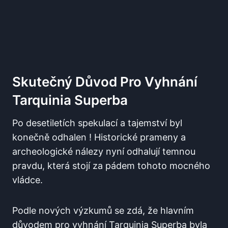
Skutečný Důvod Pro Vyhnání
Tarquinia Superba
Po desetiletích spekulací a tajemství byl
konečně odhalen ! Historické prameny a
archeologické nálezy nyní odhalují temnou
pravdu, která stojí za pádem tohoto mocného
vládce.
Podle nových výzkumů se zdá, že hlavním
důvodem pro vyhnání Tarquinia Superba byla