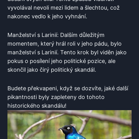
vyvolával nevoli mezi lidem a šlechtou, což
nakonec vedlo k jeho vyhnání.
Manželství s Larinií: Dalším důležitým
momentem, který hrál roli v jeho pádu, bylo
manželství s Larinií. Tento krok byl viděn jako
pokus o posílení jeho politické pozice, ale
skončil jako čirý politický skandál.
Budete překvapeni, když se dozvíte, jaké další
pikantnosti byly zapleteny do tohoto
historického skandálu!