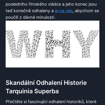
posledního římského vládce a jeho konec jsou
teď konečně odhaleny a
je na nás
, abychom se
poučili z dávné minulosti.
Skandální Odhalení Historie
Tarquinia Superba
Přečtěte si fascinující odhalení historiků, které