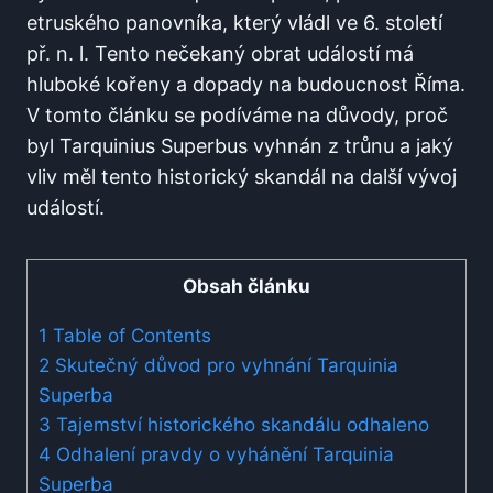
etruského panovníka, který vládl ve 6. století
př. n. l. Tento nečekaný obrat událostí má
hluboké kořeny a dopady na budoucnost Říma.
V tomto článku se podíváme na důvody, proč
byl Tarquinius Superbus vyhnán z trůnu a jaký
vliv měl tento historický skandál na další vývoj
událostí.
Obsah článku
1
Table of Contents
2
Skutečný důvod pro vyhnání Tarquinia
Superba
3
Tajemství historického skandálu odhaleno
4
Odhalení pravdy o vyhánění Tarquinia
Superba