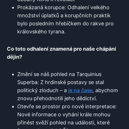
Prokázaná korupce: Odhalení velkého
množství úplatků a korupčních praktik
bylo posledním hřebíčkem do rakve pro
královského tyrana.
Co toto odhalení znamená pro naše chápání
dějin?
Změní se náš pohled na Tarquinius
Superba: Z hrdinské postavy se stal
politický zloduch – a
je na čase
, abychom
znovu přehodnotili jeho dědictví.
Otevře se prostor pro nové interpretace:
Nové informace o vyhání krále mohou
přinést svěží pohled na události, které