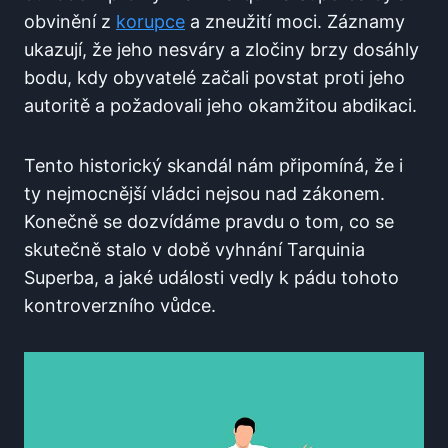
obvinění z
korupce
a zneužití moci. Záznamy
ukazují, že jeho nesváry a zločiny brzy dosáhly
bodu, kdy obyvatelé začali povstat proti jeho
autoritě a požadovali jeho okamžitou abdikaci.
Tento historický skandál nám připomíná, že i
ty nejmocnější vládci nejsou nad zákonem.
Konečně se dozvídáme pravdu o tom, co se
skutečně stalo v době vyhnání Tarquinia
Superba, a jaké události vedly k pádu tohoto
kontroverzního vůdce.