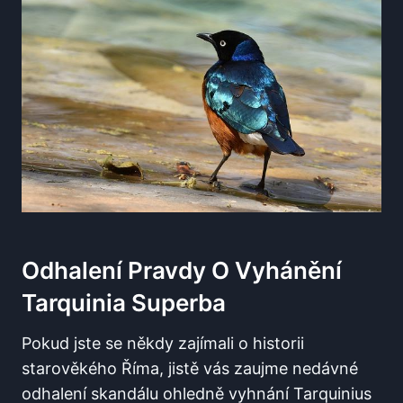
Odhalení Pravdy O Vyhánění
Tarquinia Superba
Pokud jste se někdy zajímali o historii
starověkého Říma, jistě vás zaujme nedávné
odhalení skandálu ohledně vyhnání Tarquinius