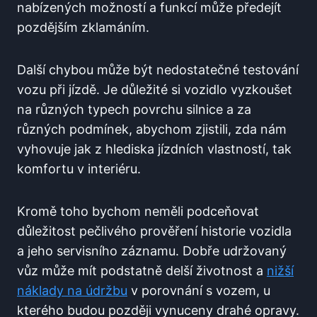
nabízených možností a funkcí může předejít
pozdějším zklamáním.
Další chybou může být nedostatečné testování
vozu při jízdě. Je důležité si vozidlo vyzkoušet
na různých typech povrchu silnice a za
různých podmínek, abychom zjistili, zda nám
vyhovuje jak z hlediska jízdních vlastností, tak
komfortu v interiéru.
Kromě toho bychom neměli podceňovat
důležitost pečlivého prověření historie vozidla
a jeho servisního záznamu. Dobře udržovaný
vůz může mít podstatně delší životnost a
nižší
náklady na údržbu
v porovnání s vozem, u
kterého budou později vynuceny drahé opravy.