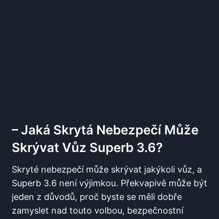
– Jaká Skrytá Nebezpečí Může
Skrývat Vůz Superb 3.6?
Skryté nebezpečí může skrývat jakýkoli vůz, a
Superb 3.6 není výjimkou. Překvapivě může být
jeden z důvodů, proč byste se měli dobře
zamyslet nad touto volbou, bezpečnostní