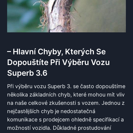
– Hlavní Chyby, Kterých Se
Dopouštíte Při Výběru Vozu
Superb 3.6
Při výběru vozu Superb 3. se často dopouštíme
několika základních chyb, které mohou mít vliv
na naše celkové zkušenosti s vozem. Jednou z
nejčastějších chyb je nedostatečná
komunikace s prodejcem ohledně specifikací a
možností vozidla. Důkladné prostudování