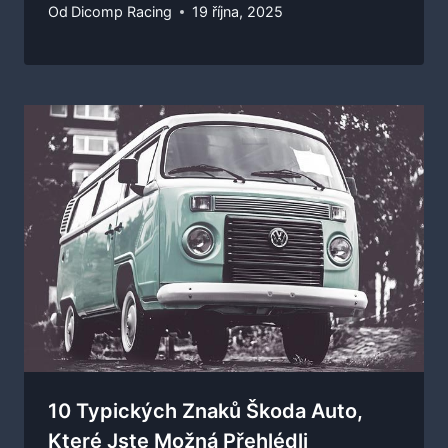
Od
Dicomp Racing
19 října, 2025
10 Typických Znaků Škoda Auto,
Které Jste Možná Přehlédli