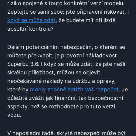
riziko spojené s touto konkrétní verzí modelu.
Zeptejte se sami sebe: jste připraveni riskovat, i
když se může zdát
, že budete mít při jízdě
absoltní kontrolu?
Dalším potenciálním nebezpečím, o kterém se
můžete překvapit, je provozní nákladovost
Superbu 3.6. I když se může zdát, že jste našli
skvělou příležitost, můžou se objevit
neočekávané náklady na údržbu a opravy,
které by
mohly značně zatížit váš rozpočet
. Je
důležité zvážit jak finanční, tak bezpečnostní
aspekty, než se rozhodnete pro tuto verzi
vozu.
V neposlední řadě, skryté nebezpečí může být