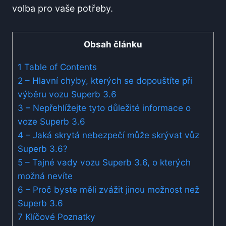
volba pro vaše potřeby.
Obsah článku
1
Table of Contents
2
– Hlavní chyby, kterých se dopouštíte při
výběru vozu Superb 3.6
3
– Nepřehlížejte tyto důležité informace o
voze Superb 3.6
4
– Jaká skrytá nebezpečí může skrývat vůz
Superb 3.6?
5
– Tajné vady vozu Superb 3.6, o kterých
možná nevíte
6
– Proč byste měli zvážit jinou možnost než
Superb 3.6
7
Klíčové Poznatky