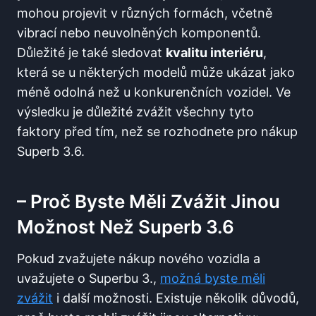
mohou projevit v různých formách, včetně
vibrací nebo neuvolněných komponentů.
Důležité je také sledovat
kvalitu interiéru
,
která se u některých modelů může ukázat jako
méně odolná než u konkurenčních vozidel. Ve
výsledku je důležité zvážit všechny tyto
faktory před tím, než se rozhodnete pro nákup
Superb 3.6.
– Proč Byste Měli Zvážit Jinou
Možnost Než Superb 3.6
Pokud zvažujete nákup nového vozidla a
uvažujete o Superbu 3.,
možná byste měli
zvážit
i další možnosti. Existuje několik důvodů,