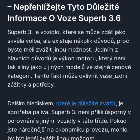
– Nepřehlížejte Tyto Důležité
Informace O Voze Superb 3.6
Superb 3. je vozidlo, které se může zdát jako
skvělá volba, ale existuje několik důvodů, proč
byste měli zvážit jinou možnost. Jedním z
hlavních důvodů je výkon motoru, který není
tak silný jako u jiných modelů ve stejné cenové
kategorii. Tento fakt může ovlivnit vaše jízdní
zážitky a potřeby.
Dalším hlediskem,
které je důležité zvážit
, je
spotřeba paliva. Superb 3. není příliš úsporný v
porovnání s jinými vozidly v této třídě. Pokud
jste náročnější na ekonomiku provozu, mohlo
by být lepší zvážit jinou možnost.