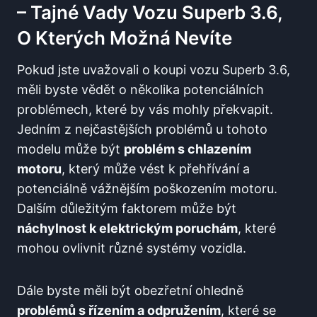
– Tajné Vady Vozu Superb 3.6,
O Kterých Možná Nevíte
Pokud jste uvažovali o koupi vozu Superb 3.6,
měli byste vědět o několika potenciálních
problémech, které by vás mohly překvapit.
Jedním z nejčastějších problémů u tohoto
modelu může být
problém s chlazením
motoru
, který může vést k přehřívání a
potenciálně vážnějším poškozením motoru.
Dalším důležitým faktorem může být
náchylnost k elektrickým poruchám
, které
mohou ovlivnit různé systémy vozidla.
Dále byste měli být obezřetní ohledně
problémů s řízením a odpružením
, které se