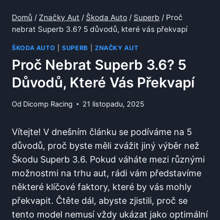
Domů
/
Značky Aut
/
Škoda Auto
/
Superb
/
Proč
nebrat Superb 3.6? 5 důvodů, které vás překvapí
ŠKODA AUTO
|
SUPERB
|
ZNAČKY AUT
Proč Nebrat Superb 3.6? 5
Důvodů, Které Vás Překvapí
Od
Dicomp Racing
21 listopadu, 2025
Vítejte! V dnešním článku se podíváme na 5
důvodů, proč byste měli zvážit jiný výběr než
Škodu Superb 3.6. Pokud váháte mezi různými
možnostmi na trhu aut, rádi vám představíme
některé klíčové faktory, které by vás mohly
překvapit. Čtěte dál, abyste zjistili, proč se
tento model nemusí vždy ukázat jako optimální