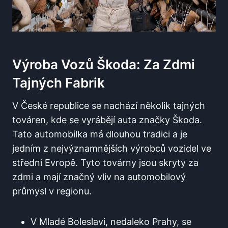
Výroba Vozů Škoda: Za Zdmi
Tajných Fabrik
V České republice se nachází několik tajných
továren, kde se vyrábějí auta značky Škoda.
Tato automobilka má dlouhou tradici a je
jedním z nejvýznamnějších výrobců vozidel ve
střední Evropě. Tyto továrny jsou skryty za
zdmi a mají značný vliv na automobilový
průmysl v regionu.
V Mladé Boleslavi, nedaleko Prahy, se