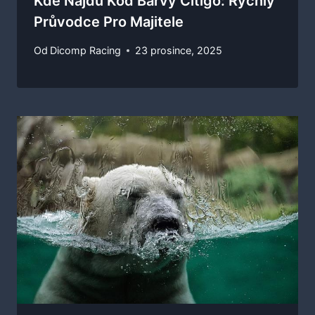
Kde Najdu Kód Barvy Citigo: Rychlý
Průvodce Pro Majitele
Od
Dicomp Racing
23 prosince, 2025