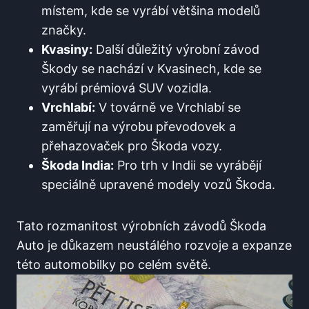
místem, kde se vyrábí většina modelů
značky.
Kvasiny:
Další důležitý výrobní závod
Škody se nachází v Kvasinech, kde se
vyrábí prémiová SUV vozidla.
Vrchlabí:
V továrně ve Vrchlabí se
zaměřují na výrobu převodovek a
přehazovaček pro Škoda vozy.
Škoda India:
Pro trh v Indii se vyrábějí
speciálně upravené modely vozů Škoda.
Tato rozmanitost výrobních závodů Škoda
Auto je důkazem neustálého rozvoje a expanze
této automobilky po celém světě.