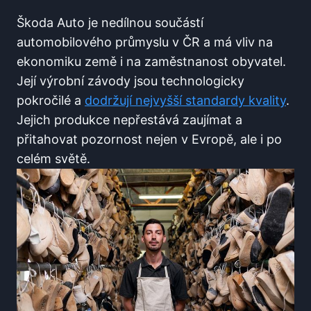
Škoda Auto je nedílnou součástí
automobilového průmyslu v ČR a má vliv na
ekonomiku země i na zaměstnanost obyvatel.
Její výrobní závody jsou technologicky
pokročilé a
dodržují nejvyšší standardy kvality
.
Jejich produkce nepřestává zaujímat a
přitahovat pozornost nejen v Evropě, ale i po
celém světě.