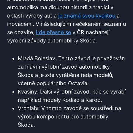
automobilka má dlouhou historii a tradici v
oblasti výroby aut a
je známá svou kvalitou
a
inovacemi. V následujícím nečekaném seznamu
se dozvíte,
kde přesně se
v ČR nacházejí
výrobní závody automobilky Škoda.
Mladá Boleslav: Tento závod je považován
za hlavní výrobní závod automobilky
Škoda a je zde vyráběna řada modelů,
včetně populárního Octavia.
Kvasiny: Další výrobní závod, kde se vyrábí
například modely Kodiaq a Karoq.
Vrchlabí: V tomto závodě se soustředí na
výrobu komponentů pro automobily
Škoda.