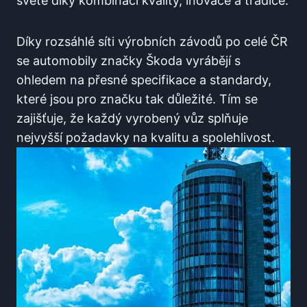
světě díky kombinaci kvality, inovace a tradice.
Díky rozsáhlé síti výrobních závodů po celé ČR
se automobily značky Škoda vyrábějí s
ohledem na přesné specifikace a standardy,
které jsou pro značku tak důležité. Tím se
zajišťuje, že každý vyrobený vůz splňuje
nejvyšší požadavky na kvalitu a spolehlivost.