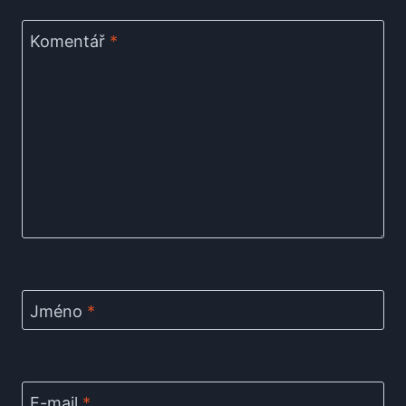
Komentář
*
Jméno
*
E-mail
*