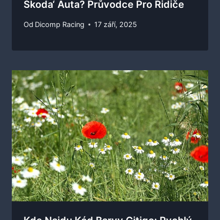
Škoda‘ Auta? Průvodce Pro Řidiče
Od
Dicomp Racing
17 září, 2025