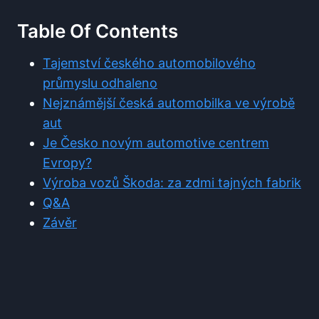
Table Of Contents
Tajemství českého automobilového
průmyslu odhaleno
Nejznámější česká automobilka ve výrobě
aut
Je Česko novým automotive centrem
Evropy?
Výroba vozů Škoda: za zdmi tajných fabrik
Q&A
Závěr