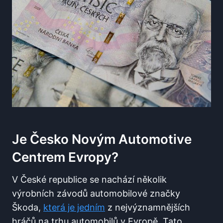
Je Česko Novým Automotive
Centrem Evropy?
V České republice se nachází několik
výrobních závodů automobilové značky
Škoda,
která je jedním
z nejvýznamnějších
hráčů na trhu automobilů v Evropě. Tato