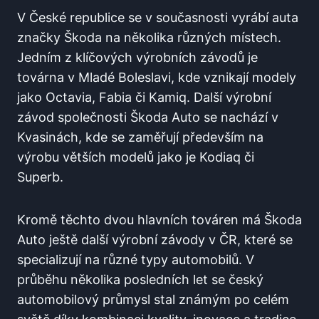
V České republice se v současnosti vyrábí auta
značky Škoda na několika různých místech.
Jedním z klíčových výrobních závodů je
továrna v Mladé Boleslavi, kde vznikají modely
jako Octavia, Fabia či Kamiq. Další výrobní
závod společnosti Škoda Auto se nachází v
Kvasinách, kde se zaměřují především na
výrobu větších modelů jako je Kodiaq či
Superb.
Kromě těchto dvou hlavních továren má Škoda
Auto ještě další výrobní závody v ČR, které se
specializují na různé typy automobilů. V
průběhu několika posledních let se český
automobilový průmysl stal známým po celém