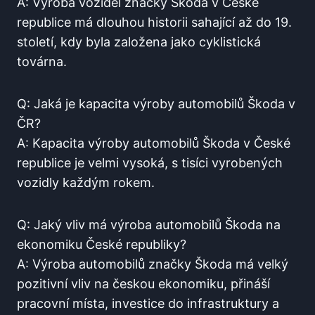
A: Výroba vozidel značky Škoda v České
republice má dlouhou historii sahající až do 19.
století, kdy byla založena jako cyklistická
továrna.
Q: Jaká je kapacita výroby automobilů Škoda v
ČR?
A: Kapacita výroby automobilů Škoda v České
republice je velmi vysoká, s tisíci vyrobených
vozidly každým rokem.
Q: Jaký vliv má výroba automobilů Škoda na
ekonomiku České republiky?
A: Výroba automobilů značky Škoda má velký
pozitivní vliv na českou ekonomiku, přináší
pracovní místa, investice do infrastruktury a