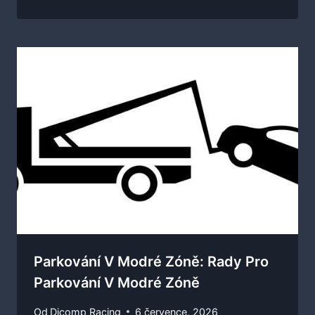
Parkování V Modré Zóně: Rady Pro
Parkování V Modré Zóně
Od
Dicomp Racing
6 července, 2026