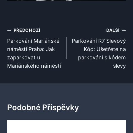
Navigace
PŘEDCHOZÍ
DALŠÍ
Pro
Parkování Mariánské
Parkování R7 Slevový
náměstí Praha: Jak
Kód: Ušetřete na
Příspěvek
zaparkovat u
parkování s kódem
Mariánského náměstí
slevy
Podobné Příspěvky