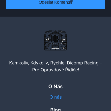
Kamkoliv, Kdykoliv, Rychle: Dicomp Racing -
Pro Opravdové Řidiče!
O Nás
O nás
Blog