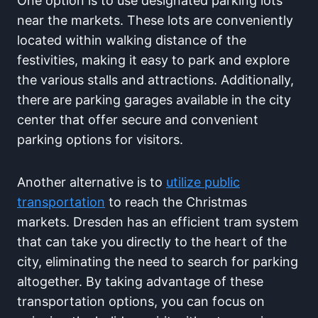
One option is to use designated parking lots
near the markets.⁢ These‌ lots are conveniently
located within walking distance of the
festivities, making it ​easy to park and ⁤explore⁤
the various stalls and attractions.⁤ Additionally,
⁣there ⁣are parking garages available in the city
center‍ that offer⁣ secure and convenient
⁣parking⁤ options for visitors.
Another alternative is ⁤to
utilize‌ public
transportation
to reach the Christmas
markets.‌ Dresden has​ an efficient tram system
that can take you directly to the heart of the
city, eliminating ⁤the need to ‌search ​for parking
altogether. By taking advantage ​of these
transportation options, you ‌can focus on