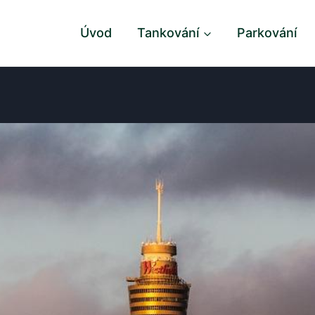
Úvod
Tankování
Parkování