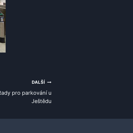
DALŠÍ
Rady pro parkování u
Ještědu