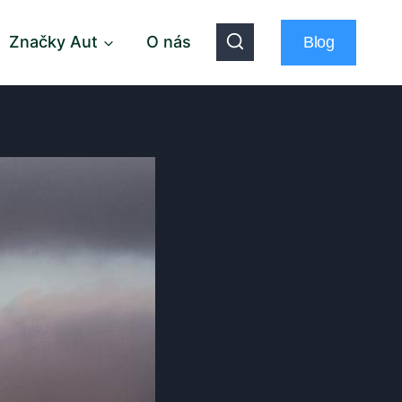
Značky Aut
O nás
Blog