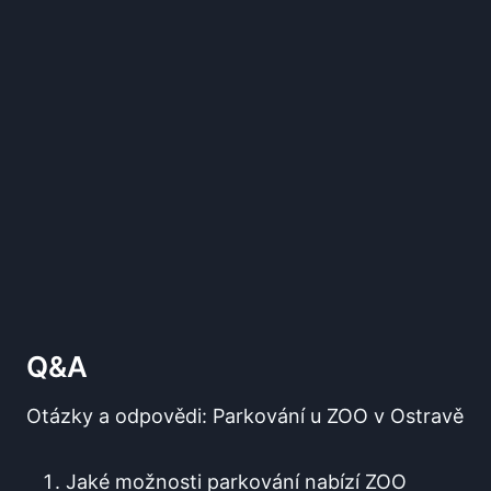
Q&A
Otázky⁣ a ⁣odpovědi: Parkování u ZOO v Ostravě
Jaké možnosti parkování ⁢nabízí ZOO