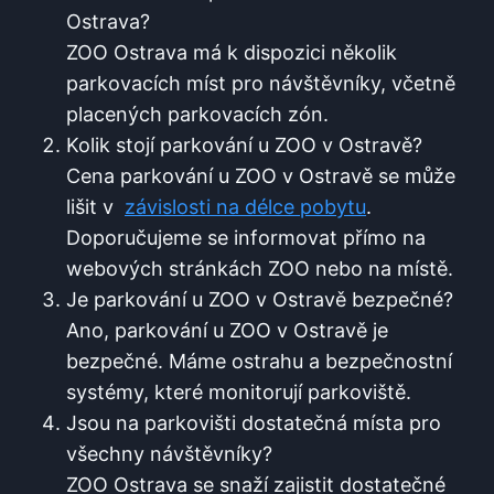
Ostrava?
ZOO Ostrava má k dispozici několik
parkovacích míst pro návštěvníky, včetně
placených parkovacích⁤ zón.
Kolik stojí parkování u ZOO ⁤v Ostravě?
Cena parkování u ZOO ⁤v Ostravě​ se ⁤může
lišit⁤ v ⁣
závislosti na délce pobytu
.
Doporučujeme​ se‍ informovat ⁣přímo ‍na
webových stránkách ZOO nebo ⁤na místě.
Je parkování u ZOO v Ostravě bezpečné?
Ano, parkování u ZOO⁤ v⁢ Ostravě⁢ je
bezpečné. Máme ‌ostrahu ⁤a bezpečnostní
⁤systémy, které monitorují ‌parkoviště.
Jsou na parkovišti⁢ dostatečná místa pro
všechny návštěvníky?
ZOO Ostrava se snaží ⁤zajistit dostatečné