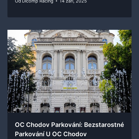
Od
Dicomp Racing
14 září, 2025
OC Chodov Parkování: Bezstarostné
Parkování U OC Chodov