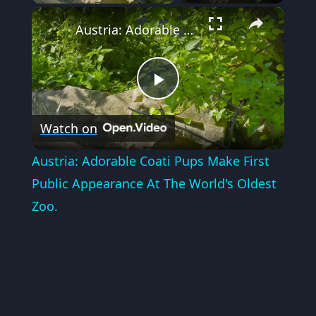
×
Austria: Adorable Coati Pups Make First Public Appearance At The World's Oldest Zoo.
Play
Watch on
Video
Austria: Adorable Coati Pups Make First
Public Appearance At The World's Oldest
Zoo.