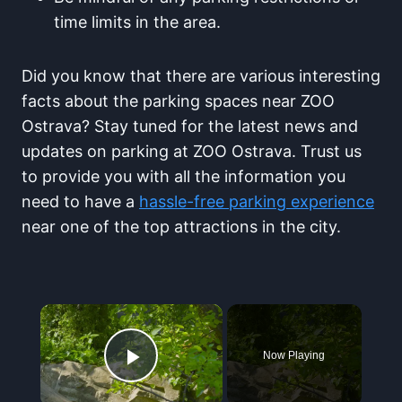
time limits⁤ in the area.
Did you​ know ‍that there are ‌various interesting
facts about the parking spaces ​near ZOO⁢
Ostrava?⁢ Stay tuned for the latest news ⁣and⁣
updates on parking at ⁢ZOO Ostrava. ‍Trust ⁤us
to provide ⁣you with all the information you
need ⁢to have a
hassle-free parking ‌experience
near one of​ the top attractions in the city.
×
Now Playing
Play Video