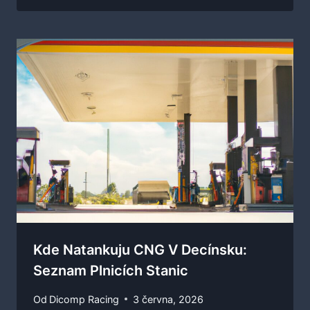
Kde Natankuju CNG V Decínsku:
Seznam Plnicích Stanic
Od
Dicomp Racing
3 června, 2026