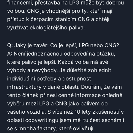
financemi, přestavba na LPG může být dobrou
volbou. CNG je vhodnější pro ty, kteří mají
přístup k čerpacím stanicím CNG a chtějí
využívat ekologičtějšího paliva.
Q: Jaký je závěr: Co je lepší, LPG nebo CNG?
A: Není jednoznačnou odpovědí na otázku,
které palivo je lepší. Každá volba má své
výhody a nevýhody. Je důležité zohlednit
individuální potřeby a dostupnost
infrastruktury v dané oblasti. Doufám, že vám
tento článek přinesl cenné informace ohledně
výběru mezi LPG a CNG jako palivem do
vašeho vozidla. S více než 10 lety zkušeností v
oblasti copywritingu jsem měl tu čest seznámit
se s mnoha faktory, které ovlivňují