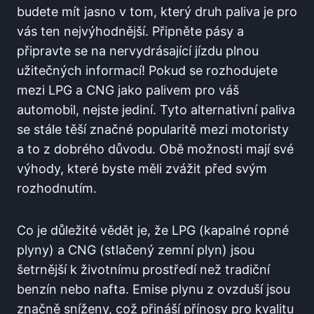
budete mít jasno v tom, který druh paliva je pro
vás ten nejvýhodnější. Připněte pásy a
připravte se na nervydrásající jízdu plnou
užitečných informací! Pokud se rozhodujete
mezi LPG a CNG jako palivem pro váš
automobil, nejste jediní. Tyto alternativní paliva
se stále těší značné popularitě mezi motoristy
a to z dobrého důvodu. Obě možnosti mají své
výhody, které byste měli zvážit před svým
rozhodnutím.
Co je důležité vědět je, že LPG (kapalné ropné
plyny) a CNG (stlačený zemní plyn) jsou
šetrnější k životnímu prostředí než tradiční
benzín nebo nafta. Emise plynu z ovzduší jsou
značně sníženy, což přináší přínosy pro kvalitu