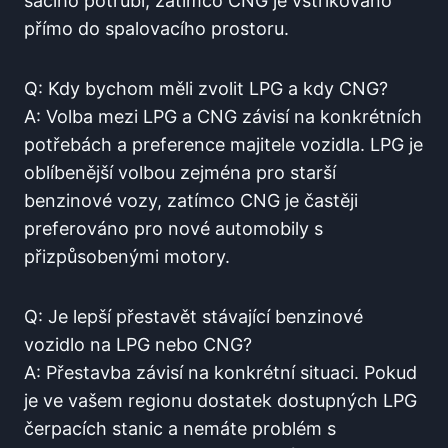
sacího potrubí, zatímco CNG je vstřikováno
přímo do spalovacího prostoru.
Q: Kdy bychom měli zvolit LPG a kdy CNG?
A: Volba mezi LPG a CNG závisí na konkrétních
potřebách a preference majitele vozidla. LPG je
oblíbenější volbou zejména pro starší
benzinové vozy, zatímco CNG je častěji
preferováno pro nové automobily s
přizpůsobenými motory.
Q: Je lepší přestavět stávající benzinové
vozidlo na LPG nebo CNG?
A: Přestavba závisí na konkrétní situaci. Pokud
je ve vašem regionu dostatek dostupných LPG
čerpacích stanic a nemáte problém s