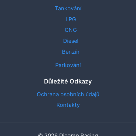
Tankování
LPG
CNG
Diesel
Benzín
Parkování
Důležité Odkazy
Ochrana osobních údajů
Kontakty
© 2026 Dicomp Racing