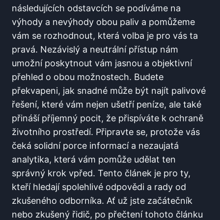
následujících odstavcích se podíváme na
výhody a nevýhody obou paliv a pomůžeme
vám se rozhodnout, která volba je pro vás ta
pravá. Nezávislý a neutrální přístup nám
umožní poskytnout vám jasnou a objektivní
přehled o obou možnostech. Budete
překvapeni, jak snadné může být najít palivové
řešení, které vám nejen ušetří peníze, ale také
přináší příjemný pocit, že přispíváte k ochraně
životního prostředí. Připravte se, protože vás
čeká solidní porce informací a nezaujatá
analytika, která vám pomůže udělat ten
správný krok vpřed. Tento článek je pro ty,
kteří hledají spolehlivé odpovědi a rady od
zkušeného odborníka. Ať už jste začátečník
nebo zkušený řidič, po přečtení tohoto článku