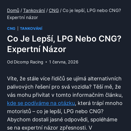
Domů
/
Tankování
/
CNG
/
Co je lepší, LPG nebo CNG?
Expertní názor
CNG
|
TANKOVÁNÍ
Co Je Lepší, LPG Nebo CNG?
Expertní Názor
Od
Dicomp Racing
1 června, 2026
Víte, že stále více řidičů se ujímá alternativních
palivových řešení pro svá vozidla? Těší mě, že
vás mohu přivítat v tomto informačním článku,
kde se podíváme na otázku
, která trápí mnoho
motoristů – co je lepší, LPG nebo CNG?
Abychom dostali jasné odpovědi, spoléháme
se na expertní názor zpřesnosti. V