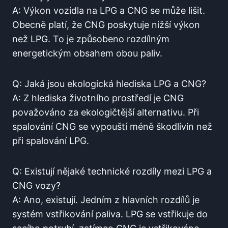
A: Výkon vozidla na LPG a CNG se může lišit.
Obecně platí, že CNG poskytuje nižší výkon
než LPG. To je způsobeno rozdílným
energetickým obsahem obou paliv.
Q: Jaká jsou ekologická hlediska LPG a CNG?
A: Z hlediska životního prostředí je CNG
považováno za ekologičtější alternativu. Při
spalování CNG se vypouští méně škodlivin než
při spalování LPG.
Q: Existují nějaké technické rozdíly mezi LPG a
CNG vozy?
A: Ano, existují. Jedním z hlavních rozdílů je
systém vstřikování paliva. LPG se vstřikuje do