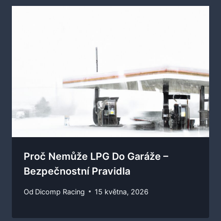
Proč Nemůže LPG Do Garáže –
Bezpečnostní Pravidla
Od
Dicomp Racing
15 května, 2026