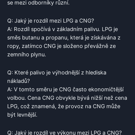
se mezi odborníky různí.
Q: Jaký je rozdíl mezi LPG a CNG?
A: Rozdíl spočívá v základním palivu. LPG je
směs butanu a propanu, která je získávána z
ropy, zatímco CNG je složeno převážně ze
zemního plynu.
Q: Které palivo je výhodnější z hlediska
nákladů?
A: V tomto směru je CNG často ekonomičtější
volbou. Cena CNG obvykle bývá nižší než cena
LPG, což znamená, že provoz na CNG může
být levnější.
Q: Jaký je rozdíl ve výkonu mezi LPG a CNG?