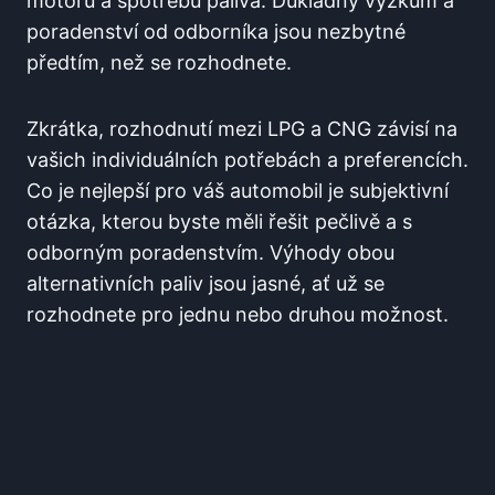
motoru a spotřebu paliva. Důkladný výzkum a
poradenství od odborníka jsou nezbytné
předtím, než se rozhodnete.
Zkrátka, rozhodnutí mezi LPG a CNG závisí na
vašich individuálních potřebách a preferencích.
Co je nejlepší pro váš automobil je subjektivní
otázka, kterou byste měli řešit pečlivě a s
odborným poradenstvím. Výhody obou
alternativních paliv jsou jasné, ať už se
rozhodnete pro jednu nebo druhou možnost.