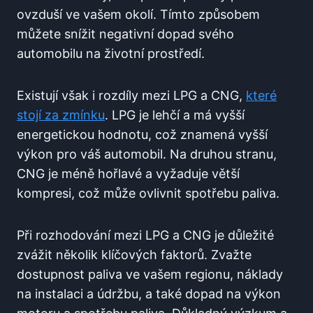
ovzduší ve vašem okolí. Tímto způsobem
můžete snížit negativní dopad svého
automobilu na životní prostředí.
Existují však i rozdíly mezi LPG a CNG,
které
stojí za zmínku
. LPG je lehčí a má vyšší
energetickou hodnotu, což znamená vyšší
výkon pro váš automobil. Na druhou stranu,
CNG je méně hořlavé a vyžaduje větší
kompresi, což může ovlivnit spotřebu paliva.
Při rozhodování mezi LPG a CNG je důležité
zvážit několik klíčových faktorů. Zvažte
dostupnost paliva ve vašem regionu, náklady
na instalaci a údržbu, a také dopad na výkon