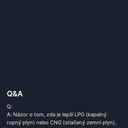
Q&A
Q:
A: Názor o tom, zda je lepší LPG (kapalný
ropný plyn) nebo CNG (stlačený zemní plyn),