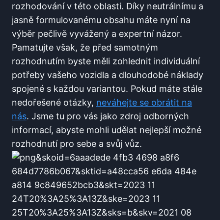
rozhodování v této oblasti. Díky neutrálnímu a
jasně formulovanému obsahu máte nyní na
výběr pečlivě vyvážený a expertní názor.
Pamatujte však, že před samotným
rozhodnutím byste měli zohlednit individuální
potřeby vašeho vozidla a dlouhodobé náklady
spojené s každou variantou. Pokud máte stále
nedořešené otázky,
neváhejte se obrátit na
nás
. Jsme tu pro vás jako zdroj odborných
informací, abyste mohli udělat nejlepší možné
rozhodnutí pro sebe a svůj vůz.