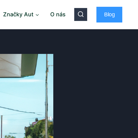
Značky Aut
O nás
Blog