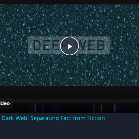
Play
Video
 Dark Web: Separating Fact from Fiction