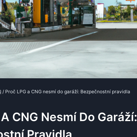
G
/
Proč LPG a CNG nesmí do garáží: Bezpečnostní pravidla
 A CNG Nesmí Do Garáží
stní Pravidla