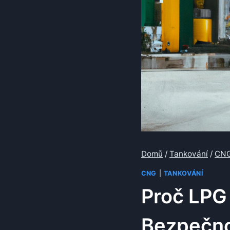
Domů
/
Tankování
/
CN
CNG
|
TANKOVÁNÍ
Proč LPG
Bezpečno