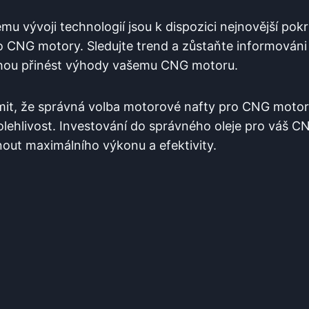
u vývoji technologií jsou k dispozici nejnovější pokr
 CNG motory. Sledujte trend a zůstaňte informováni 
ohou přinést výhody vašemu CNG motoru.
omit, že správná volba motorové nafty pro CNG motor
polehlivost. Investování do správného oleje pro váš C
ut maximálního výkonu a efektivity.