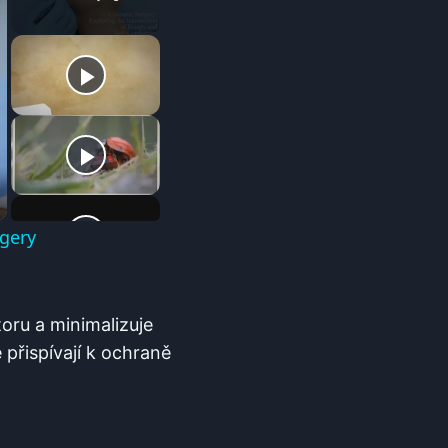
rgery
oru a minimalizuje
 přispívají k ochraně