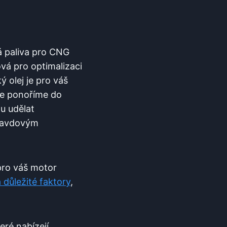
á paliva pro CNG
vá pro optimalizaci
ý olej je pro váš
se ponoříme do
u udělat
pravdovým
pro váš motor
důležité faktory
,
eré nabízejí