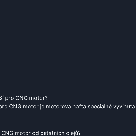
epší pro CNG motor?
 pro CNG motor je motorová nafta speciálně vyvinutá
pro CNG motor od ostatních olejů?