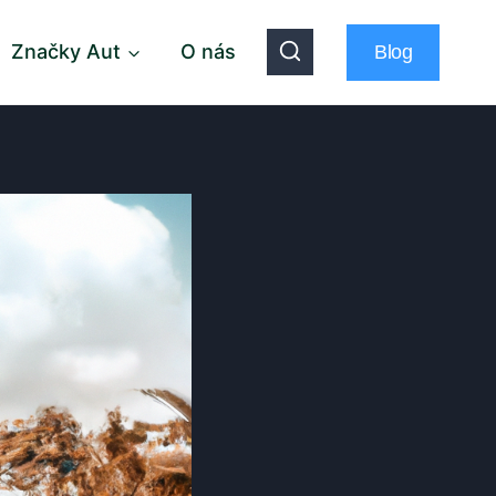
Značky Aut
O nás
Blog