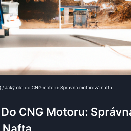
G
/
Jaký olej do CNG motoru: Správná motorová nafta
j Do CNG Motoru: Správn
 Nafta