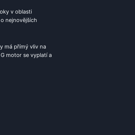
oky v oblasti
o nejnovějších
y má přímý vliv na
NG motor se vyplatí a