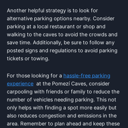
Another‍ helpful⁣ strategy is to look for
alternative parking options nearby. Consider
parking at a local restaurant or shop​ and
walking to the caves⁣ to avoid the ​crowds and
save time. ​Additionally,⁣ be sure to‌ follow ⁢any
posted signs ‍and regulations to avoid parking
tickets or towing.
For those ‍looking ⁣for a
hassle-free ​parking
‍experience
‍ at the Pomezí⁤ Caves, consider
⁢carpooling with friends⁤ or family‍ to reduce the
number of⁢ vehicles needing parking.‌ This not
⁣only‌ helps with finding a‍ spot more easily but
also reduces ⁢congestion and emissions in the
⁤area. Remember to ⁢plan ahead and keep these