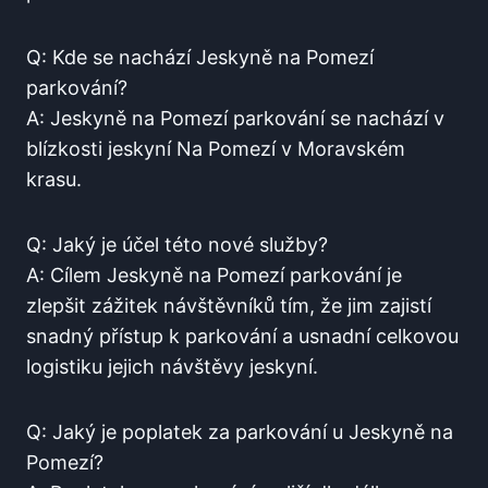
Q: Kde se nachází Jeskyně na Pomezí​
parkování?
A: Jeskyně na ​Pomezí parkování se ⁤nachází v
blízkosti jeskyní⁤ Na Pomezí v Moravském
⁣krasu.
Q: Jaký ⁣je účel této ​nové‌ služby?
A: Cílem Jeskyně na Pomezí parkování je
zlepšit zážitek návštěvníků ⁣tím, že ⁤jim zajistí
snadný​ přístup k parkování a usnadní celkovou
‌logistiku jejich návštěvy jeskyní.
Q:‍ Jaký je poplatek‍ za⁢ parkování u Jeskyně na
Pomezí?