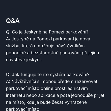
Q&A
Q: Co je Jeskyně na Pomezí⁤ parkování?
A: Jeskyně na Pomezí ⁢parkování ‍je nová
služba, která umožňuje ‌návštěvníkům‌
pohodlné a bezstarostné​ parkování při jejich
‍návštěvě jeskyní.
Q: Jak funguje tento systém parkování?
A: Návštěvníci si mohou předem rezervovat
parkovací ⁤místo ⁤online prostřednictvím
internetu nebo aplikace a poté jednoduše přijet
na místo, kde je bude čekat vyhrazené
⁣parkovací místo.