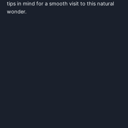
tips⁤ in⁢ mind for a​ smooth visit to this natural
wonder.