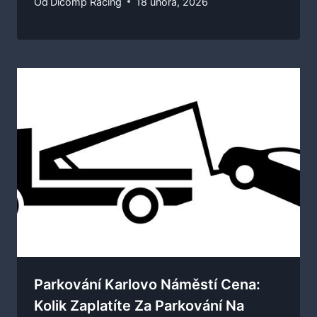
Od
Dicomp Racing
18 února, 2026
Parkování Karlovo Náměstí Cena:
Kolik Zaplatíte Za Parkování Na