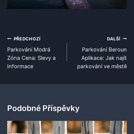
Navigace
PŘEDCHOZÍ
DALŠÍ
Pro
Parkování Modrá
Parkování Beroun
Zóna Cena: Slevy a
Aplikace: Jak najít
Příspěvek
Informace
parkování ve městě
Podobné Příspěvky