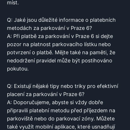
míst.
Q: Jaké jsou důležité informace o platebních
metodách za parkování v Praze 6?
A: Při platbě za parkování v Praze 6⁢ si dejte
pozor na platnost parkovacího lístku‌ nebo
potvrzení o‌ platbě. ‍Mějte také na paměti, že
⁤nedodržení pravidel může být postihováno
pokutou.
Q: Existují nějaké tipy nebo triky ‍pro efektivní
placení ⁣za parkování v Praze 6?
A: Doporučujeme,‌ abyste si vždy dobře
připravili ‍platební metodu ‍před příjezdem na‌
parkoviště nebo do parkovací zóny. Můžete
také ‌využít mobilní aplikace, které usnadňují