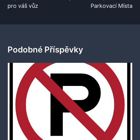
Příspěvek
pro váš vůz
Parkovací Místa
Podobné Příspěvky