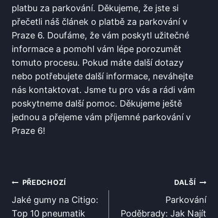
platbu za parkování. ⁢Děkujeme, že jste‍ si
přečetli náš článek o ⁢platbě za parkování v
Praze 6. Doufáme, že vám poskytl užitečné​
informace a pomohl vám lépe porozumět
tomuto procesu. Pokud máte další dotazy
nebo potřebujete další informace, ⁤neváhejte
⁣nás kontaktovat. Jsme ‍tu⁤ pro vás a rádi vám⁣
poskytneme další pomoc. Děkujeme ještě
jednou a přejeme vám ⁤příjemné parkování‌ v
Praze 6!
Navigace
PŘEDCHOZÍ
DALŠÍ
Pro
Jaké gumy na Citigo:
Parkování
Top 10 pneumatik
Poděbrady: Jak Najít