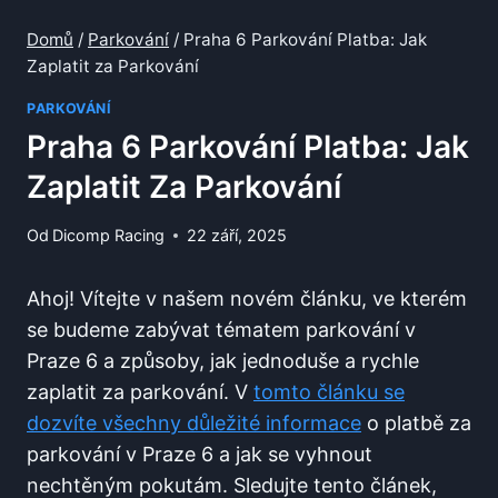
Domů
/
Parkování
/
Praha 6 Parkování Platba: Jak
Zaplatit za Parkování
PARKOVÁNÍ
Praha 6 Parkování Platba: Jak
Zaplatit Za Parkování
Od
Dicomp Racing
22 září, 2025
Ahoj! Vítejte v našem novém článku, ve kterém
se budeme zabývat tématem parkování v
Praze 6 a‍ způsoby, jak jednoduše ​a rychle
zaplatit za parkování. V
tomto článku se
dozvíte všechny důležité informace
o platbě za​
parkování v Praze 6 a jak se vyhnout
nechtěným pokutám. Sledujte tento​ článek,