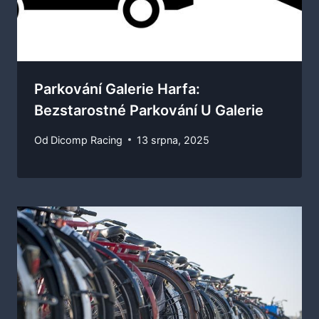
Parkování Galerie Harfa:
Bezstarostné Parkování U Galerie
Od
Dicomp Racing
13 srpna, 2025