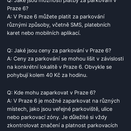
Q: Jaké jsou možnosti platby⁢ za ‌parkování ‌v
Praze 6?
A: V Praze 6 můžete platit za parkování
různými způsoby, včetně SMS, platebních
karet nebo mobilních aplikací.
Q: Jaké jsou ceny za parkování v Praze 6?
A: Ceny za parkování⁢ se mohou lišit v závislosti
na konkrétní lokalitě v Praze 6. Obvykle se
pohybují kolem 40 Kč za hodinu.
Q: Kde mohu ​zaparkovat v Praze​ 6?
A:⁣ V Praze 6 ⁢je možné zaparkovat na různých‍
místech, jako jsou veřejné parkoviště, ulice
nebo ‍parkovací zóny. ⁣Je důležité si vždy
zkontrolovat značení a platnost parkovacích