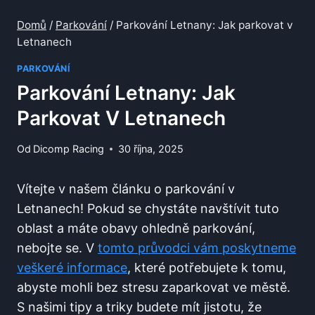
Domů
/
Parkování
/
Parkování Letnany: Jak parkovat v
Letnanech
PARKOVÁNÍ
Parkování Letnany: Jak
Parkovat V Letnanech
Od
Dicomp Racing
30 října, 2025
Vítejte v našem článku o parkování v
Letnanech! Pokud se chystáte navštívit ​tuto
⁢oblast a máte obavy ohledně parkování,
nebojte se. V
tomto průvodci vám poskytneme
veškeré informace
, které⁤ potřebujete k tomu,
abyste mohli bez stresu zaparkovat ve městě.
S našimi tipy a triky budete mít jistotu, ⁤že