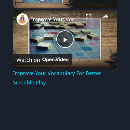
Play Video
×
Improve Your Vocabulary For Better Scrabble Play
Play
Watch on
Video
Improve Your Vocabulary For Better
Scrabble Play