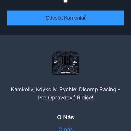
Kamkoliv, Kdykoliv, Rychle: Dicomp Racing -
Pro Opravdové Řidiče!
O Nás
O nás