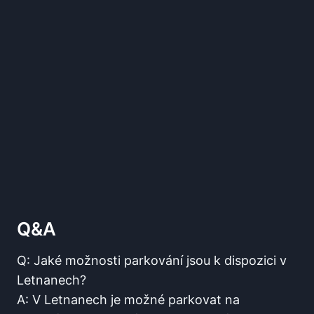
Q&A
Q: Jaké možnosti parkování jsou k dispozici v
Letnanech?
A: V Letnanech je‌ možné ​parkovat na