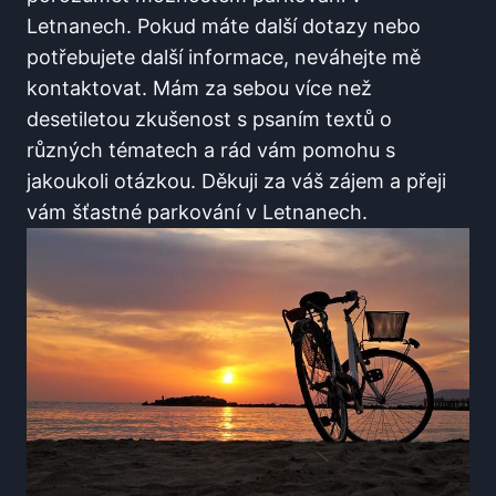
Letnanech. Pokud máte další dotazy nebo
potřebujete další informace, neváhejte mě
kontaktovat. Mám za sebou více‌ než
desetiletou zkušenost s psaním textů o⁢
různých tématech a rád vám​ pomohu⁤ s
jakoukoli otázkou. Děkuji za ⁣váš zájem a přeji
vám šťastné ⁤parkování v Letnanech.