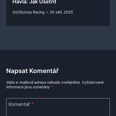
Havla: Jak Ušetřit
Od
Dicomp Racing
20 září, 2025
Napsat Komentář
Vaše e-mailová adresa nebude zveřejněna.
Vyžadované
informace jsou označeny
*
Komentář
*