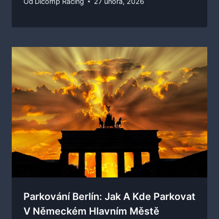
Od
Dicomp Racing
27 února, 2026
Parkování Berlín: Jak A Kde Parkovat
V Německém Hlavním Městě