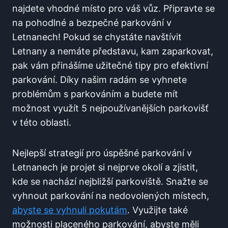
najdete ​vhodné místo pro váš​ vůz. Připravte se
na pohodlné a bezpečné parkování v
Letnanech! Pokud se chystáte navštívit
Letnany a nemáte představu, kam zaparkovat,
pak vám přinášíme užitečné tipy pro⁢ efektivní
parkování. Díky našim radám se vyhnete
problémům s parkováním a budete mít
možnost využít 5 nejpoužívanějších parkovišť
v této oblasti.
Nejlepší strategií pro úspěšné parkování v
Letnanech je ⁣projet si nejprve okolí ‍a zjistit,
kde se nachází nejbližší parkoviště. Snažte se
vyhnout parkování na ⁢nedovolených místech,⁤
abyste se vyhnuli pokutám
. Využijte také
možnosti placeného parkování, abyste měli