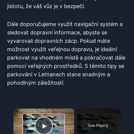
jistotu, že váš vůz je v bezpečí.
Dále doporučujeme ⁤využít navigační systém a
sledovat dopravní informace,​ abyste se
vyvarovali ⁤dopravních zácp. Pokud máte
možnost využít veřejnou dopravu, je ideální
parkovat na vhodném‌ místě a⁢ pokračovat dále
pomocí veřejných prostředků.​ S těmito tipy se
parkování v Letnanech stane snadným a
⁢pohodlným záležitostí.
×
Now Playing