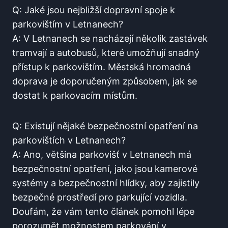
Q: Jaké jsou nejbližší dopravní spoje k
parkovištím v Letnanech?
A:⁢ V Letnanech se nacházejí ⁤několik zastávek
tramvají a autobusů, které umožňují ⁣snadný
přístup k parkovištím. Městská hromadná⁤
doprava je doporučeným způsobem, jak se
dostat k parkovacím místům.
Q: Existují nějaké bezpečnostní opatření na
parkovištích v Letnanech?
A: Ano, ‍většina parkovišť v Letnanech má​
bezpečnostní opatření, jako jsou kamerové
systémy a bezpečnostní hlídky, aby ⁢zajistily
bezpečné prostředí pro parkující vozidla.
Doufám, ‌že vám tento článek pomohl lépe
porozumět možnostem parkování v