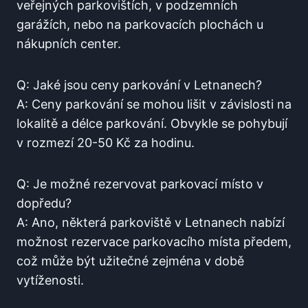
veřejných parkovištích, v podzemních
garážích, nebo na parkovacích plochách u
nákupních center.
Q: Jaké‌ jsou ceny parkování v Letnanech?
A: Ceny parkování se mohou lišit v závislosti na
lokalitě ‌a⁣ délce parkování. ⁣Obvykle se pohybují
v rozmezí 20-50 ⁣Kč za hodinu.
Q: Je možné rezervovat parkovací místo v
dopředu?
A: Ano, některá parkoviště ⁣v Letnanech⁣ nabízí
možnost rezervace parkovacího místa předem,
což⁢ může být užitečné zejména v době
vytíženosti.