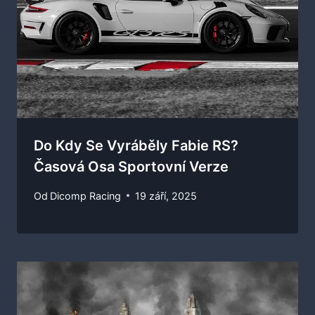
Do Kdy Se Vyráběly Fabie RS?
Časová Osa Sportovní Verze
Od
Dicomp Racing
19 září, 2025