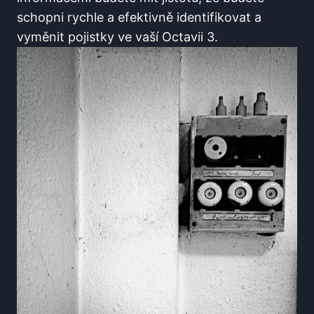
schopni rychle a efektivně identifikovat a
vyměnit pojistky ve vaší Octavii 3. ⁤