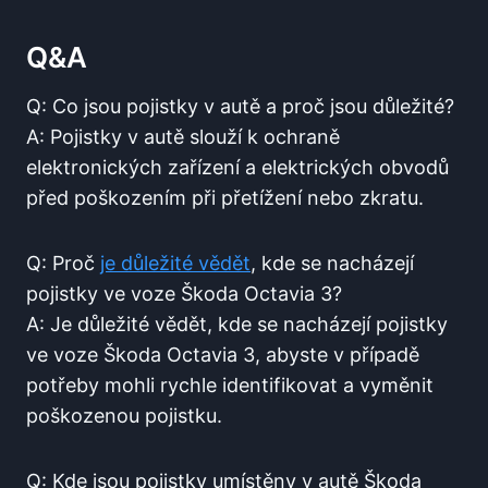
Q&A
Q: Co jsou pojistky v autě a proč jsou důležité?
A:⁤ Pojistky v autě slouží k ochraně
elektronických zařízení a elektrických obvodů
⁣před poškozením při přetížení nebo zkratu.
Q: Proč
je důležité vědět
, kde ⁣se nacházejí
pojistky ve voze Škoda Octavia 3?
A: Je důležité vědět, kde se nacházejí pojistky
ve voze ‌Škoda Octavia 3, abyste v případě
potřeby mohli rychle identifikovat ⁤a vyměnit
poškozenou pojistku.
Q: Kde jsou pojistky umístěny v autě ⁣Škoda⁣