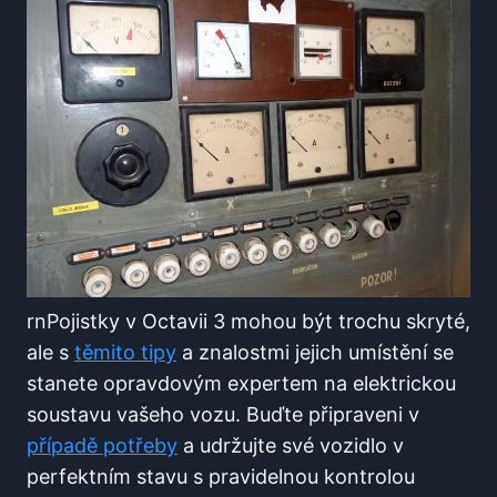
rnPojistky v ⁢Octavii​ 3 mohou být trochu skryté,
ale s
těmito tipy
a znalostmi jejich umístění se
stanete opravdovým expertem na elektrickou⁢
soustavu vašeho vozu. Buďte připraveni v
případě potřeby
a udržujte své vozidlo v
perfektním stavu s pravidelnou kontrolou