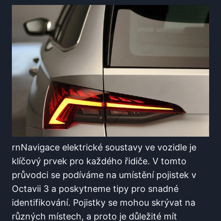
rnNavigace⁢ elektrické soustavy ve vozidle je
klíčový prvek pro každého řidiče. V tomto
průvodci se podíváme ​na umístění pojistek v
Octavii ​3 ‌a poskytneme ⁤tipy pro snadné
identifikování. Pojistky se mohou skrývat na
různých místech, a proto je důležité mít