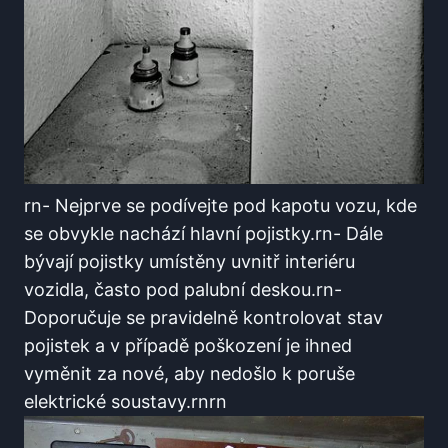
rn- Nejprve se podívejte pod kapotu vozu, ‍kde
se obvykle nachází ‍hlavní ​pojistky.rn- Dále ​
bývají⁤ pojistky umístěny uvnitř interiéru
vozidla, často pod ⁢palubní deskou.rn-
Doporučuje ​se pravidelně kontrolovat stav
pojistek a v případě poškození ​je ihned
vyměnit za nové, aby nedošlo k poruše
elektrické soustavy.rnrn