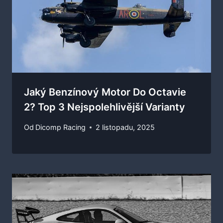
Jaký Benzínový Motor Do Octavie
2? Top 3 Nejspolehlivější Varianty
Od
Dicomp Racing
2 listopadu, 2025