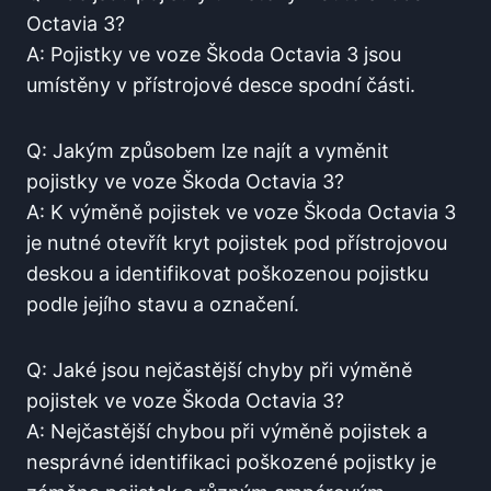
Octavia 3?
A:⁤ Pojistky ve voze Škoda Octavia 3 jsou
umístěny ⁤v ⁤přístrojové desce spodní části.
Q: Jakým způsobem lze najít a ​vyměnit
pojistky ve voze Škoda Octavia 3?
A: K výměně pojistek ve voze Škoda ​Octavia ⁢3
je nutné otevřít kryt pojistek pod přístrojovou
deskou a identifikovat poškozenou pojistku
podle jejího stavu ​a označení.
Q: ‌Jaké jsou nejčastější chyby při výměně ​
pojistek ve voze Škoda⁣ Octavia 3?
A: Nejčastější⁤ chybou při výměně pojistek a
nesprávné ​identifikaci poškozené pojistky je