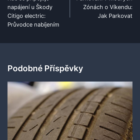
napájení u Škody
Zónách o Víkendu:
Příspěvek
Citigo electric:
Jak Parkovat
Průvodce nabíjením
Podobné Příspěvky